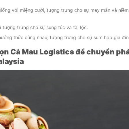
giống với miệng cười, tượng trưng cho sự may mắn và niềm
 tượng trưng cho sự sung túc và tài lộc.
hưởng thức cùng nhau, tượng trưng cho sự sum họp gia đìn
họn Cà Mau Logistics để chuyển ph
alaysia