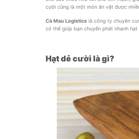
cười cũng là một món ăn vặt được nhiều
Cà Mau Logistics
là công ty chuyên cun
có thể giúp bạn chuyển phát nhanh hạt
Hạt dẻ cười là gì?