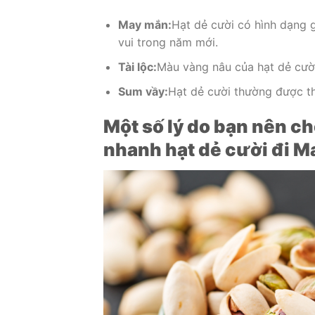
May mắn:
Hạt dẻ cười có hình dạng 
vui trong năm mới.
Tài lộc:
Màu vàng nâu của hạt dẻ cười
Sum vầy:
Hạt dẻ cười thường được t
Một số lý do bạn nên c
nhanh hạt dẻ cười đi M