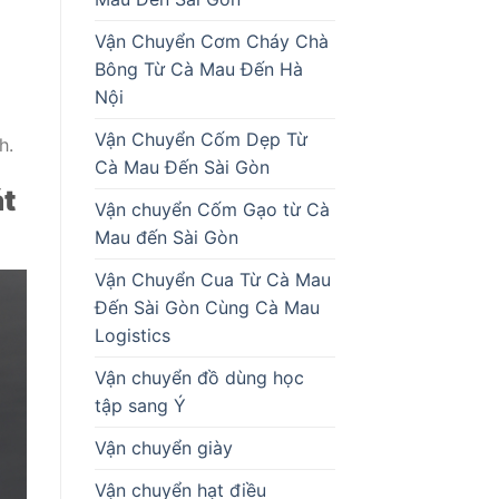
Vận Chuyển Cơm Cháy Chà
Bông Từ Cà Mau Đến Hà
Nội
Vận Chuyển Cốm Dẹp Từ
h.
Cà Mau Đến Sài Gòn
át
Vận chuyển Cốm Gạo từ Cà
Mau đến Sài Gòn
Vận Chuyển Cua Từ Cà Mau
Đến Sài Gòn Cùng Cà Mau
Logistics
Vận chuyển đồ dùng học
tập sang Ý
Vận chuyển giày
Vận chuyển hạt điều