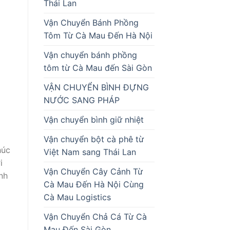
Thái Lan
Vận Chuyển Bánh Phồng
Tôm Từ Cà Mau Đến Hà Nội
Vận chuyển bánh phồng
tôm từ Cà Mau đến Sài Gòn
VẬN CHUYỂN BÌNH ĐỰNG
NƯỚC SANG PHÁP
Vận chuyển bình giữ nhiệt
Vận chuyển bột cà phê từ
húc
Việt Nam sang Thái Lan
i
Vận Chuyển Cây Cảnh Từ
nh
Cà Mau Đến Hà Nội Cùng
Cà Mau Logistics
Vận Chuyển Chả Cá Từ Cà
Mau Đến Sài Gòn