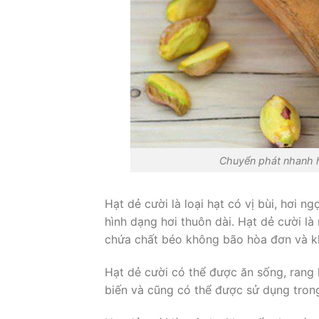
Chuyển phát nhanh hạ
Hạt dẻ cười là loại hạt có vị bùi, hơi 
hình dạng hơi thuôn dài. Hạt dẻ cười là
chứa chất béo không bão hòa đơn và k
Hạt dẻ cười có thể được ăn sống, ran
biến và cũng có thể được sử dụng tron