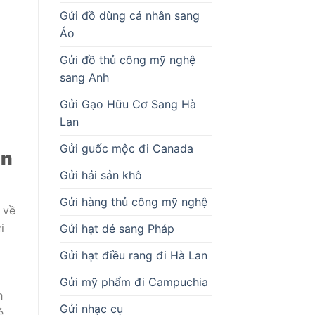
Gửi đồ dùng cá nhân sang
Áo
Gửi đồ thủ công mỹ nghệ
sang Anh
Gửi Gạo Hữu Cơ Sang Hà
Lan
Gửi guốc mộc đi Canada
ân
Gửi hải sản khô
Gửi hàng thủ công mỹ nghệ
 về
i
Gửi hạt dẻ sang Pháp
Gửi hạt điều rang đi Hà Lan
Gửi mỹ phẩm đi Campuchia
h
Gửi nhạc cụ
ẻ