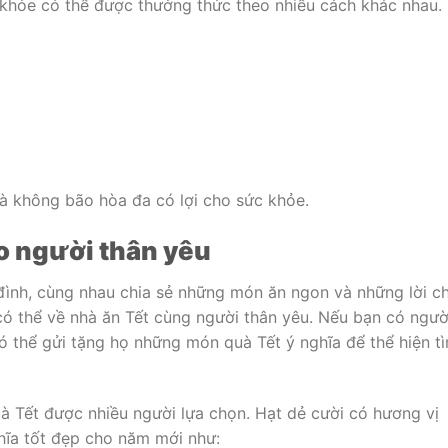
c khỏe có thể được thưởng thức theo nhiều cách khác nhau.
 không bão hòa đa có lợi cho sức khỏe.
o người thân yêu
đình, cùng nhau chia sẻ những món ăn ngon và những lời c
 có thể về nhà ăn Tết cùng người thân yêu. Nếu bạn có ngườ
ó thể gửi tặng họ những món quà Tết ý nghĩa để thể hiện tì
à Tết được nhiều người lựa chọn. Hạt dẻ cười có hương vị
ghĩa tốt đẹp cho năm mới như: