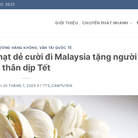
92 3633
GIỚI THIỆU
CHUYỂN PHÁT NHANH
ĐƯỜNG HÀNG KHÔNG
,
VẬN TẢI QUỐC TẾ
ạt dẻ cười đi Malaysia tặng người
thân dịp Tết
ON
20 THÁNG 1, 2025
BY
TTS_CAMTUYEN