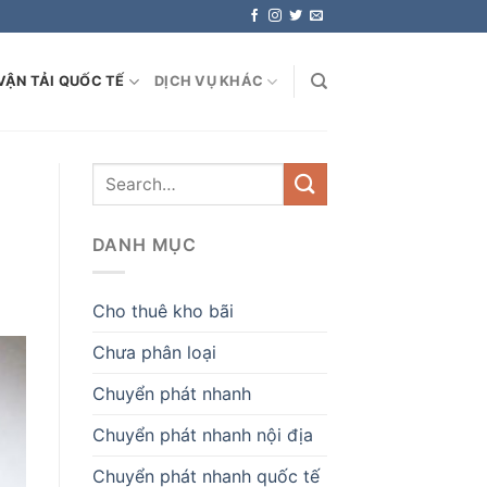
VẬN TẢI QUỐC TẾ
DỊCH VỤ KHÁC
DANH MỤC
Cho thuê kho bãi
Chưa phân loại
Chuyển phát nhanh
Chuyển phát nhanh nội địa
Chuyển phát nhanh quốc tế