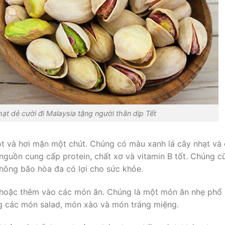
t dẻ cười đi Malaysia tặng người thân dịp Tết
ngọt và hơi mặn một chút. Chúng có màu xanh lá cây nhạt và
 nguồn cung cấp protein, chất xơ và vitamin B tốt. Chúng c
hông bão hòa đa có lợi cho sức khỏe.
g hoặc thêm vào các món ăn. Chúng là một món ăn nhẹ phổ
g các món salad, món xào và món tráng miệng.