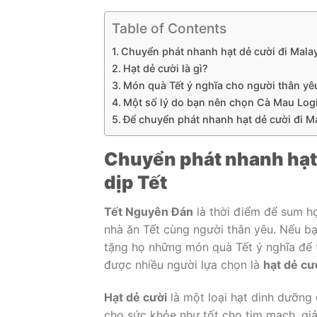
Table of Contents
Chuyển phát nhanh hạt dẻ cười đi Malay
Hạt dẻ cười là gì?
Món quà Tết ý nghĩa cho người thân yê
Một số lý do bạn nên chọn Cà Mau Logi
Để chuyển phát nhanh hạt dẻ cười đi Ma
Chuyển phát nhanh hạt 
dịp Tết
Tết Nguyên Đán
là thời điểm để sum họ
nhà ăn Tết cùng người thân yêu. Nếu bạ
tặng họ những món quà Tết ý nghĩa để 
được nhiều người lựa chọn là
hạt dẻ cư
Hạt dẻ cười
là một loại hạt dinh dưỡng 
cho sức khỏe như tốt cho tim mạch, giả