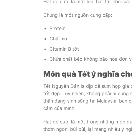
Hạt dẻ cười là một loại hạt tốt cho sứ
Chúng là một nguồn cung cấp:
Protein
Chất xơ
Citamin B tốt
Chứa chất béo không bão hòa đơn và
Món quà Tết ý nghĩa ch
Tết Nguyên Đán là dịp để sum họp gia 
tốt đẹp. Tuy nhiên, không phải ai cũng
thân đang sinh sống tại Malaysia, bạn c
cảm của mình.
Hạt dẻ cười là một trong những món qu
thơm ngon, bùi bùi, lại mang nhiều ý n