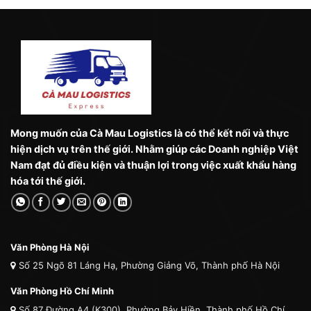
Mong muốn của Cà Mau Logistics là có thể kết nối và thực
hiện dịch vụ trên thế giới. Nhằm giúp các Doanh nghiệp Việt
Nam đạt đủ điều kiện và thuận lợi trong việc xuất khẩu hàng
hóa tới thế giới.
Văn Phòng Hà Nội
Số 25 Ngõ 81 Láng Hạ, Phường Giảng Võ, Thành phố Hà Nội
Văn Phòng Hồ Chí Minh
Số 87 Đường A4 (K300), Phường Bảy Hiền, Thành phố Hồ Chí