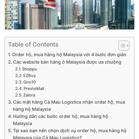
Table of Contents
Order hộ, mua hàng hộ Malaysia với 4 bước đơn giản
Các website bán hàng ở Malaysia được ưa chuộng
Shoppu
EZBuy
Qoo10
PrestoMall
Zalora
Các mặt hàng Cà Mau Logistics nhận order hộ, mua
hàng hộ Malaysia
Hướng dẫn các bước order hộ, mua hàng hộ
Malaysia
Tại sao bạn nên chọn dịch vụ order hộ, mua hàng hộ
Malaysia của Cà Mau Logistics?