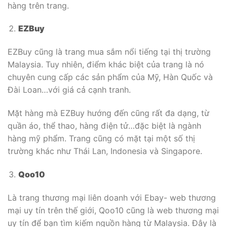
hàng trên trang.
EZBuy
EZBuy cũng là trang mua sắm nổi tiếng tại thị trường
Malaysia. Tuy nhiên, điểm khác biệt của trang là nó
chuyên cung cấp các sản phẩm của Mỹ, Hàn Quốc và
Đài Loan…với giá cả cạnh tranh.
Mặt hàng mà EZBuy hướng đến cũng rất đa dạng, từ
quần áo, thể thao, hàng điện tử…đặc biệt là ngành
hàng mỹ phẩm. Trang cũng có mặt tại một số thị
trường khác như Thái Lan, Indonesia và Singapore.
Qoo10
Là trang thương mại liên doanh với Ebay- web thương
mại uy tín trên thế giới, Qoo10 cũng là web thương mại
uy tín để bạn tìm kiếm nguồn hàng từ Malaysia. Đây là