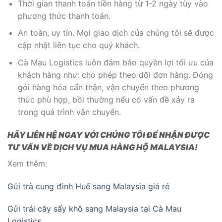
Thời gian thanh toán tiền hàng từ 1-2 ngày tùy vào
phương thức thanh toán.
An toàn, uy tín. Mọi giao dịch của chúng tôi sẽ được
cập nhật liên tục cho quý khách.
Cà Mau Logistics luôn đảm bảo quyền lợi tối ưu của
khách hàng như: cho phép theo dõi đơn hàng. Đóng
gói hàng hóa cẩn thận, vận chuyển theo phương
thức phù hợp, bồi thường nếu có vấn đề xảy ra
trong quá trình vận chuyển.
HÃY LIÊN HỆ NGAY VỚI CHÚNG TÔI ĐỂ NHẬN ĐƯỢC
TƯ VẤN VỀ DỊCH VỤ MUA HÀNG HỘ MALAYSIA!
Xem thêm:
Gửi trà cung đình Huế sang Malaysia giá rẻ
Gửi trái cây sấy khô sang Malaysia tại Cà Mau
Logistics