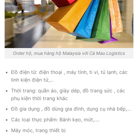
Order hộ, mua hàng hộ Malaysia với Cà Mau Logistics
Đồ điện tử: điện thoại , máy tính, ti vi, tủ lạnh, các
linh kiện điện tử,…
Thời trang: quần áo, giày dép, đồ trang sức , các
phụ kiện thời trang khác
Đồ gia dụng , đồ dùng gia đình, dụng cụ nhà bếp,…
Các loại thực phẩm: Bánh kẹo, mứt,….
Máy móc, trang thiết bị