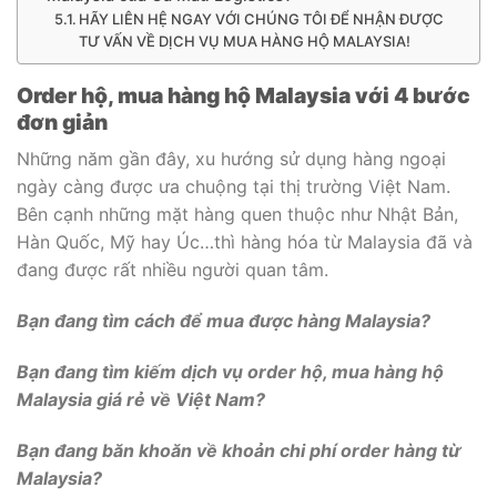
HÃY LIÊN HỆ NGAY VỚI CHÚNG TÔI ĐỂ NHẬN ĐƯỢC
TƯ VẤN VỀ DỊCH VỤ MUA HÀNG HỘ MALAYSIA!
Order hộ, mua hàng hộ Malaysia với 4 bước
đơn giản
Những năm gần đây, xu hướng sử dụng hàng ngoại
ngày càng được ưa chuộng tại thị trường Việt Nam.
Bên cạnh những mặt hàng quen thuộc như Nhật Bản,
Hàn Quốc, Mỹ hay Úc…thì hàng hóa từ Malaysia đã và
đang được rất nhiều người quan tâm.
Bạn đang tìm cách để mua được hàng Malaysia?
Bạn đang tìm kiếm dịch vụ order hộ, mua hàng hộ
Malaysia giá rẻ về Việt Nam?
Bạn đang băn khoăn về khoản chi phí order hàng từ
Malaysia?