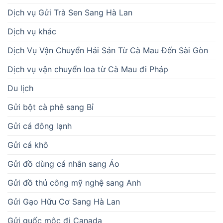
Dịch vụ Gửi Trà Sen Sang Hà Lan
Dịch vụ khác
Dịch Vụ Vận Chuyển Hải Sản Từ Cà Mau Đến Sài Gòn
Dịch vụ vận chuyển loa từ Cà Mau đi Pháp
Du lịch
Gửi bột cà phê sang Bỉ
Gửi cá đông lạnh
Gửi cá khô
Gửi đồ dùng cá nhân sang Áo
Gửi đồ thủ công mỹ nghệ sang Anh
Gửi Gạo Hữu Cơ Sang Hà Lan
Gửi guốc mộc đi Canada