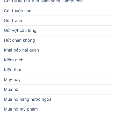
Gửi tài liệu từ Việt Nam sang Campuchia
Gửi thuốc nam
Gửi tranh
Gửi vợt cầu lông
Hút chân không
Khai báo hải quan
Kiểm dịch
Kiến thức
Máy bay
Mua hộ
Mua hộ hàng nước ngoài
Mua hộ mỹ phẩm