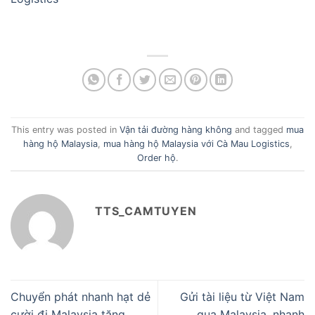
This entry was posted in
Vận tải đường hàng không
and tagged
mua
hàng hộ Malaysia
,
mua hàng hộ Malaysia với Cà Mau Logistics
,
Order hộ
.
TTS_CAMTUYEN
Chuyển phát nhanh hạt dẻ
Gửi tài liệu từ Việt Nam
cười đi Malaysia tặng
qua Malaysia, nhanh