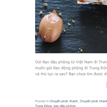
Gửi Kẹo đậu phộng từ Việt Nam đi Tru
muốn gửi Kẹo động phộng đi Trung Đông
và thủ tục ra sao? Bạn chưa tìm được đ
Posted in
Chuyển phát nhanh
,
Chuyển phát nhan
Trung Đông
,
kẹo đậu phộng