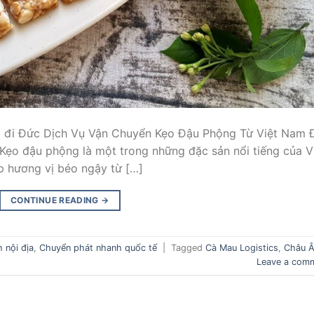
 đi Đức Dịch Vụ Vận Chuyển Kẹo Đậu Phộng Từ Việt Nam 
ẹo đậu phộng là một trong những đặc sản nổi tiếng của V
ợp hương vị béo ngậy từ […]
CONTINUE READING
→
 nội địa
,
Chuyển phát nhanh quốc tế
|
Tagged
Cà Mau Logistics
,
Châu 
Leave a com