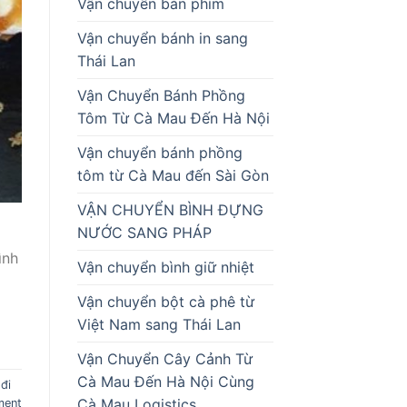
Vận chuyển bàn phím
Vận chuyển bánh in sang
Thái Lan
Vận Chuyển Bánh Phồng
Tôm Từ Cà Mau Đến Hà Nội
Vận chuyển bánh phồng
tôm từ Cà Mau đến Sài Gòn
VẬN CHUYỂN BÌNH ĐỰNG
NƯỚC SANG PHÁP
ình
Vận chuyển bình giữ nhiệt
Vận chuyển bột cà phê từ
Việt Nam sang Thái Lan
Vận Chuyển Cây Cảnh Từ
Cà Mau Đến Hà Nội Cùng
đi
Cà Mau Logistics
ment