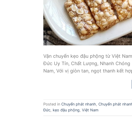
Vận chuyển kẹo đậu phộng từ Việt Nam
Đức Uy Tín, Chất Lượng, Nhanh Chóng K
Nam, Với vị giòn tan, ngọt thanh kết h
Posted in
Chuyển phát nhanh
,
Chuyển phát nhanh
Đức
,
kẹo đậu phộng
,
Việt Nam