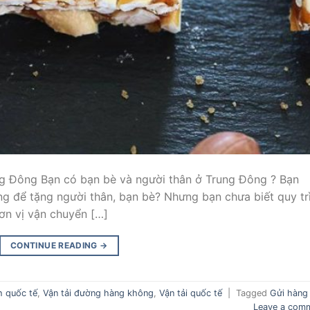
ng Đông Bạn có bạn bè và người thân ở Trung Đông ? Bạn
 để tặng người thân, bạn bè? Nhưng bạn chưa biết quy tr
ơn vị vận chuyển […]
CONTINUE READING
→
h quốc tế
,
Vận tải đường hàng không
,
Vận tải quốc tế
|
Tagged
Gửi hàng 
Leave a com