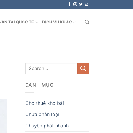
VẬN TẢI QUỐC TẾ
DỊCH VỤ KHÁC
DANH MỤC
Cho thuê kho bãi
Chưa phân loại
Chuyển phát nhanh