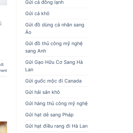
Gửi cá đông lạnh
Gửi cá khô
ủ
Gửi đồ dùng cá nhân sang
Áo
Gửi đồ thủ công mỹ nghệ
sang Anh
Gửi Gạo Hữu Cơ Sang Hà
đi
Lan
ment
Gửi guốc mộc đi Canada
Gửi hải sản khô
Gửi hàng thủ công mỹ nghệ
Gửi hạt dẻ sang Pháp
Gửi hạt điều rang đi Hà Lan