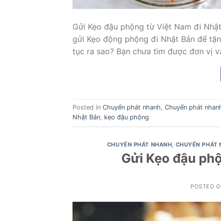
Gửi Kẹo đậu phộng từ Việt Nam đi Nhậ
gửi Kẹo động phộng đi Nhật Bản để tặn
tục ra sao? Bạn chưa tìm được đơn vị 
Posted in
Chuyển phát nhanh
,
Chuyển phát nhan
Nhật Bản
,
kẹo đậu phộng
CHUYỂN PHÁT NHANH
,
CHUYỂN PHÁT 
Gửi Kẹo đậu phộ
POSTED 