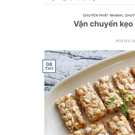
CHUYỂN PHÁT NHANH
,
CHUY
Vận chuyển kẹo 
POSTED 
08
Th11