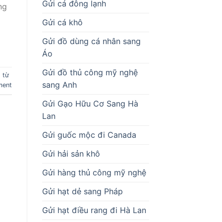
Gửi cá đông lạnh
ng
Gửi cá khô
Gửi đồ dùng cá nhân sang
Áo
Gửi đồ thủ công mỹ nghệ
 từ
sang Anh
ment
Gửi Gạo Hữu Cơ Sang Hà
Lan
Gửi guốc mộc đi Canada
Gửi hải sản khô
Gửi hàng thủ công mỹ nghệ
Gửi hạt dẻ sang Pháp
Gửi hạt điều rang đi Hà Lan