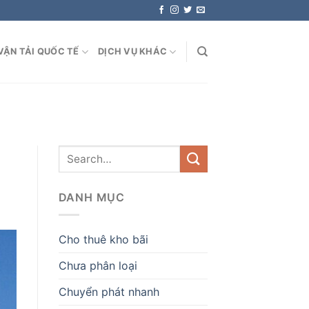
VẬN TẢI QUỐC TẾ
DỊCH VỤ KHÁC
DANH MỤC
Cho thuê kho bãi
Chưa phân loại
Chuyển phát nhanh