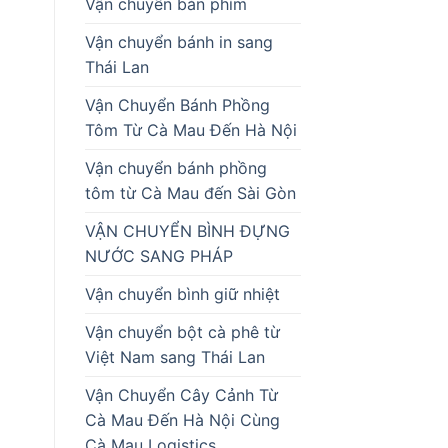
Vận chuyển bàn phím
Vận chuyển bánh in sang
Thái Lan
Vận Chuyển Bánh Phồng
Tôm Từ Cà Mau Đến Hà Nội
Vận chuyển bánh phồng
tôm từ Cà Mau đến Sài Gòn
VẬN CHUYỂN BÌNH ĐỰNG
NƯỚC SANG PHÁP
Vận chuyển bình giữ nhiệt
Vận chuyển bột cà phê từ
Việt Nam sang Thái Lan
Vận Chuyển Cây Cảnh Từ
Cà Mau Đến Hà Nội Cùng
Cà Mau Logistics