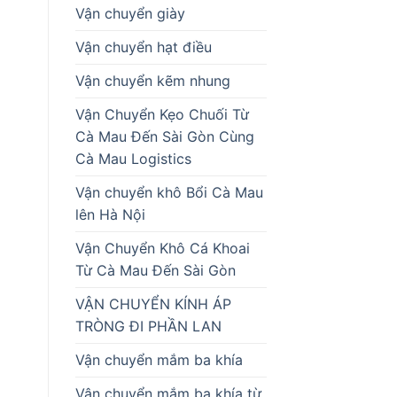
Vận chuyển giày
Vận chuyển hạt điều
Vận chuyển kẽm nhung
Vận Chuyển Kẹo Chuối Từ
Cà Mau Đến Sài Gòn Cùng
Cà Mau Logistics
Vận chuyển khô Bổi Cà Mau
lên Hà Nội
Vận Chuyển Khô Cá Khoai
Từ Cà Mau Đến Sài Gòn
VẬN CHUYỂN KÍNH ÁP
TRÒNG ĐI PHẦN LAN
Vận chuyển mắm ba khía
Vận chuyển mắm ba khía từ