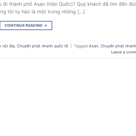
u đi thành phố Asan (Hàn Quốc)? Quý khách đã tìm đến đú
úng tôi tự hào là một trong những […]
CONTINUE READING
→
 nội địa
,
Chuyển phát nhanh quốc tế
|
Tagged
Asan
,
Chuyển phát nhanh
Leave a com