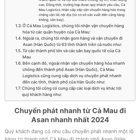
cao. Đồng thời, trường hợp được quý khách yêu cầu, Cà
Mau Logistics nhận sắp xếp vận chuyển hàng hóa trong
chặng vận tải nội địa (từ cơ sở sản xuất đến cảng hàng
không, sân bay).
Ở Cà Mau Logistics, chúng tôi nhận vận chuyển hàng
hóa từ các quận huyện của Cà Mau:
Ngoài ra, chúng tôi nhận gom hàng và vận chuyển đi
Asan (Hàn Quốc) từ 63 tỉnh thành trên cả nước như:
Từ các thành phố lớn và các sân bay quốc tế của Cà
Mau
Bên cạnh đó, ngoài nhận vận chuyển hàng hóa nhanh
chóng đến thành phố Asan (Hàn Quốc), Cà Mau
Logistics cũng cung cấp dich vụ chuyển phát nhanh
đến các tỉnh, thành phố của Hàn Quốc như:
Chúng tôi cũng có cung cấp các loại dịch vụ khác tới
quý khách hàng như:
Chuyển phát nhanh từ Cà Mau đi
Asan nhanh nhất 2024
Quý khách đang có nhu cầu chuyển phát nhanh một lô
hàng từ thành phố Cà Mau đi thành phố Asan (Hàn