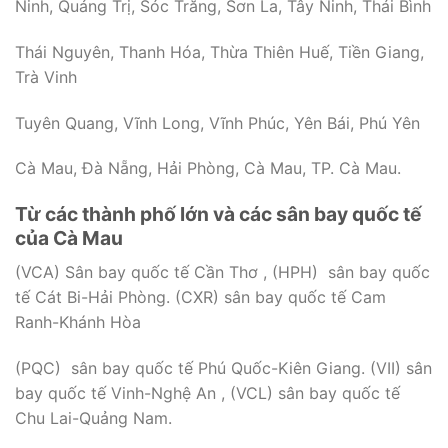
Ninh, Quảng Trị, Sóc Trăng, Sơn La, Tây Ninh, Thái Bình
Thái Nguyên, Thanh Hóa, Thừa Thiên Huế, Tiền Giang,
Trà Vinh
Tuyên Quang, Vĩnh Long, Vĩnh Phúc, Yên Bái, Phú Yên
Cà Mau, Đà Nẵng, Hải Phòng, Cà Mau, TP. Cà Mau.
Từ các thành phố lớn và các sân bay quốc tế
của Cà Mau
(VCA) Sân bay quốc tế Cần Thơ , (HPH) sân bay quốc
tế Cát Bi-Hải Phòng. (CXR) sân bay quốc tế Cam
Ranh-Khánh Hòa
(PQC) sân bay quốc tế Phú Quốc-Kiên Giang. (VII) sân
bay quốc tế Vinh-Nghệ An , (VCL) sân bay quốc tế
Chu Lai-Quảng Nam.