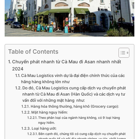
Table of Contents
Chuyển phát nhanh từ Cà Mau đi Asan nhanh nhất
2024
Cà Mau Logistics vinh dự là đại điện chính thức của các
hãng hàng không lớn như
Do đó, Cà Mau Logistics cung cấp dịch vụ chuyển phát
nhanh từ Cà Mau đi Asan (Hàn Quốc) và các dịch vụ tư
vấn đối với những mặt hàng như:
Hàng hóa thông thường, hàng khô (Grocery cargo):
Mặt hàng nguy hiểm:
Theo phân loại của ngành hàng không, có 9 loại hàng
nguy hiểm.
Loại hàng ướt:
Bên cạnh đó, chúng tôi có cung cấp dịch vụ chuyển phát
nhanh quốc tế và nội địa nhanh chóng, uy tín, chất lượng