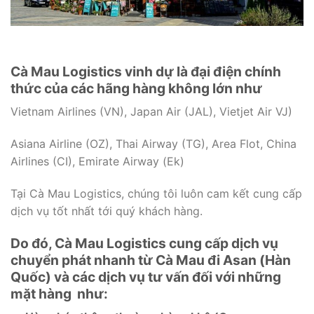
Cà Mau Logistics vinh dự là đại điện chính
thức của các hãng hàng không lớn như
Vietnam Airlines (VN), Japan Air (JAL), Vietjet Air VJ)
Asiana Airline (OZ), Thai Airway (TG), Area Flot, China
Airlines (CI), Emirate Airway (Ek)
Tại Cà Mau Logistics, chúng tôi luôn cam kết cung cấp
dịch vụ tốt nhất tới quý khách hàng.
Do đó, Cà Mau Logistics cung cấp dịch vụ
chuyển phát nhanh từ Cà Mau đi Asan (Hàn
Quốc) và các dịch vụ tư vấn đối với những
mặt hàng như: