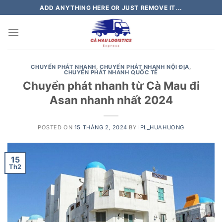
Skip
ADD ANYTHING HERE OR JUST REMOVE IT...
to
content
CHUYỂN PHÁT NHANH
,
CHUYỂN PHÁT NHANH NỘI ĐỊA
,
CHUYỂN PHÁT NHANH QUỐC TẾ
Chuyển phát nhanh từ Cà Mau đi
Asan nhanh nhất 2024
POSTED ON
15 THÁNG 2, 2024
BY
IPL_HUAHUONG
15
Th2