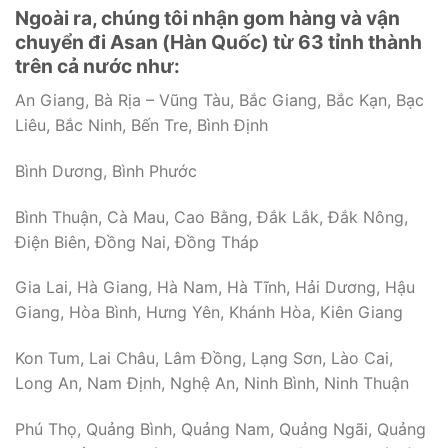
Ngoài ra, chúng tôi nhận gom hàng và vận
chuyển đi Asan (Hàn Quốc) từ 63 tỉnh thành
trên cả nước như:
An Giang, Bà Rịa – Vũng Tàu, Bắc Giang, Bắc Kạn, Bạc
Liêu, Bắc Ninh, Bến Tre, Bình Định
Bình Dương, Bình Phước
Bình Thuận, Cà Mau, Cao Bằng, Đắk Lắk, Đắk Nông,
Điện Biên, Đồng Nai, Đồng Tháp
Gia Lai, Hà Giang, Hà Nam, Hà Tĩnh, Hải Dương, Hậu
Giang, Hòa Bình, Hưng Yên, Khánh Hòa, Kiên Giang
Kon Tum, Lai Châu, Lâm Đồng, Lạng Sơn, Lào Cai,
Long An, Nam Định, Nghệ An, Ninh Bình, Ninh Thuận
Phú Thọ, Quảng Bình, Quảng Nam, Quảng Ngãi, Quảng