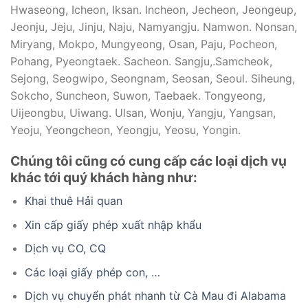
Hwaseong, Icheon, Iksan. Incheon, Jecheon, Jeongeup,
Jeonju, Jeju, Jinju, Naju, Namyangju. Namwon. Nonsan,
Miryang, Mokpo, Mungyeong, Osan, Paju, Pocheon,
Pohang, Pyeongtaek. Sacheon. Sangju,.Samcheok,
Sejong, Seogwipo, Seongnam, Seosan, Seoul. Siheung,
Sokcho, Suncheon, Suwon, Taebaek. Tongyeong,
Uijeongbu, Uiwang. Ulsan, Wonju, Yangju, Yangsan,
Yeoju, Yeongcheon, Yeongju, Yeosu, Yongin.
Chúng tôi cũng có cung cấp các loại dịch vụ
khác tới quý khách hàng như:
Khai thuê Hải quan
Xin cấp giấy phép xuất nhập khẩu
Dịch vụ CO, CQ
Các loại giấy phép con, …
Dịch vụ chuyển phát nhanh từ Cà Mau đi Alabama