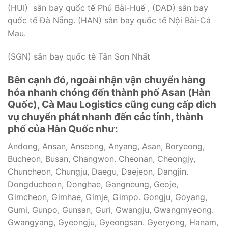
(HUI) sân bay quốc tế Phú Bài-Huế , (DAD) sân bay
quốc tế Đà Nẵng. (HAN) sân bay quốc tế Nội Bài-Cà
Mau.
(SGN) sân bay quốc tê Tân Sơn Nhất
Bên cạnh đó, ngoài nhận vận chuyển hàng
hóa nhanh chóng đến thành phố Asan (Hàn
Quốc), Cà Mau Logistics cũng cung cấp dich
vụ chuyển phát nhanh đến các tỉnh, thành
phố của Hàn Quốc như:
Andong, Ansan, Anseong, Anyang, Asan, Boryeong,
Bucheon, Busan, Changwon. Cheonan, Cheongjy,
Chuncheon, Chungju, Daegu, Daejeon, Dangjin.
Dongducheon, Donghae, Gangneung, Geoje,
Gimcheon, Gimhae, Gimje, Gimpo. Gongju, Goyang,
Gumi, Gunpo, Gunsan, Guri, Gwangju, Gwangmyeong.
Gwangyang, Gyeongju, Gyeongsan. Gyeryong, Hanam,