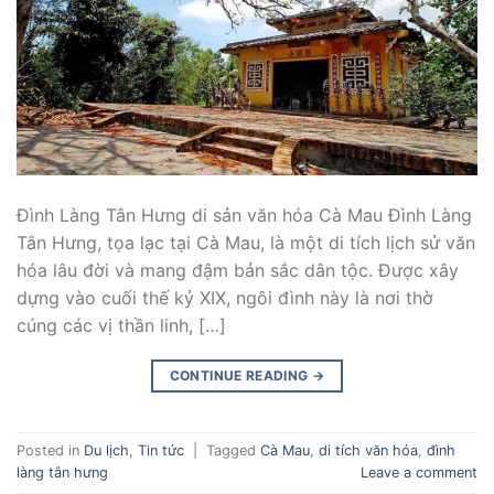
Đình Làng Tân Hưng di sản văn hóa Cà Mau Đình Làng
Tân Hưng, tọa lạc tại Cà Mau, là một di tích lịch sử văn
hóa lâu đời và mang đậm bản sắc dân tộc. Được xây
dựng vào cuối thế kỷ XIX, ngôi đình này là nơi thờ
cúng các vị thần linh, […]
CONTINUE READING
→
Posted in
Du lịch
,
Tin tức
|
Tagged
Cà Mau
,
di tích văn hóa
,
đình
làng tân hưng
Leave a comment