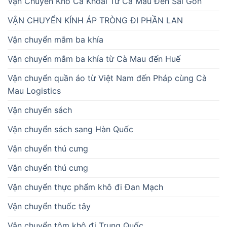
Vận Chuyển Khô Cá Khoai Từ Cà Mau Đến Sài Gòn
VẬN CHUYỂN KÍNH ÁP TRÒNG ĐI PHẦN LAN
Vận chuyển mắm ba khía
Vận chuyển mắm ba khía từ Cà Mau đến Huế
Vận chuyển quần áo từ Việt Nam đến Pháp cùng Cà
Mau Logistics
Vận chuyển sách
Vận chuyển sách sang Hàn Quốc
Vận chuyển thú cưng
Vận chuyển thú cưng
Vận chuyển thực phẩm khô đi Đan Mạch
Vận chuyển thuốc tây
Vận chuyển tôm khô đi Trung Quốc