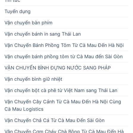
Tin tức
Tuyển dụng
Vận chuyển bàn phím
Vận chuyển bánh in sang Thái Lan
Vận Chuyển Bánh Phồng Tôm Từ Cà Mau Đến Hà Nội
Vận chuyển bánh phồng tôm từ Cà Mau đến Sài Gòn
VẬN CHUYỂN BÌNH ĐỰNG NƯỚC SANG PHÁP
Vận chuyển bình giữ nhiệt
Vận chuyển bột cà phê từ Việt Nam sang Thái Lan
Vận Chuyển Cây Cảnh Từ Cà Mau Đến Hà Nội Cùng
Cà Mau Logistics
Vận Chuyển Chả Cá Từ Cà Mau Đến Sài Gòn
Vận Chuyển Cơm Cháy Chà Bông Từ Cà Mau Đến Hà