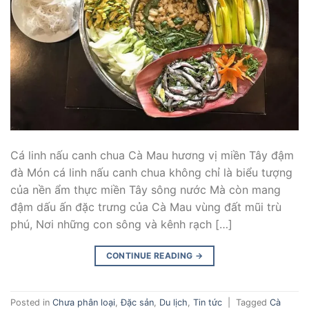
Cá linh nấu canh chua Cà Mau hương vị miền Tây đậm
đà Món cá linh nấu canh chua không chỉ là biểu tượng
của nền ẩm thực miền Tây sông nước Mà còn mang
đậm dấu ấn đặc trưng của Cà Mau vùng đất mũi trù
phú, Nơi những con sông và kênh rạch […]
CONTINUE READING
→
Posted in
Chưa phân loại
,
Đặc sản
,
Du lịch
,
Tin tức
|
Tagged
Cà