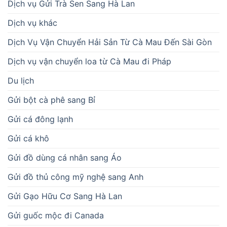
Dịch vụ Gửi Trà Sen Sang Hà Lan
Dịch vụ khác
Dịch Vụ Vận Chuyển Hải Sản Từ Cà Mau Đến Sài Gòn
Dịch vụ vận chuyển loa từ Cà Mau đi Pháp
Du lịch
Gửi bột cà phê sang Bỉ
Gửi cá đông lạnh
Gửi cá khô
Gửi đồ dùng cá nhân sang Áo
Gửi đồ thủ công mỹ nghệ sang Anh
Gửi Gạo Hữu Cơ Sang Hà Lan
Gửi guốc mộc đi Canada