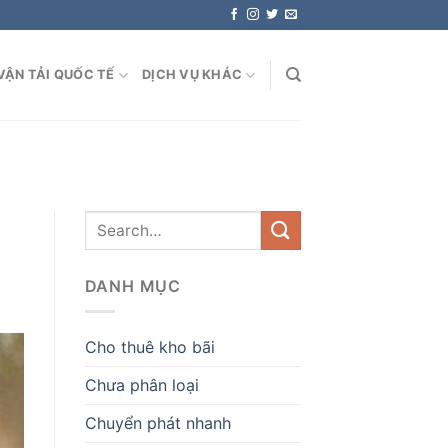
VẬN TẢI QUỐC TẾ
DỊCH VỤ KHÁC
DANH MỤC
Cho thuê kho bãi
Chưa phân loại
Chuyển phát nhanh