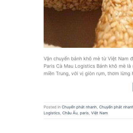
Vận chuyển bánh khô mè từ Việt Nam đ
Paris Cà Mau Logistics Bánh khô mè là m
miền Trung, với vị giòn rụm, thơm lừng
Posted in
Chuyển phát nhanh
,
Chuyển phát nhanh
Logistics
,
Châu Âu
,
paris
,
Việt Nam