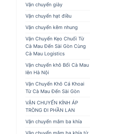
Vận chuyển giày
Vận chuyển hạt điều
Vận chuyển kẽm nhung
Vận Chuyển Kẹo Chuối Từ
Cà Mau Đến Sài Gòn Cùng
Cà Mau Logistics
Vận chuyển khô Bổi Cà Mau
lên Hà Nội
Vận Chuyển Khô Cá Khoai
Từ Cà Mau Đến Sài Gòn
VẬN CHUYỂN KÍNH ÁP
TRÒNG ĐI PHẦN LAN
Vận chuyển mắm ba khía
Vận chuyển mắm ba khía từ