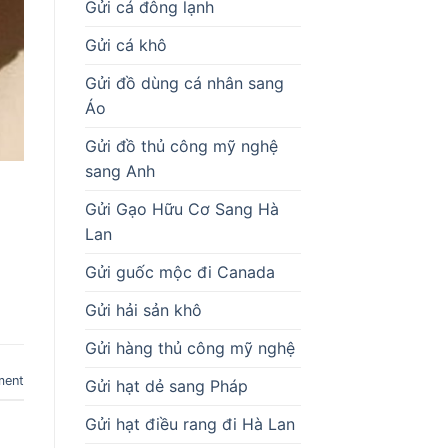
Gửi cá đông lạnh
Gửi cá khô
Gửi đồ dùng cá nhân sang
Áo
Gửi đồ thủ công mỹ nghệ
sang Anh
Gửi Gạo Hữu Cơ Sang Hà
Lan
Gửi guốc mộc đi Canada
Gửi hải sản khô
Gửi hàng thủ công mỹ nghệ
ment
Gửi hạt dẻ sang Pháp
Gửi hạt điều rang đi Hà Lan