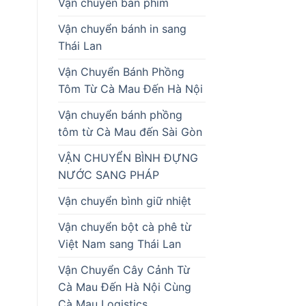
Vận chuyển bàn phím
Vận chuyển bánh in sang
Thái Lan
Vận Chuyển Bánh Phồng
Tôm Từ Cà Mau Đến Hà Nội
Vận chuyển bánh phồng
tôm từ Cà Mau đến Sài Gòn
VẬN CHUYỂN BÌNH ĐỰNG
NƯỚC SANG PHÁP
Vận chuyển bình giữ nhiệt
Vận chuyển bột cà phê từ
Việt Nam sang Thái Lan
Vận Chuyển Cây Cảnh Từ
Cà Mau Đến Hà Nội Cùng
Cà Mau Logistics