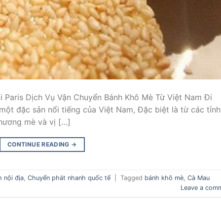
i Paris Dịch Vụ Vận Chuyển Bánh Khô Mè Từ Việt Nam Đi
ột đặc sản nổi tiếng của Việt Nam, Đặc biệt là từ các tỉnh
 hương mè và vị […]
CONTINUE READING
→
 nội địa
,
Chuyển phát nhanh quốc tế
|
Tagged
bánh khô mè
,
Cà Mau
Leave a com