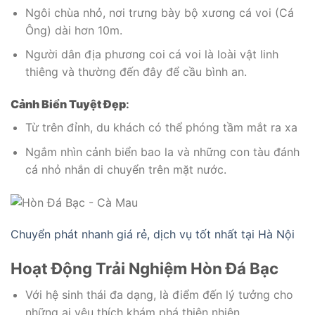
Ngôi chùa nhỏ, nơi trưng bày bộ xương cá voi (Cá
Ông) dài hơn 10m.
Người dân địa phương coi cá voi là loài vật linh
thiêng và thường đến đây để cầu bình an.
Cảnh Biển Tuyệt Đẹp
:
Từ trên đỉnh, du khách có thể phóng tầm mắt ra xa
Ngắm nhìn cảnh biển bao la và những con tàu đánh
cá nhỏ nhắn di chuyển trên mặt nước.
Chuyển phát nhanh giá rẻ, dịch vụ tốt nhất tại Hà Nội
Hoạt Động Trải Nghiệm Hòn Đá Bạc
Với hệ sinh thái đa dạng, là điểm đến lý tưởng cho
những ai yêu thích khám phá thiên nhiên.