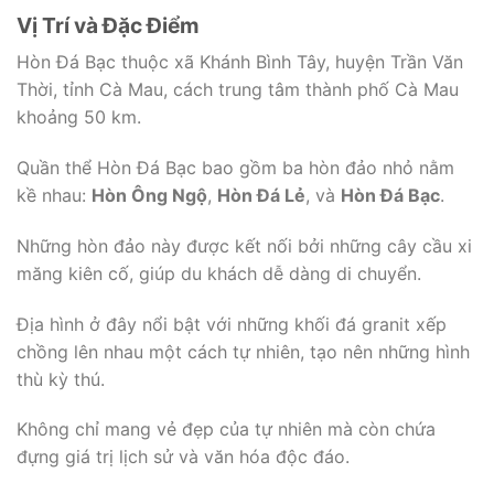
Vị Trí và Đặc Điểm
Hòn Đá Bạc thuộc xã Khánh Bình Tây, huyện Trần Văn
Thời, tỉnh Cà Mau, cách trung tâm thành phố Cà Mau
khoảng 50 km.
Quần thể Hòn Đá Bạc bao gồm ba hòn đảo nhỏ nằm
kề nhau:
Hòn Ông Ngộ
,
Hòn Đá Lẻ
, và
Hòn Đá Bạc
.
Những hòn đảo này được kết nối bởi những cây cầu xi
măng kiên cố, giúp du khách dễ dàng di chuyển.
Địa hình ở đây nổi bật với những khối đá granit xếp
chồng lên nhau một cách tự nhiên, tạo nên những hình
thù kỳ thú.
Không chỉ mang vẻ đẹp của tự nhiên mà còn chứa
đựng giá trị lịch sử và văn hóa độc đáo.