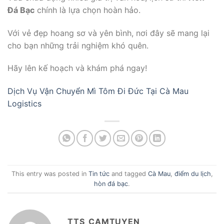
Đá Bạc
chính là lựa chọn hoàn hảo.
Với vẻ đẹp hoang sơ và yên bình, nơi đây sẽ mang lại
cho bạn những trải nghiệm khó quên.
Hãy lên kế hoạch và khám phá ngay!
Dịch Vụ Vận Chuyển Mì Tôm Đi Đức Tại Cà Mau
Logistics
This entry was posted in
Tin tức
and tagged
Cà Mau
,
điểm du lịch
,
hòn đá bạc
.
TTS_CAMTUYEN