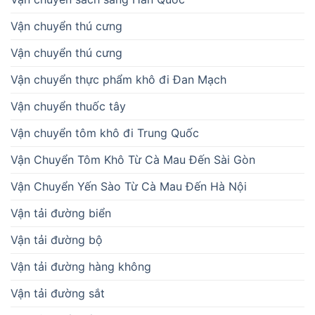
Vận chuyển thú cưng
Vận chuyển thú cưng
Vận chuyển thực phẩm khô đi Đan Mạch
Vận chuyển thuốc tây
Vận chuyển tôm khô đi Trung Quốc
Vận Chuyển Tôm Khô Từ Cà Mau Đến Sài Gòn
Vận Chuyển Yến Sào Từ Cà Mau Đến Hà Nội
Vận tải đường biển
Vận tải đường bộ
Vận tải đường hàng không
Vận tải đường sắt