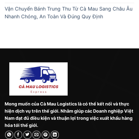
Vận Chuyển Bánh Trung Thu Từ Cà Mau Sang Châu Âu
Nhanh Chóng, An Toàn Và Đúng Quy Định
Mong muốn của Cà Mau Logistics là có thể kết nối và thực
hiện dịch vụ trên thế giới. Nhằm giúp các Doanh nghiệp Việt
Nam đạt đủ điều kiện và thuận lợi trong việc xuất khẩu hàng
hóa tới thế giới.