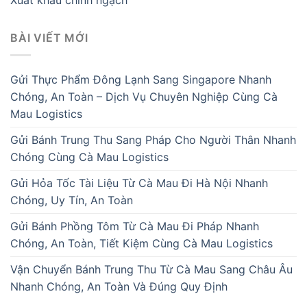
Xuất khẩu chính ngạch
BÀI VIẾT MỚI
Gửi Thực Phẩm Đông Lạnh Sang Singapore Nhanh
Chóng, An Toàn – Dịch Vụ Chuyên Nghiệp Cùng Cà
Mau Logistics
Gửi Bánh Trung Thu Sang Pháp Cho Người Thân Nhanh
Chóng Cùng Cà Mau Logistics
Gửi Hỏa Tốc Tài Liệu Từ Cà Mau Đi Hà Nội Nhanh
Chóng, Uy Tín, An Toàn
Gửi Bánh Phồng Tôm Từ Cà Mau Đi Pháp Nhanh
Chóng, An Toàn, Tiết Kiệm Cùng Cà Mau Logistics
Vận Chuyển Bánh Trung Thu Từ Cà Mau Sang Châu Âu
Nhanh Chóng, An Toàn Và Đúng Quy Định