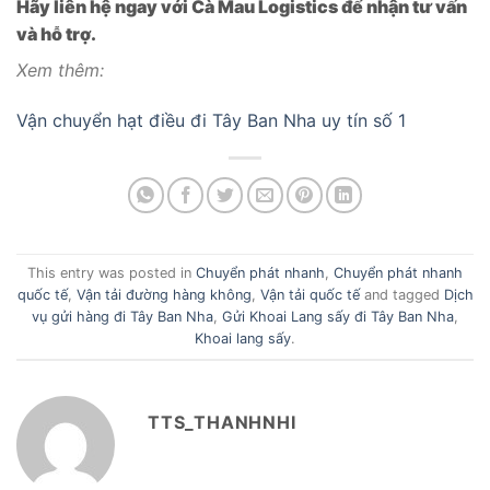
Hãy liên hệ ngay với Cà Mau Logistics để nhận tư vấn
và hỗ trợ.
Xem thêm:
Vận chuyển hạt điều đi Tây Ban Nha uy tín số 1
This entry was posted in
Chuyển phát nhanh
,
Chuyển phát nhanh
quốc tế
,
Vận tải đường hàng không
,
Vận tải quốc tế
and tagged
Dịch
vụ gửi hàng đi Tây Ban Nha
,
Gửi Khoai Lang sấy đi Tây Ban Nha
,
Khoai lang sấy
.
TTS_THANHNHI