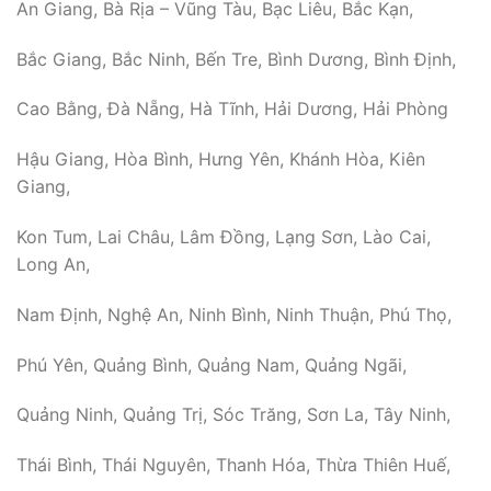
An Giang, Bà Rịa – Vũng Tàu, Bạc Liêu, Bắc Kạn,
Bắc Giang, Bắc Ninh, Bến Tre, Bình Dương, Bình Định,
Cao Bằng, Đà Nẵng, Hà Tĩnh, Hải Dương, Hải Phòng
Hậu Giang, Hòa Bình, Hưng Yên, Khánh Hòa, Kiên
Giang,
Kon Tum, Lai Châu, Lâm Đồng, Lạng Sơn, Lào Cai,
Long An,
Nam Định, Nghệ An, Ninh Bình, Ninh Thuận, Phú Thọ,
Phú Yên, Quảng Bình, Quảng Nam, Quảng Ngãi,
Quảng Ninh, Quảng Trị, Sóc Trăng, Sơn La, Tây Ninh,
Thái Bình, Thái Nguyên, Thanh Hóa, Thừa Thiên Huế,