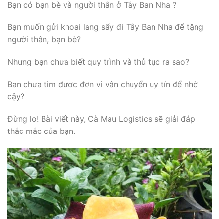
Bạn có bạn bè và người thân ở Tây Ban Nha ?
Bạn muốn gửi khoai lang sấy đi Tây Ban Nha để tặng
người thân, bạn bè?
Nhưng bạn chưa biết quy trình và thủ tục ra sao?
Bạn chưa tìm được đơn vị vận chuyển uy tín để nhờ
cậy?
Đừng lo! Bài viết này, Cà Mau Logistics sẽ giải đáp
thắc mắc của bạn.