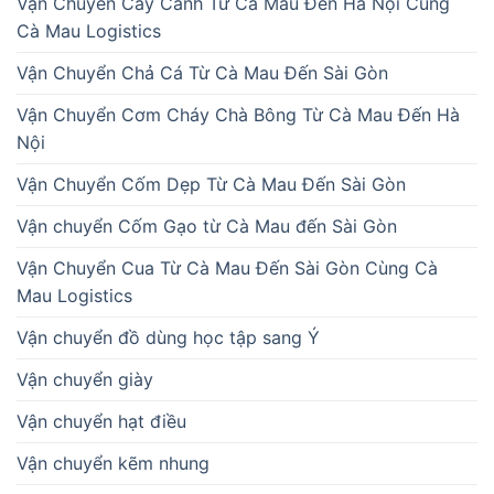
Vận Chuyển Cây Cảnh Từ Cà Mau Đến Hà Nội Cùng
Cà Mau Logistics
Vận Chuyển Chả Cá Từ Cà Mau Đến Sài Gòn
Vận Chuyển Cơm Cháy Chà Bông Từ Cà Mau Đến Hà
Nội
Vận Chuyển Cốm Dẹp Từ Cà Mau Đến Sài Gòn
Vận chuyển Cốm Gạo từ Cà Mau đến Sài Gòn
Vận Chuyển Cua Từ Cà Mau Đến Sài Gòn Cùng Cà
Mau Logistics
Vận chuyển đồ dùng học tập sang Ý
Vận chuyển giày
Vận chuyển hạt điều
Vận chuyển kẽm nhung