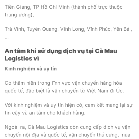
Tiền Giang, TP Hồ Chí Minh (thành phố trực thuộc
trung ương),
Trà Vinh, Tuyên Quang, Vĩnh Long, Vĩnh Phúc, Yên Bái,
…
An tâm khi sử dụng dịch vụ tại Cà Mau
Logistics vì
Kinh nghiệm và uy tín
Có thâm niên trong lĩnh vực vận chuyển hàng hóa
quốc tế, đặc biệt là vận chuyển từ Việt Nam đi Úc.
Với kinh nghiệm và uy tín hiện có, cam kết mang lại sự
tin cậy và an tâm cho khách hàng.
Ngoài ra, Cà Mau Logistics còn cung cấp dịch vụ vận
chuyển nội địa và quốc tế, vận chuyển thú cưng, mua