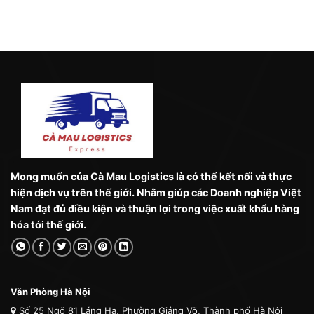
Mong muốn của Cà Mau Logistics là có thể kết nối và thực
hiện dịch vụ trên thế giới. Nhằm giúp các Doanh nghiệp Việt
Nam đạt đủ điều kiện và thuận lợi trong việc xuất khẩu hàng
hóa tới thế giới.
Văn Phòng Hà Nội
Số 25 Ngõ 81 Láng Hạ, Phường Giảng Võ, Thành phố Hà Nội