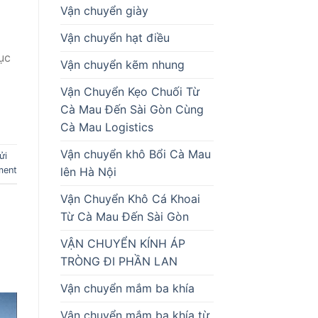
Vận chuyển giày
Vận chuyển hạt điều
ục
Vận chuyển kẽm nhung
Vận Chuyển Kẹo Chuối Từ
Cà Mau Đến Sài Gòn Cùng
Cà Mau Logistics
Vận chuyển khô Bổi Cà Mau
ửi
lên Hà Nội
ment
Vận Chuyển Khô Cá Khoai
Từ Cà Mau Đến Sài Gòn
VẬN CHUYỂN KÍNH ÁP
TRÒNG ĐI PHẦN LAN
Vận chuyển mắm ba khía
Vận chuyển mắm ba khía từ