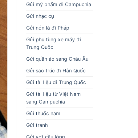
Gửi mỹ phẩm đi Campuchia
Gửi nhạc cụ
Gửi nón lá đi Pháp
Gửi phụ tùng xe máy đi
Trung Quốc
Gửi quần áo sang Châu Âu
Gửi sáo trúc đi Hàn Quốc
Gửi tài liệu đi Trung Quốc
Gửi tài liệu từ Việt Nam
sang Campuchia
Gửi thuốc nam
Gửi tranh
Gửi vợt cầu lông