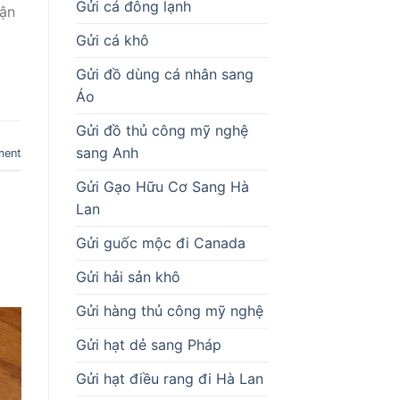
Gửi cá đông lạnh
vận
Gửi cá khô
Gửi đồ dùng cá nhân sang
Áo
Gửi đồ thủ công mỹ nghệ
sang Anh
ment
Gửi Gạo Hữu Cơ Sang Hà
Lan
Gửi guốc mộc đi Canada
Gửi hải sản khô
Gửi hàng thủ công mỹ nghệ
Gửi hạt dẻ sang Pháp
Gửi hạt điều rang đi Hà Lan