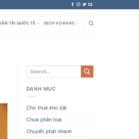
VẬN TẢI QUỐC TẾ
DỊCH VỤ KHÁC
DANH MỤC
Cho thuê kho bãi
Chưa phân loại
Chuyển phát nhanh