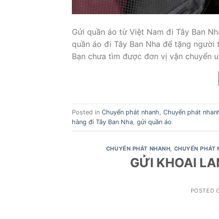
Gửi quần áo từ Việt Nam đi Tây Ban N
quần áo đi Tây Ban Nha để tặng người t
Bạn chưa tìm được đơn vị vận chuyển uy
Posted in
Chuyển phát nhanh
,
Chuyển phát nhan
hàng đi Tây Ban Nha
,
gửi quần áo
CHUYỂN PHÁT NHANH
,
CHUYỂN PHÁT 
GỬI KHOAI L
POSTED 