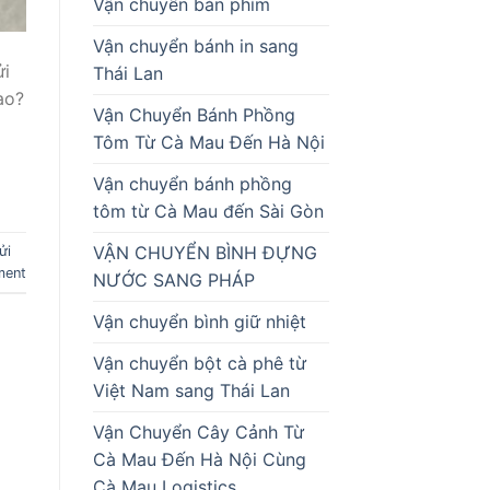
Vận chuyển bàn phím
Vận chuyển bánh in sang
ửi
Thái Lan
ao?
Vận Chuyển Bánh Phồng
Tôm Từ Cà Mau Đến Hà Nội
Vận chuyển bánh phồng
tôm từ Cà Mau đến Sài Gòn
VẬN CHUYỂN BÌNH ĐỰNG
ửi
ment
NƯỚC SANG PHÁP
Vận chuyển bình giữ nhiệt
Vận chuyển bột cà phê từ
Việt Nam sang Thái Lan
Vận Chuyển Cây Cảnh Từ
Cà Mau Đến Hà Nội Cùng
Cà Mau Logistics