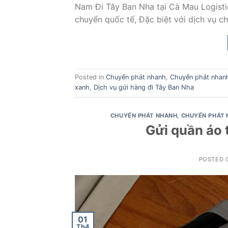
Nam Đi Tây Ban Nha tại Cà Mau Logistic
chuyển quốc tế, Đặc biệt với dịch vụ c
Posted in
Chuyển phát nhanh
,
Chuyển phát nhan
xanh
,
Dịch vụ gửi hàng đi Tây Ban Nha
CHUYỂN PHÁT NHANH
,
CHUYỂN PHÁT 
Gửi quần áo 
POSTED
01
Th4