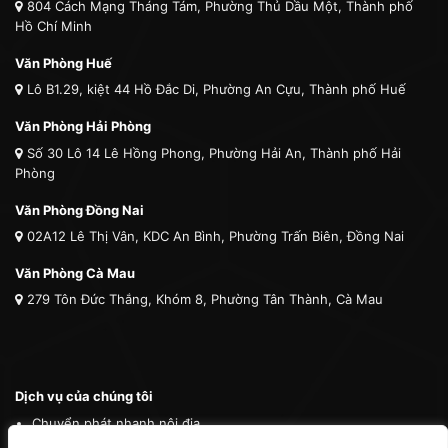
804 Cách Mạng Tháng Tám, Phường Thủ Dầu Một, Thành phố
Hồ Chí Minh
Văn Phòng Huế
Lô B1.29, kiệt 44 Hồ Đắc Di, Phường An Cựu, Thành phố Huế
Văn Phòng Hải Phòng
Số 30 Lô 14 Lê Hồng Phong, Phường Hải An, Thành phố Hải
Phòng
Văn Phòng Đồng Nai
02A12 Lê Thị Vân, KDC An Bình, Phường Trấn Biên, Đồng Nai
Văn Phòng Cà Mau
279 Tôn Đức Thắng, Khóm 8, Phường Tân Thành, Cà Mau
Dịch vụ của chúng tôi
Chuyển phát nhanh nội địa