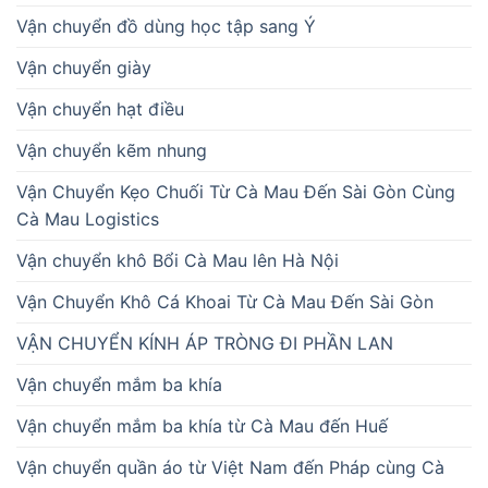
Vận chuyển đồ dùng học tập sang Ý
Vận chuyển giày
Vận chuyển hạt điều
Vận chuyển kẽm nhung
Vận Chuyển Kẹo Chuối Từ Cà Mau Đến Sài Gòn Cùng
Cà Mau Logistics
Vận chuyển khô Bổi Cà Mau lên Hà Nội
Vận Chuyển Khô Cá Khoai Từ Cà Mau Đến Sài Gòn
VẬN CHUYỂN KÍNH ÁP TRÒNG ĐI PHẦN LAN
Vận chuyển mắm ba khía
Vận chuyển mắm ba khía từ Cà Mau đến Huế
Vận chuyển quần áo từ Việt Nam đến Pháp cùng Cà