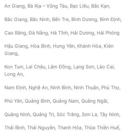
An Giang, Bà Rịa – Vũng Tàu, Bạc Liêu, Bắc Kạn,
Bắc Giang, Bắc Ninh, Bến Tre, Bình Dương, Bình Định,
Cao Bằng, Đà Nẵng, Hà Tĩnh, Hải Dương, Hải Phòng
Hậu Giang, Hòa Bình, Hưng Yên, Khánh Hòa, Kiên
Giang,
Kon Tum, Lai Châu, Lâm Đồng, Lạng Sơn, Lào Cai,
Long An,
Nam Định, Nghệ An, Ninh Bình, Ninh Thuận, Phú Thọ,
Phú Yên, Quảng Bình, Quảng Nam, Quảng Ngãi,
Quảng Ninh, Quảng Trị, Sóc Trăng, Sơn La, Tây Ninh,
Thái Bình, Thái Nguyên, Thanh Hóa, Thừa Thiên Huế,