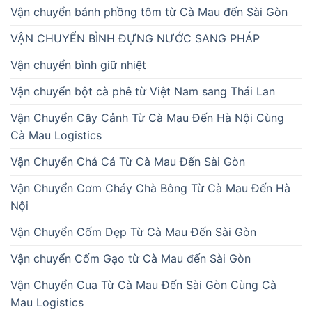
Vận chuyển bánh phồng tôm từ Cà Mau đến Sài Gòn
VẬN CHUYỂN BÌNH ĐỰNG NƯỚC SANG PHÁP
Vận chuyển bình giữ nhiệt
Vận chuyển bột cà phê từ Việt Nam sang Thái Lan
Vận Chuyển Cây Cảnh Từ Cà Mau Đến Hà Nội Cùng
Cà Mau Logistics
Vận Chuyển Chả Cá Từ Cà Mau Đến Sài Gòn
Vận Chuyển Cơm Cháy Chà Bông Từ Cà Mau Đến Hà
Nội
Vận Chuyển Cốm Dẹp Từ Cà Mau Đến Sài Gòn
Vận chuyển Cốm Gạo từ Cà Mau đến Sài Gòn
Vận Chuyển Cua Từ Cà Mau Đến Sài Gòn Cùng Cà
Mau Logistics