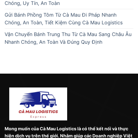
Chóng, Uy Tín, An Toàn
Gửi Bánh Phồng Tôm Từ Cà Mau Đi Pháp Nhanh
Chóng, An Toàn, Tiết Kiệm Cùng Cà Mau Logistics
Vận Chuyển Bánh Trung Thu Từ Cà Mau Sang Châu Âu
Nhanh Chóng, An Toàn Và Đúng Quy Định
Mong muốn của Cà Mau Logistics là có thể kết nối và thực
hiện dịch vụ trên thế giới. Nhằm giúp các Doanh nghiệp Việt