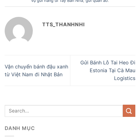
vụ gửi hàng đi Tây Ban Nha
,
gửi quần áo
.
TTS_THANHNHI
Gửi Bánh Lỗ Tai Heo Đi
Vận chuyển bánh đậu xanh
Estonia Tại Cà Mau
từ Việt Nam đi Nhật Bản
Logistics
DANH MỤC