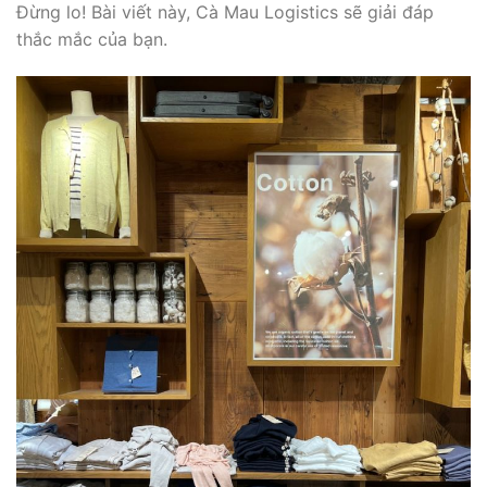
Đừng lo! Bài viết này, Cà Mau Logistics sẽ giải đáp
thắc mắc của bạn.