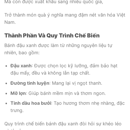
Mà còn được xuất khẩu sang nhiều quốc gia,
Trở thành món quà ý nghĩa mang đậm nét văn hóa Việt
Nam.
Thành Phần Và Quy Trình Chế Biến
Bánh đậu xanh được làm từ những nguyên liệu tự
nhiên, bao gồm:
Đậu xanh
: Được chọn lọc kỹ lưỡng, đảm bảo hạt
đậu mẩy, đều và không lẫn tạp chất.
Đường tinh luyện
: Mang lại vị ngọt thanh.
Mỡ lợn
: Giúp bánh mềm mịn và thơm ngon.
Tinh dầu hoa bưởi
: Tạo hương thơm nhẹ nhàng, đặc
trưng.
Quy trình chế biến bánh đậu xanh đòi hỏi sự khéo léo