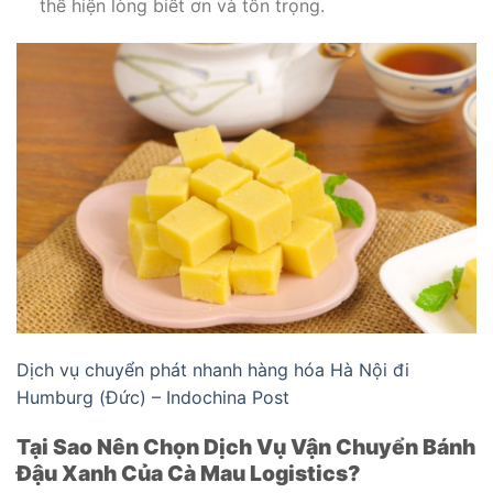
thể hiện lòng biết ơn và tôn trọng.
Dịch vụ chuyển phát nhanh hàng hóa Hà Nội đi
Humburg (Đức) – Indochina Post
Tại Sao Nên Chọn Dịch Vụ Vận Chuyển Bánh
Đậu Xanh Của Cà Mau Logistics?