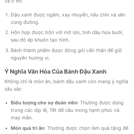
và tỉ mỉ:
Đậu xanh được ngâm, xay nhuyễn, nấu chín và sên
cùng đường.
Hỗn hợp được trộn với mỡ lợn, tinh dầu hoa bưởi,
sau đó ép khuôn tạo hình.
Bánh thành phẩm được đóng gói cẩn thận để giữ
nguyên hương vị.
Ý Nghĩa Văn Hóa Của Bánh Đậu Xanh
Không chỉ là món ăn, bánh đậu xanh còn mang ý nghĩa
sâu sắc
Biểu tượng cho sự đoàn viên
: Thường được dùng
trong các dịp lễ, Tết để cầu mong hạnh phúc và
may mắn.
Món quà tri ân
: Thường được chọn làm quà tặng để