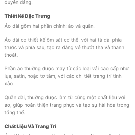
duyên dáng.
Thiết Kế Đặc Trưng
Áo dài gồm hai phần chính: áo và quần.
Áo dài có thiết kế ôm sát cơ thể, với hai tà dài phía
trước và phía sau, tạo ra dáng vẻ thướt tha và thanh
thoát.
Phần áo thường được may từ các loại vải cao cấp như
lụa, satin, hoặc tơ tằm, với các chi tiết trang trí tinh
xảo.
Quần dài, thường được làm từ cùng một chất liệu với
áo, giúp hoàn thiện trang phục và tạo sự hài hòa trong
tổng thể.
Chất Liệu Và Trang Trí