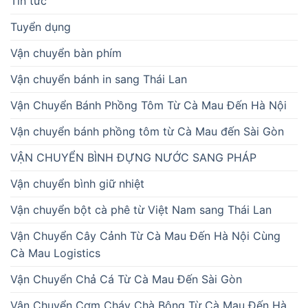
Tin tức
Tuyển dụng
Vận chuyển bàn phím
Vận chuyển bánh in sang Thái Lan
Vận Chuyển Bánh Phồng Tôm Từ Cà Mau Đến Hà Nội
Vận chuyển bánh phồng tôm từ Cà Mau đến Sài Gòn
VẬN CHUYỂN BÌNH ĐỰNG NƯỚC SANG PHÁP
Vận chuyển bình giữ nhiệt
Vận chuyển bột cà phê từ Việt Nam sang Thái Lan
Vận Chuyển Cây Cảnh Từ Cà Mau Đến Hà Nội Cùng
Cà Mau Logistics
Vận Chuyển Chả Cá Từ Cà Mau Đến Sài Gòn
Vận Chuyển Cơm Cháy Chà Bông Từ Cà Mau Đến Hà