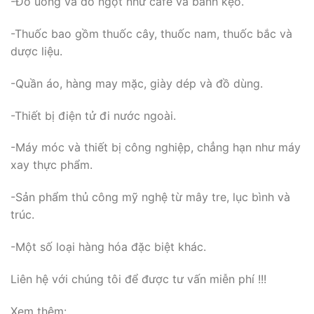
-Đồ uống và đồ ngọt như cafe và bánh kẹo.
-Thuốc bao gồm thuốc cây, thuốc nam, thuốc bắc và
dược liệu.
-Quần áo, hàng may mặc, giày dép và đồ dùng.
-Thiết bị điện tử đi nước ngoài.
-Máy móc và thiết bị công nghiệp, chẳng hạn như máy
xay thực phẩm.
-Sản phẩm thủ công mỹ nghệ từ mây tre, lục bình và
trúc.
-Một số loại hàng hóa đặc biệt khác.
Liên hệ với chúng tôi để được tư vấn miễn phí !!!
Xem thêm: