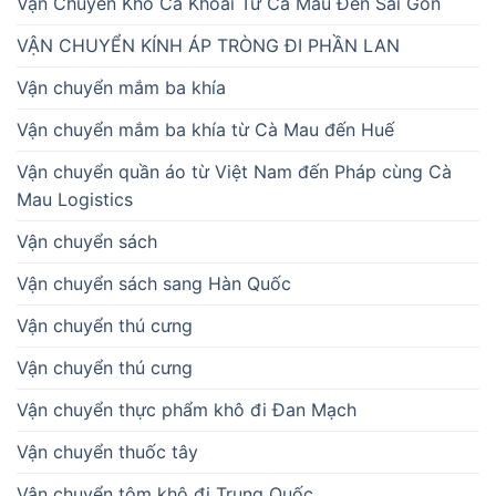
Vận Chuyển Khô Cá Khoai Từ Cà Mau Đến Sài Gòn
VẬN CHUYỂN KÍNH ÁP TRÒNG ĐI PHẦN LAN
Vận chuyển mắm ba khía
Vận chuyển mắm ba khía từ Cà Mau đến Huế
Vận chuyển quần áo từ Việt Nam đến Pháp cùng Cà
Mau Logistics
Vận chuyển sách
Vận chuyển sách sang Hàn Quốc
Vận chuyển thú cưng
Vận chuyển thú cưng
Vận chuyển thực phẩm khô đi Đan Mạch
Vận chuyển thuốc tây
Vận chuyển tôm khô đi Trung Quốc