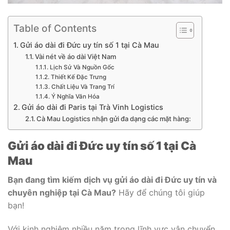
Table of Contents
Gửi áo dài đi Đức uy tín số 1 tại Cà Mau
Vài nét về áo dài Việt Nam
Lịch Sử Và Nguồn Gốc
Thiết Kế Đặc Trưng
Chất Liệu Và Trang Trí
Ý Nghĩa Văn Hóa
Gửi áo dài đi Paris tại Trà Vinh Logistics
Cà Mau Logistics nhận gửi đa dạng các mặt hàng:
Gửi áo dài đi Đức uy tín số 1 tại Cà
Mau
Bạn đang tìm kiếm dịch vụ gửi áo dài đi Đức uy tín và
chuyên nghiệp tại Cà Mau?
Hãy để chúng tôi giúp
bạn!
Với kinh nghiệm nhiều năm trong lĩnh vực vận chuyển