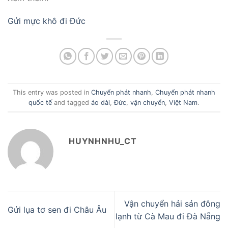
Gửi mực khô đi Đức
This entry was posted in
Chuyển phát nhanh
,
Chuyển phát nhanh
quốc tế
and tagged
áo dài
,
Đức
,
vận chuyển
,
Việt Nam
.
HUYNHNHU_CT
Vận chuyển hải sản đông
Gửi lụa tơ sen đi Châu Âu
lạnh từ Cà Mau đi Đà Nẵng