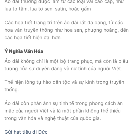
Áo dài thường được làm từ các loại vải cao cấp, như
lụa tơ tằm, lụa tơ sen, satin, hoặc gấm
Các họa tiết trang trí trên áo dài rất đa dạng, từ các
hoa văn truyền thống như hoa sen, phượng hoàng, đến
các họa tiết hiện đại hơn.
Ý Nghĩa Văn Hóa
Áo dài không chỉ là một bộ trang phục, mà còn là biểu
tượng của sự duyên dáng và nữ tính của người Việt.
Thể hiện lòng tự hào dân tộc và sự kính trọng truyền
thống.
Áo dài còn phản ánh sự tinh tế trong phong cách ăn
mặc của người Việt và là một phần không thể thiếu
trong văn hóa và nghệ thuật của quốc gia.
Gửi hạt tiêu đi Đức