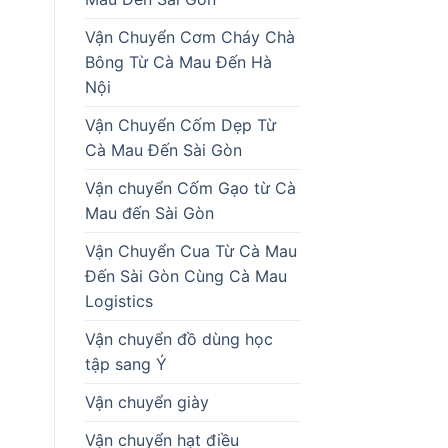
Vận Chuyển Cơm Cháy Chà
Bông Từ Cà Mau Đến Hà
Nội
Vận Chuyển Cốm Dẹp Từ
Cà Mau Đến Sài Gòn
Vận chuyển Cốm Gạo từ Cà
Mau đến Sài Gòn
Vận Chuyển Cua Từ Cà Mau
Đến Sài Gòn Cùng Cà Mau
Logistics
g
Vận chuyển đồ dùng học
tập sang Ý
Vận chuyển giày
Vận chuyển hạt điều