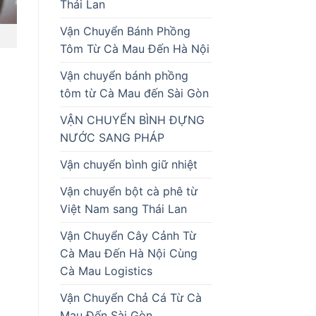
Thái Lan
Vận Chuyển Bánh Phồng
Tôm Từ Cà Mau Đến Hà Nội
Vận chuyển bánh phồng
tôm từ Cà Mau đến Sài Gòn
VẬN CHUYỂN BÌNH ĐỰNG
NƯỚC SANG PHÁP
Vận chuyển bình giữ nhiệt
Vận chuyển bột cà phê từ
Việt Nam sang Thái Lan
Vận Chuyển Cây Cảnh Từ
Cà Mau Đến Hà Nội Cùng
Cà Mau Logistics
Vận Chuyển Chả Cá Từ Cà
Mau Đến Sài Gòn