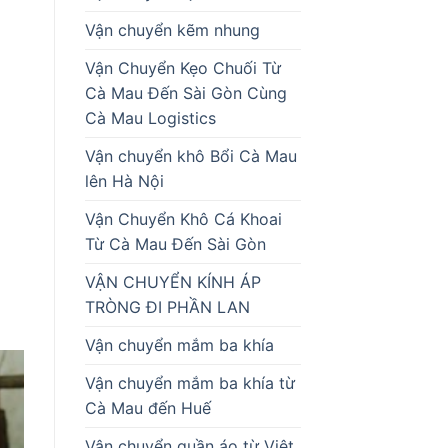
Vận chuyển kẽm nhung
Vận Chuyển Kẹo Chuối Từ
Cà Mau Đến Sài Gòn Cùng
Cà Mau Logistics
Vận chuyển khô Bổi Cà Mau
lên Hà Nội
Vận Chuyển Khô Cá Khoai
Từ Cà Mau Đến Sài Gòn
VẬN CHUYỂN KÍNH ÁP
TRÒNG ĐI PHẦN LAN
Vận chuyển mắm ba khía
Vận chuyển mắm ba khía từ
Cà Mau đến Huế
Vận chuyển quần áo từ Việt