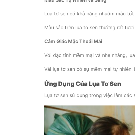
Lụa tơ sen có khả năng nhuộm màu tốt 
Màu sắc trên lụa tơ sen thường rất tươi
Cảm Giác Mặc Thoải Mái
Với đặc tính mềm mại và nhẹ nhàng, lụa
Vải lụa tơ sen có sự mềm mại tự nhiên,
Ứng Dụng Của Lụa Tơ Sen
Lụa tơ sen sử dụng trong việc làm các 