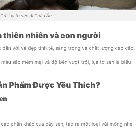
Gửi lụa tơ sen đi Châu Âu
ủa thiên nhiên và con người
 đến với vẻ đẹp tinh tế, sang trọng và chất lượng cao cấp.
màu sắc mềm mại và độ bền vượt trội, lụa tơ sen là biểu
 Sản Phẩm Được Yêu Thích?
Sen
 các phần khác của cây sen, tạo ra một loại vải mỏng nhẹ