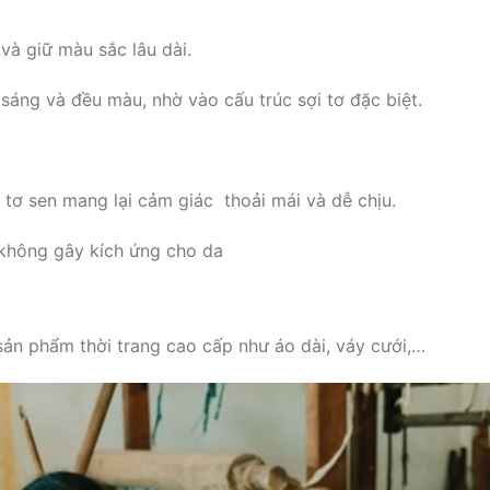
và giữ màu sắc lâu dài.
 sáng và đều màu, nhờ vào cấu trúc sợi tơ đặc biệt.
 tơ sen mang lại cảm giác thoải mái và dễ chịu.
 không gây kích ứng cho da
sản phẩm thời trang cao cấp như áo dài, váy cưới,…