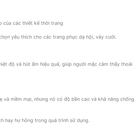
 của các thiết kế thời trang
 chọn yêu thích cho các trang phục dạ hội, váy cưới.
nhiệt độ và hút ẩm hiệu quả, giúp người mặc cảm thấy thoải
hẹ và mềm mại, nhưng nó có độ bền cao và khả năng chốn
ch hay hư hỏng trong quá trình sử dụng.