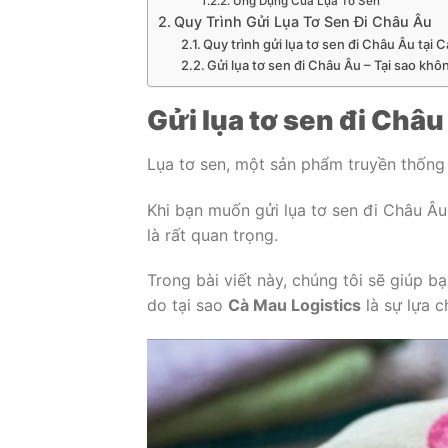
Ứng Dụng Của Lụa Tơ Sen
Quy Trình Gửi Lụa Tơ Sen Đi Châu Âu
Quy trình gửi lụa tơ sen đi Châu Âu tại 
Gửi lụa tơ sen đi Châu Âu – Tại sao khô
Gửi lụa tơ sen đi Châu
Lụa tơ sen, một sản phẩm truyền thống c
Khi bạn muốn gửi lụa tơ sen đi Châu Âu
là rất quan trọng.
Trong bài viết này, chúng tôi sẽ giúp b
do tại sao
Cà Mau Logistics
là sự lựa c