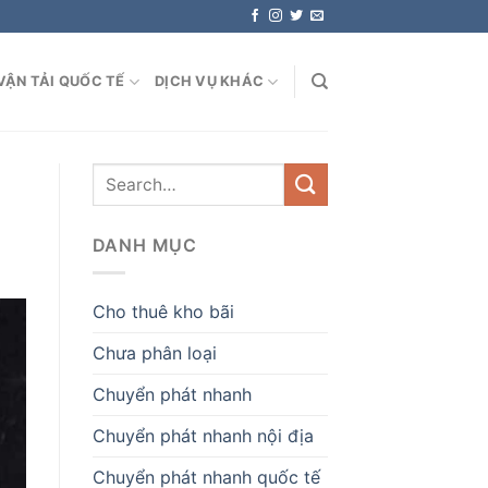
VẬN TẢI QUỐC TẾ
DỊCH VỤ KHÁC
DANH MỤC
Cho thuê kho bãi
Chưa phân loại
Chuyển phát nhanh
Chuyển phát nhanh nội địa
Chuyển phát nhanh quốc tế