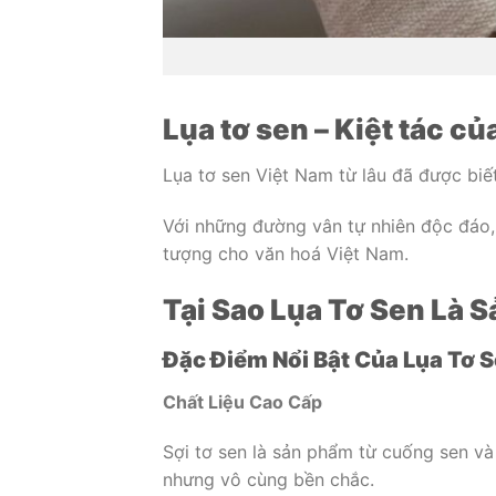
Lụa tơ sen – Kiệt tác c
Lụa tơ sen Việt Nam từ lâu đã được biết
Với những đường vân tự nhiên độc đáo, 
tượng cho văn hoá Việt Nam.
Tại Sao Lụa Tơ Sen Là
Đặc Điểm Nổi Bật Của Lụa Tơ 
Chất Liệu Cao Cấp
Sợi tơ sen là sản phẩm từ cuống sen và
nhưng vô cùng bền chắc.