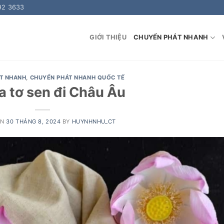
92 3633
GIỚI THIỆU
CHUYỂN PHÁT NHANH
T NHANH
,
CHUYỂN PHÁT NHANH QUỐC TẾ
a tơ sen đi Châu Âu
ON
30 THÁNG 8, 2024
BY
HUYNHNHU_CT