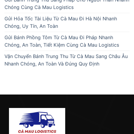
Chóng Cùng Cà Mau Logistics
Gửi Hỏa Tốc Tài Liệu Từ Cà Mau Đi Hà Nội Nhanh
Chóng, Uy Tín, An Toàn
Gửi Bánh Phồng Tôm Từ Cà Mau Đi Pháp Nhanh
Chóng, An Toàn, Tiết Kiệm Cùng Cà Mau Logistics
Vận Chuyển Bánh Trung Thu Từ Cà Mau Sang Châu Âu
Nhanh Chóng, An Toàn Và Đúng Quy Định