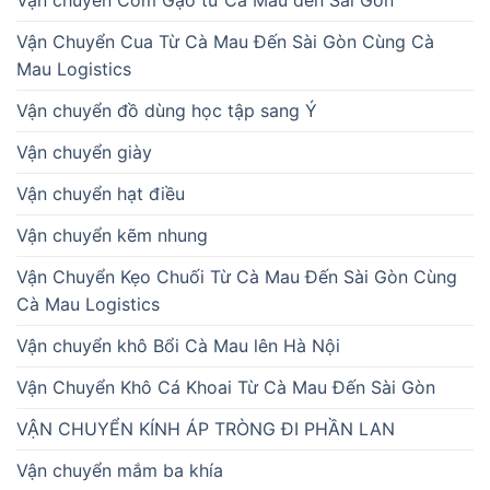
Vận chuyển Cốm Gạo từ Cà Mau đến Sài Gòn
Vận Chuyển Cua Từ Cà Mau Đến Sài Gòn Cùng Cà
Mau Logistics
Vận chuyển đồ dùng học tập sang Ý
Vận chuyển giày
Vận chuyển hạt điều
Vận chuyển kẽm nhung
Vận Chuyển Kẹo Chuối Từ Cà Mau Đến Sài Gòn Cùng
Cà Mau Logistics
Vận chuyển khô Bổi Cà Mau lên Hà Nội
Vận Chuyển Khô Cá Khoai Từ Cà Mau Đến Sài Gòn
VẬN CHUYỂN KÍNH ÁP TRÒNG ĐI PHẦN LAN
Vận chuyển mắm ba khía