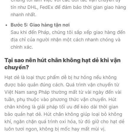
tín như DHL, FedEx để đảm bảo thời gian giao hàng
nhanh nhất.
Bước 5: Giao hàng tận nơi
Sau khi đến Pháp, chúng tôi sắp xếp giao hàng đến
địa chỉ của người nhận một cách nhanh chóng và
chính xác.
Tại sao nên hút chân không hạt dẻ khi vận
chuyển?
Hạt dẻ là loại thực phẩm dễ bị hư hỏng nếu không
được bảo quản đúng cách. Quá trình vận chuyển từ
Việt Nam sang Pháp thường mất từ vài ngày đến vài
tuần, phụ thuộc vào phương thức vận chuyển. Hút
chân không là giải pháp tối ưu để kéo dài thời gian
bảo quản hạt dẻ. Hút chân không giúp loại bỏ không
khí, ngăn chặn quá trình oxi hóa, từ đó giữ cho hạt dẻ
luôn tươi ngon, không bị mốc hay mất mùi vị.