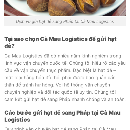
Dịch vụ gửi hạt dẻ sang Pháp tại Cà Mau Logistics
Tại sao chọn Cà Mau Logistics để gửi hạt
dẻ?
Cà Mau Logistics đã có nhiều năm kinh nghiệm trong
lĩnh vực vận chuyển quốc tế. Chúng tôi hiểu rõ các yêu
cầu về vận chuyển thực phẩm. Đặc biệt là hạt dẻ –
một loại hàng hóa đòi hỏi phải được bảo quản cẩn
thận để tránh hư hỏng. Với hệ thống vận chuyển
chuyên nghiệp và đối tác quốc tế uy tín. Chúng tôi
cam kết gửi hạt dẻ sang Pháp nhanh chóng và an toàn.
Các bước gửi hạt dẻ sang Pháp tại Cà Mau
Logistics
Quy trình vận chuyển hạt dẻ sang Pháp tại Cà Mau