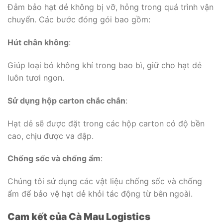
Đảm bảo hạt dẻ không bị vỡ, hỏng trong quá trình vận
chuyển. Các bước đóng gói bao gồm:
Hút chân không
:
Giúp loại bỏ không khí trong bao bì, giữ cho hạt dẻ
luôn tươi ngon.
Sử dụng hộp carton chắc chắn
:
Hạt dẻ sẽ được đặt trong các hộp carton có độ bền
cao, chịu được va đập.
Chống sốc và chống ẩm
:
Chúng tôi sử dụng các vật liệu chống sốc và chống
ẩm để bảo vệ hạt dẻ khỏi tác động từ bên ngoài.
Cam kết của Cà Mau Logistics