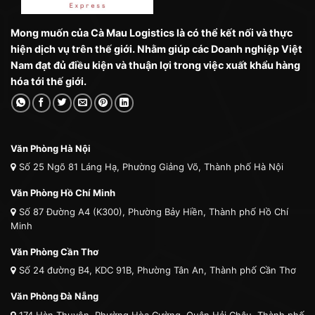
Mong muốn của Cà Mau Logistics là có thể kết nối và thực
hiện dịch vụ trên thế giới. Nhằm giúp các Doanh nghiệp Việt
Nam đạt đủ điều kiện và thuận lợi trong việc xuất khẩu hàng
hóa tới thế giới.
Văn Phòng Hà Nội
Số 25 Ngõ 81 Láng Hạ, Phường Giảng Võ, Thành phố Hà Nội
Văn Phòng Hồ Chí Minh
Số 87 Đường A4 (K300), Phường Bảy Hiền, Thành phố Hồ Chí
Minh
Văn Phòng Cần Thơ
Số 24 đường B4, KDC 91B, Phường Tân An, Thành phố Cần Thơ
Văn Phòng Đà Nẵng
174 Hàn Thuyên, Phường Hòa Cường, Quận Hải Châu, Thành phố