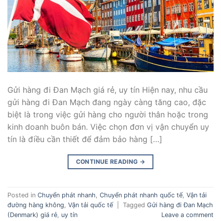
Gửi hàng đi Đan Mạch giá rẻ, uy tín Hiện nay, nhu cầu
gửi hàng đi Đan Mạch đang ngày càng tăng cao, đặc
biệt là trong việc gửi hàng cho người thân hoặc trong
kinh doanh buôn bán. Việc chọn đơn vị vận chuyển uy
tín là điều cần thiết để đảm bảo hàng […]
CONTINUE READING
→
Posted in
Chuyển phát nhanh
,
Chuyển phát nhanh quốc tế
,
Vận tải
đường hàng không
,
Vận tải quốc tế
|
Tagged
Gửi hàng đi Đan Mạch
(Denmark) giá rẻ
,
uy tín
Leave a comment