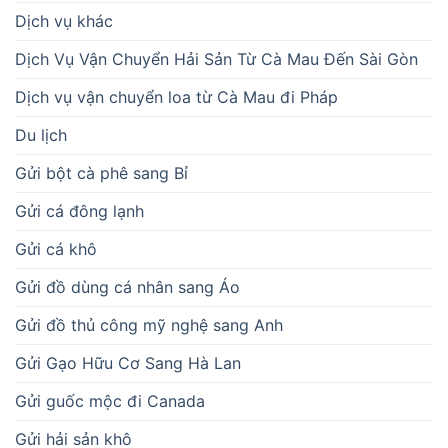
Dịch vụ khác
Dịch Vụ Vận Chuyển Hải Sản Từ Cà Mau Đến Sài Gòn
Dịch vụ vận chuyển loa từ Cà Mau đi Pháp
Du lịch
Gửi bột cà phê sang Bỉ
Gửi cá đông lạnh
Gửi cá khô
Gửi đồ dùng cá nhân sang Áo
Gửi đồ thủ công mỹ nghệ sang Anh
Gửi Gạo Hữu Cơ Sang Hà Lan
Gửi guốc mộc đi Canada
Gửi hải sản khô