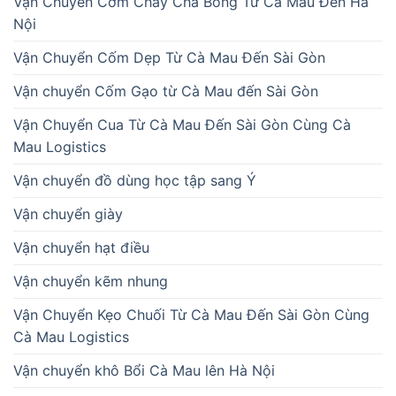
Vận Chuyển Cơm Cháy Chà Bông Từ Cà Mau Đến Hà
Nội
Vận Chuyển Cốm Dẹp Từ Cà Mau Đến Sài Gòn
Vận chuyển Cốm Gạo từ Cà Mau đến Sài Gòn
Vận Chuyển Cua Từ Cà Mau Đến Sài Gòn Cùng Cà
Mau Logistics
Vận chuyển đồ dùng học tập sang Ý
Vận chuyển giày
Vận chuyển hạt điều
Vận chuyển kẽm nhung
Vận Chuyển Kẹo Chuối Từ Cà Mau Đến Sài Gòn Cùng
Cà Mau Logistics
Vận chuyển khô Bổi Cà Mau lên Hà Nội