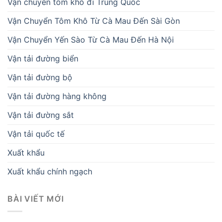
Vận chuyển tôm khô đi Trung Quốc
Vận Chuyển Tôm Khô Từ Cà Mau Đến Sài Gòn
Vận Chuyển Yến Sào Từ Cà Mau Đến Hà Nội
Vận tải đường biển
Vận tải đường bộ
Vận tải đường hàng không
Vận tải đường sắt
Vận tải quốc tế
Xuất khẩu
Xuất khẩu chính ngạch
BÀI VIẾT MỚI