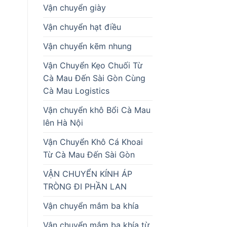
Vận chuyển giày
Vận chuyển hạt điều
Vận chuyển kẽm nhung
Vận Chuyển Kẹo Chuối Từ
Cà Mau Đến Sài Gòn Cùng
Cà Mau Logistics
Vận chuyển khô Bổi Cà Mau
lên Hà Nội
Vận Chuyển Khô Cá Khoai
Từ Cà Mau Đến Sài Gòn
VẬN CHUYỂN KÍNH ÁP
TRÒNG ĐI PHẦN LAN
Vận chuyển mắm ba khía
Vận chuyển mắm ba khía từ