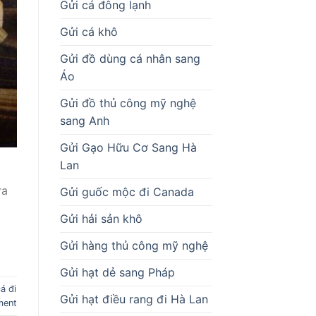
Gửi cá đông lạnh
Gửi cá khô
Gửi đồ dùng cá nhân sang
Áo
Gửi đồ thủ công mỹ nghệ
sang Anh
Gửi Gạo Hữu Cơ Sang Hà
Lan
i
ra
Gửi guốc mộc đi Canada
Gửi hải sản khô
Gửi hàng thủ công mỹ nghệ
Gửi hạt dẻ sang Pháp
á đi
Gửi hạt điều rang đi Hà Lan
ment