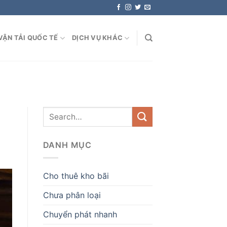
VẬN TẢI QUỐC TẾ
DỊCH VỤ KHÁC
DANH MỤC
Cho thuê kho bãi
Chưa phân loại
Chuyển phát nhanh