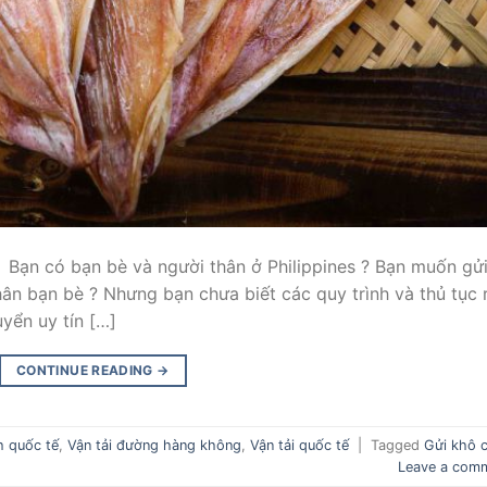
 Bạn có bạn bè và người thân ở Philippines ? Bạn muốn gử
hân bạn bè ? Nhưng bạn chưa biết các quy trình và thủ tục 
yển uy tín […]
CONTINUE READING
→
h quốc tế
,
Vận tải đường hàng không
,
Vận tải quốc tế
|
Tagged
Gửi khô c
Leave a com