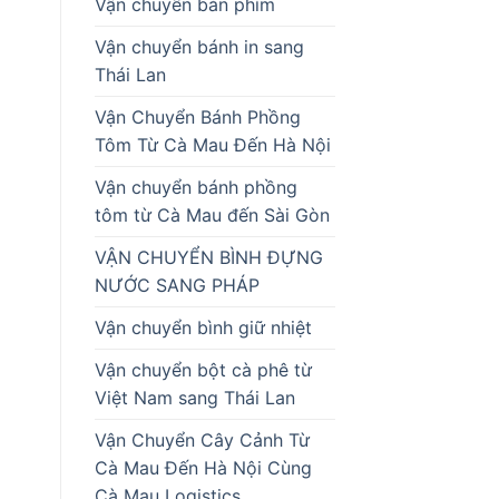
Vận chuyển bàn phím
Vận chuyển bánh in sang
Thái Lan
Vận Chuyển Bánh Phồng
Tôm Từ Cà Mau Đến Hà Nội
Vận chuyển bánh phồng
tôm từ Cà Mau đến Sài Gòn
VẬN CHUYỂN BÌNH ĐỰNG
NƯỚC SANG PHÁP
Vận chuyển bình giữ nhiệt
Vận chuyển bột cà phê từ
Việt Nam sang Thái Lan
Vận Chuyển Cây Cảnh Từ
Cà Mau Đến Hà Nội Cùng
Cà Mau Logistics