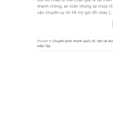
nhanh chóng, an toàn nhưng lại chưa rõ
vận chuyển uy tín hỗ trợ gửi đồ chay [
Posted in
Chuyển phát nhanh quốc tế
,
Vận tải đ
miền Tây