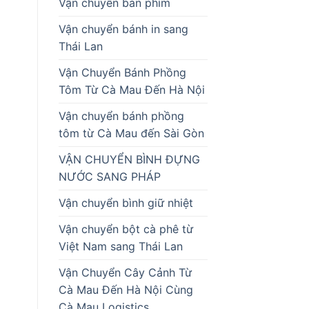
Vận chuyển bàn phím
Vận chuyển bánh in sang
Thái Lan
Vận Chuyển Bánh Phồng
Tôm Từ Cà Mau Đến Hà Nội
Vận chuyển bánh phồng
tôm từ Cà Mau đến Sài Gòn
VẬN CHUYỂN BÌNH ĐỰNG
NƯỚC SANG PHÁP
Vận chuyển bình giữ nhiệt
Vận chuyển bột cà phê từ
Việt Nam sang Thái Lan
Vận Chuyển Cây Cảnh Từ
Cà Mau Đến Hà Nội Cùng
Cà Mau Logistics