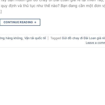
 quy định và thủ tục như thế nào? Bạn đang cần một đơn v
…]
CONTINUE READING
→
ường hàng không
,
Vận tải quốc tế
|
Tagged
Gửi đồ chay đi Đài Loan giá rẻ
Leave a com