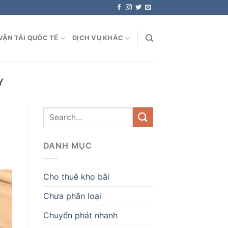
VẬN TẢI QUỐC TẾ
DỊCH VỤ KHÁC
Y
DANH MỤC
Cho thuê kho bãi
Chưa phân loại
Chuyển phát nhanh