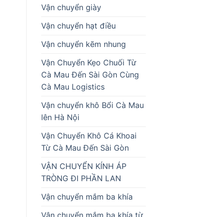
Vận chuyển giày
Vận chuyển hạt điều
Vận chuyển kẽm nhung
Vận Chuyển Kẹo Chuối Từ
Cà Mau Đến Sài Gòn Cùng
Cà Mau Logistics
Vận chuyển khô Bổi Cà Mau
lên Hà Nội
Vận Chuyển Khô Cá Khoai
Từ Cà Mau Đến Sài Gòn
VẬN CHUYỂN KÍNH ÁP
TRÒNG ĐI PHẦN LAN
Vận chuyển mắm ba khía
Vận chuyển mắm ba khía từ