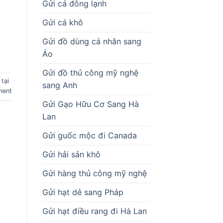
Gửi cá đông lạnh
ị
Gửi cá khô
Gửi đồ dùng cá nhân sang
Áo
Gửi đồ thủ công mỹ nghệ
 tại
sang Anh
ment
Gửi Gạo Hữu Cơ Sang Hà
Lan
Gửi guốc mộc đi Canada
Gửi hải sản khô
Gửi hàng thủ công mỹ nghệ
Gửi hạt dẻ sang Pháp
Gửi hạt điều rang đi Hà Lan