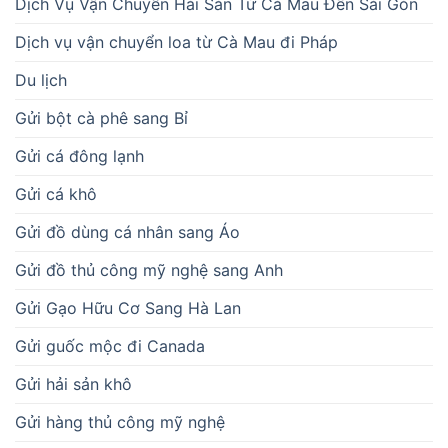
Dịch Vụ Vận Chuyển Hải Sản Từ Cà Mau Đến Sài Gòn
Dịch vụ vận chuyển loa từ Cà Mau đi Pháp
Du lịch
Gửi bột cà phê sang Bỉ
Gửi cá đông lạnh
Gửi cá khô
Gửi đồ dùng cá nhân sang Áo
Gửi đồ thủ công mỹ nghệ sang Anh
Gửi Gạo Hữu Cơ Sang Hà Lan
Gửi guốc mộc đi Canada
Gửi hải sản khô
Gửi hàng thủ công mỹ nghệ