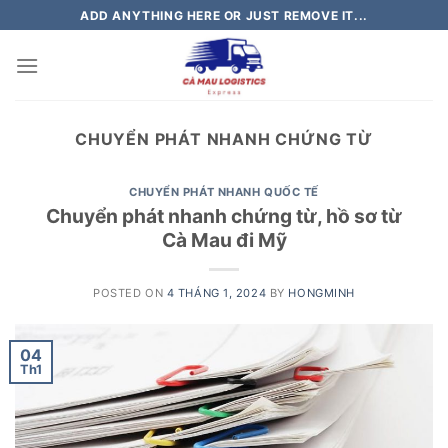
Skip
ADD ANYTHING HERE OR JUST REMOVE IT...
to
content
CHUYỂN PHÁT NHANH CHỨNG TỪ
CHUYỂN PHÁT NHANH QUỐC TẾ
Chuyển phát nhanh chứng từ, hồ sơ từ
Cà Mau đi Mỹ
POSTED ON
4 THÁNG 1, 2024
BY
HONGMINH
04
Th1