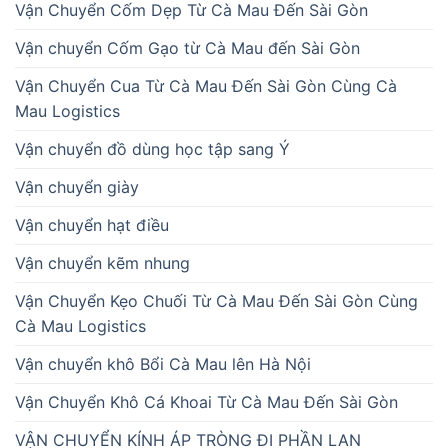
Vận Chuyển Cốm Dẹp Từ Cà Mau Đến Sài Gòn
Vận chuyển Cốm Gạo từ Cà Mau đến Sài Gòn
Vận Chuyển Cua Từ Cà Mau Đến Sài Gòn Cùng Cà
Mau Logistics
Vận chuyển đồ dùng học tập sang Ý
Vận chuyển giày
Vận chuyển hạt điều
Vận chuyển kẽm nhung
Vận Chuyển Kẹo Chuối Từ Cà Mau Đến Sài Gòn Cùng
Cà Mau Logistics
Vận chuyển khô Bổi Cà Mau lên Hà Nội
Vận Chuyển Khô Cá Khoai Từ Cà Mau Đến Sài Gòn
VẬN CHUYỂN KÍNH ÁP TRÒNG ĐI PHẦN LAN