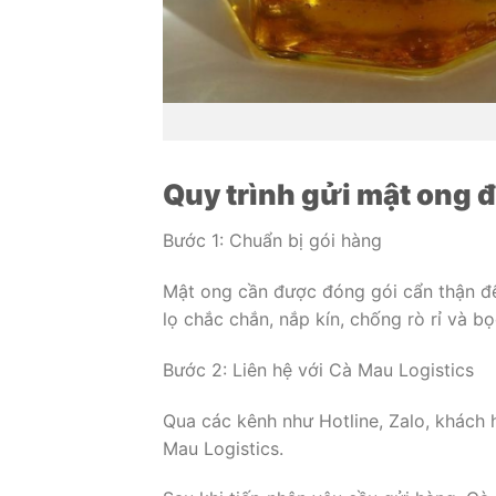
Quy trình gửi mật ong 
Bước 1: Chuẩn bị gói hàng
Mật ong cần được đóng gói cẩn thận để
lọ chắc chắn, nắp kín, chống rò rỉ và bọ
Bước 2: Liên hệ với Cà Mau Logistics
Qua các kênh như Hotline, Zalo, khách
Mau Logistics.