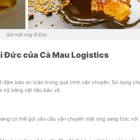
Gửi mật ong đi Đức
đi Đức của Cà Mau Logistics
 đảm bảo an toàn trong quá trình vận chuyển. Sử dụng cha
c kỹ bằng vật liệu bảo vệ.
 hàng có thể gửi yêu cầu vận chuyển mật ong sang Đức với