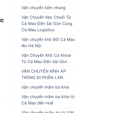
Vận chuyển kẽm nhung
Vận Chuyển Kẹo Chuối Từ
ác
Cà Mau Đến Sài Gòn Cùng
Cà Mau Logistics
Vận chuyển khô Bổi Cà Mau
lên Hà Nội
Vận Chuyển Khô Cá Khoai
Từ Cà Mau Đến Sài Gòn
VẬN CHUYỂN KÍNH ÁP
TRÒNG ĐI PHẦN LAN
Vận chuyển mắm ba khía
Vận chuyển mắm ba khía từ
.
Cà Mau đến Huế
Vận chuyển quần áo từ Việt