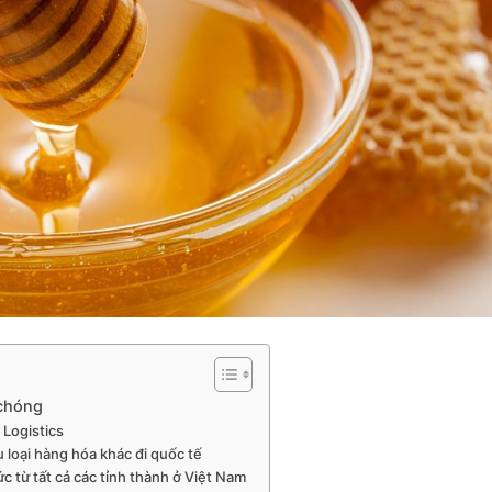
 chóng
 Logistics
 loại hàng hóa khác đi quốc tế
c từ tất cả các tỉnh thành ở Việt Nam