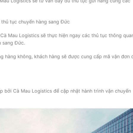
 Mau Logistics sẽ tư vấn đầy đủ thủ tục gửi hàng cùng các
c thủ tục chuyển hàng sang Đức
 Cà Mau Logistics sẽ thực hiện ngay các thủ tục thông qua
h sang Đức.
ng hàng không, khách hàng sẽ được cung cấp mã vận đơn 
p bởi Cà Mau Logistics để cập nhật hành trình vận chuyển