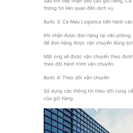
Sau khi tiếp nhận yêu cầu gửi hàng, Cà
thông tin liên quan đến dịch vụ.
Bước 3: Cà Mau Logistics tiến hành cá
Khi nhận được đơn hàng tại văn phòng,
để đơn hàng được vận chuyển đúng lịc
Mật ong sẽ được vận chuyển theo đườ
theo dõi hành trình vận chuyển.
Bước 4: Theo dõi vận chuyển
Sử dụng các thông tin theo dõi cung cấ
của gói hàng.