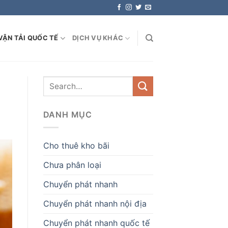
VẬN TẢI QUỐC TẾ
DỊCH VỤ KHÁC
DANH MỤC
Cho thuê kho bãi
Chưa phân loại
Chuyển phát nhanh
Chuyển phát nhanh nội địa
Chuyển phát nhanh quốc tế