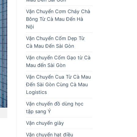
Vận Chuyển Cơm Cháy Chà
Bông Từ Cà Mau Đến Hà
Nội
Vận Chuyển Cốm Dẹp Từ
Cà Mau Đến Sài Gòn
Vận chuyển Cốm Gạo từ Cà
Mau đến Sài Gòn
Vận Chuyển Cua Từ Cà Mau
Đến Sài Gòn Cùng Cà Mau
Logistics
Vận chuyển đồ dùng học
tập sang Ý
Vận chuyển giày
Vận chuyển hạt điều