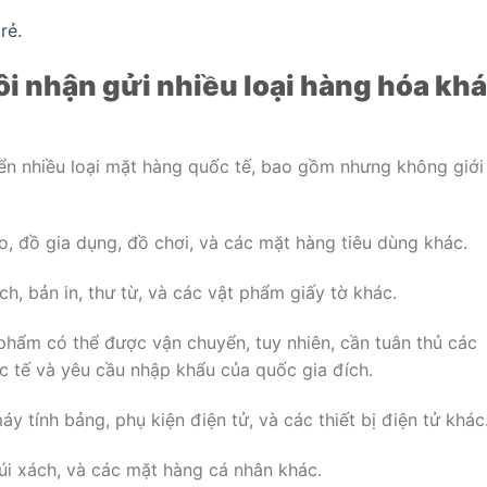
rẻ.
ôi nhận gửi nhiều loại hàng hóa kh
ển nhiều loại mặt hàng quốc tế, bao gồm nhưng không giới
o, đồ gia dụng, đồ chơi, và các mặt hàng tiêu dùng khác.
ách, bản in, thư từ, và các vật phẩm giấy tờ khác.
phẩm có thể được vận chuyển, tuy nhiên, cần tuân thủ các
 tế và yêu cầu nhập khẩu của quốc gia đích.
y tính bảng, phụ kiện điện tử, và các thiết bị điện tử khác
úi xách, và các mặt hàng cá nhân khác.