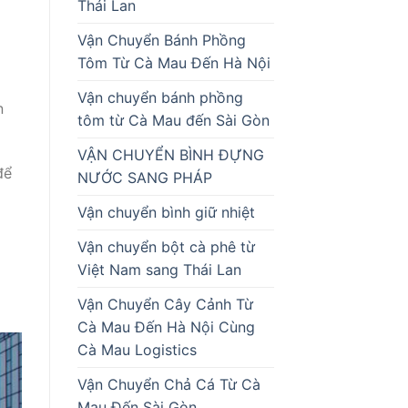
Thái Lan
Vận Chuyển Bánh Phồng
Tôm Từ Cà Mau Đến Hà Nội
Vận chuyển bánh phồng
n
tôm từ Cà Mau đến Sài Gòn
VẬN CHUYỂN BÌNH ĐỰNG
để
NƯỚC SANG PHÁP
Vận chuyển bình giữ nhiệt
Vận chuyển bột cà phê từ
Việt Nam sang Thái Lan
Vận Chuyển Cây Cảnh Từ
Cà Mau Đến Hà Nội Cùng
Cà Mau Logistics
Vận Chuyển Chả Cá Từ Cà
Mau Đến Sài Gòn