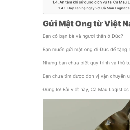
An tâm khi sử dụng dịch vụ tại Cà Mau Lo
Hãy liên hệ ngay với Cà Mau Logistics 
Gửi Mật Ong từ Việt 
Bạn có bạn bè và người thân ở Đức?
Bạn muốn gửi mật ong đi Đức để tặng n
Nhưng bạn chưa biết quy trình và thủ t
Bạn chưa tìm được đơn vị vận chuyển u
Đừng lo! Bài viết này, Cà Mau Logistics