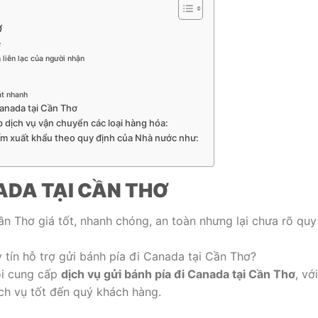
Ơ
ơ
 liên lạc của người nhận
át nhanh
Canada tại Cần Thơ
p dịch vụ vận chuyển các loại hàng hóa:
ấm xuất khẩu theo quy định của Nhà nước như:
NADA TẠI CẦN THƠ
n Thơ giá tốt, nhanh chóng, an toàn nhưng lại chưa rõ quy
tín hỗ trợ gửi bánh pía đi Canada tại Cần Thơ?
ôi cung cấp
dịch vụ gửi bánh pía đi Canada tại Cần Thơ
, với
ch vụ tốt đến quý khách hàng.