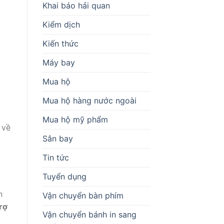
Khai báo hải quan
Kiểm dịch
Kiến thức
Máy bay
Mua hộ
Mua hộ hàng nước ngoài
Mua hộ mỹ phẩm
 về
Sân bay
Tin tức
Tuyển dụng
n
Vận chuyển bàn phím
rợ
Vận chuyển bánh in sang