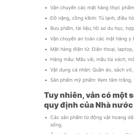
Vận chuyển các mặt hàng thực phẩm: 
Đồ nặng, cồng kềnh: Tủ lạnh, điều hòa
Bưu phẩm, tài liệu; hồ sơ du học, hợ
Vận chuyển an toàn các mặt hàng y tế
Mặt hàng điện tử: Điện thoại, laptop, 
Hàng mẫu: Mẫu vải, mẫu túi xách, mẫ
Vật dụng cá nhân: Quần áo, sách vở,
Sản phẩm mỹ phẩm: Kem tắm trắng, 
Tuy nhiên, vẫn có một 
quy định của Nhà nước
Các sản phẩm từ động vật hoang dã 
sống.