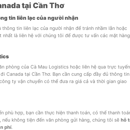
anada tại Cần Thơ
ng tin liên lạc của người nhận
thông tin liên lạc của người nhận để tránh nhầm lẫn hoặc
t nhất là liên hệ với chúng tôi để được tư vấn các mặt hàng
tics
ăn phòng của Cà Mau Logistics hoặc liên hệ qua trực tuyến
 đi Canada tại Cần Thơ. Bạn cần cung cấp đầy đủ thông tin
công ty vận chuyển có thể đưa ra giá cả và thời gian giao
n phù hợp, bạn cần thực hiện thanh toán, có thể thanh toá
a, nếu không tiện đến văn phòng gửi hàng, chúng tôi sẽ
hỗ t
n phí
.