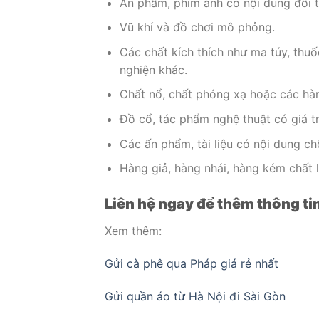
Ấn phẩm, phim ảnh có nội dung đồi t
Vũ khí và đồ chơi mô phỏng.
Các chất kích thích như ma túy, thuố
nghiện khác.
Chất nổ, chất phóng xạ hoặc các hà
Đồ cổ, tác phẩm nghệ thuật có giá tr
Các ấn phẩm, tài liệu có nội dung chố
Hàng giả, hàng nhái, hàng kém chất 
Liên hệ ngay để thêm thông tin
Xem thêm:
Gửi cà phê qua Pháp giá rẻ nhất
Gửi quần áo từ Hà Nội đi Sài Gòn