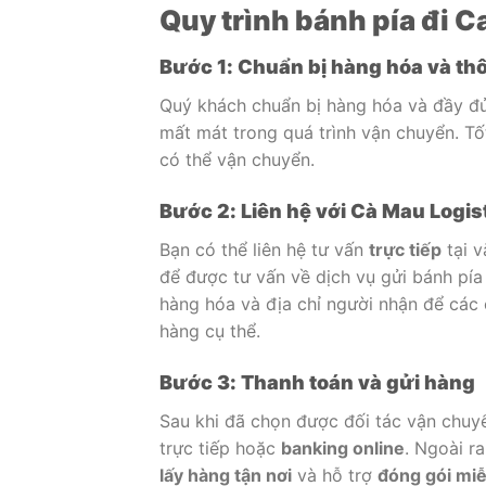
Quy trình bánh pía đi C
Bước 1: Chuẩn bị hàng hóa và thô
Quý khách chuẩn bị hàng hóa và đầy đủ 
mất mát trong quá trình vận chuyển. Tố
có thể vận chuyển.
Bước 2: Liên hệ với Cà Mau Logis
Bạn có thể liên hệ tư vấn
trực tiếp
tại v
để được tư vấn về dịch vụ gửi bánh pía
hàng hóa và địa chỉ người nhận để các 
hàng cụ thể.
Bước 3: Thanh toán và gửi hàng
Sau khi đã chọn được đối tác vận chuyể
trực tiếp hoặc
banking online
. Ngoài r
lấy hàng tận nơi
và hỗ trợ
đóng gói miễ