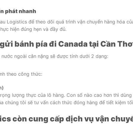
ển phát nhanh
Mau Logistics để theo dõi quá trình vận chuyển hàng hóa củ
hực hiện đúng hẹn và đầy đủ.
 gửi bánh pía đi Canada tại Cần Thơ
 nước ngoài cân nặng sẽ được tính dưới 2 dạng:
ính theo công thức:
m)
trọng lượng thực của lô hàng. Con số nào cao hơn thì dùng
ủa chúng tôi sẽ tư vấn cách thức đóng hàng để tiết kiệm tố
tics còn cung cấp dịch vụ vận chuy