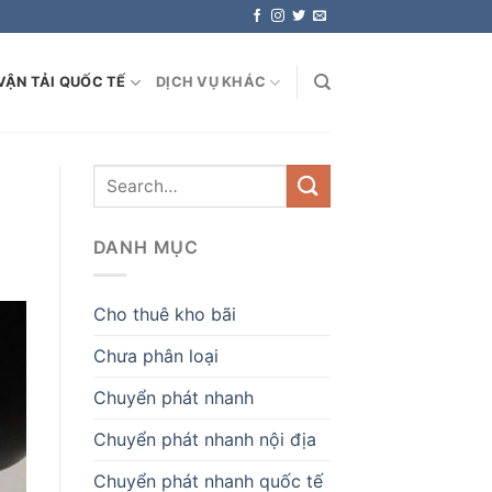
VẬN TẢI QUỐC TẾ
DỊCH VỤ KHÁC
DANH MỤC
Cho thuê kho bãi
Chưa phân loại
Chuyển phát nhanh
Chuyển phát nhanh nội địa
Chuyển phát nhanh quốc tế