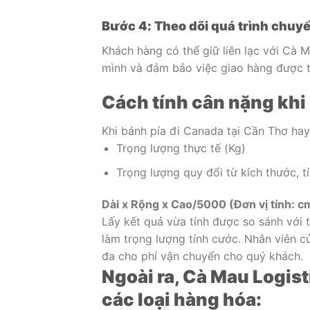
Bước 4: Theo dõi quá trình chuy
Khách hàng có thể giữ liên lạc với Cà 
mình và đảm bảo việc giao hàng được t
Cách tính cân nặng khi
Khi bánh pía đi Canada tại Cần Thơ hay
Trọng lượng thực tế (Kg)
Trọng lượng quy đổi từ kích thước, t
Dài x Rộng x Cao/5000 (Đơn vị tính: c
Lấy kết quả vừa tính được so sánh với 
làm trọng lượng tính cước. Nhân viên c
đa cho phí vận chuyển cho quý khách.
Ngoài ra, Cà Mau Logis
các loại hàng hóa: