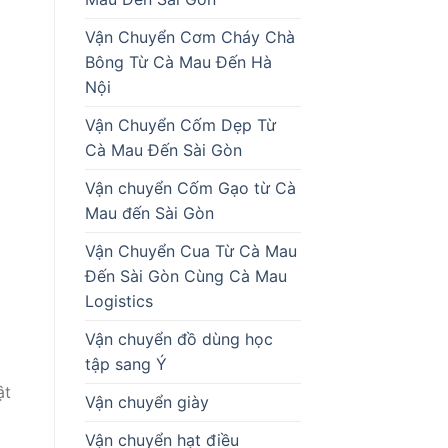
Vận Chuyển Cơm Cháy Chà
Bông Từ Cà Mau Đến Hà
Nội
Vận Chuyển Cốm Dẹp Từ
Cà Mau Đến Sài Gòn
Vận chuyển Cốm Gạo từ Cà
Mau đến Sài Gòn
Vận Chuyển Cua Từ Cà Mau
Đến Sài Gòn Cùng Cà Mau
Logistics
Vận chuyển đồ dùng học
tập sang Ý
ật
Vận chuyển giày
Vận chuyển hạt điều