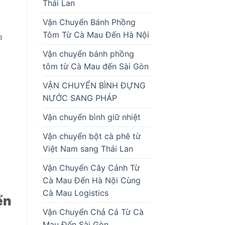
Thái Lan
Vận Chuyển Bánh Phồng
Tôm Từ Cà Mau Đến Hà Nội
a
Vận chuyển bánh phồng
tôm từ Cà Mau đến Sài Gòn
VẬN CHUYỂN BÌNH ĐỰNG
NƯỚC SANG PHÁP
Vận chuyển bình giữ nhiệt
Vận chuyển bột cà phê từ
Việt Nam sang Thái Lan
Vận Chuyển Cây Cảnh Từ
i
Cà Mau Đến Hà Nội Cùng
Cà Mau Logistics
ển
Vận Chuyển Chả Cá Từ Cà
Mau Đến Sài Gòn