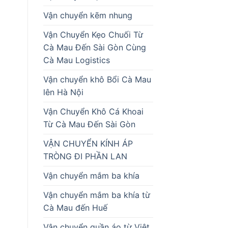
Vận chuyển kẽm nhung
Vận Chuyển Kẹo Chuối Từ
Cà Mau Đến Sài Gòn Cùng
Cà Mau Logistics
Vận chuyển khô Bổi Cà Mau
lên Hà Nội
Vận Chuyển Khô Cá Khoai
Từ Cà Mau Đến Sài Gòn
VẬN CHUYỂN KÍNH ÁP
TRÒNG ĐI PHẦN LAN
Vận chuyển mắm ba khía
Vận chuyển mắm ba khía từ
Cà Mau đến Huế
Vận chuyển quần áo từ Việt