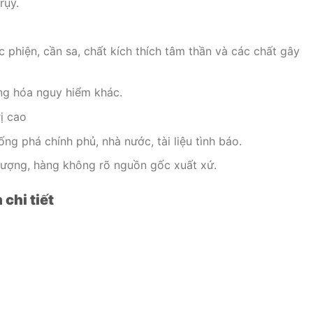
rụy.
c phiện, cần sa, chất kích thích tâm thần và các chất gây
ng hóa nguy hiểm khác.
ị cao
ng phá chính phủ, nhà nước, tài liệu tình báo.
lượng, hàng không rõ nguồn gốc xuất xứ.
 chi tiết