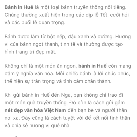
Bánh in Huế
là một loại bánh truyền thống nổi tiếng.
Chúng thường xuất hiện trong các dịp lễ Tết, cưới hỏi
và các buổi lễ quan trọng.
Bánh được làm từ bột nếp, đậu xanh và đường. Hương
vị của bánh ngọt thanh, tinh tế và thường được tạo
hình trang trí đẹp mắt.
Không chỉ là một món ăn ngon,
bánh in Huế
còn mang
đậm ý nghĩa văn hóa. Mỗi chiếc bánh là lời chúc phúc,
thể hiện sự trân trọng và tình cảm chân thành.
Khi gửi bánh in Huế đến Nga, bạn không chỉ trao đi
một món quà truyền thống. Đó còn là cách gửi gắm
nét đẹp văn hóa Việt Nam
đến bạn bè và người thân
nơi xa. Đây cũng là cách tuyệt vời để kết nối tình thân
và chia sẻ hương vị quê nhà.