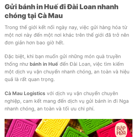
Gửi bánh in Huế đi Đài Loan nhanh
chóng tại Cà Mau
Trong thế giới kết nối ngày nay, việc gửi hàng hóa từ
một nơi này đến một nơi khác trên thế giới đã trở nên
đơn giản hơn bao giờ hết.
Đặc biệt, khi bạn muốn gửi những món quà truyền
thống như
bánh in Huế
đến Đài Loan, việc tìm kiếm
một dịch vụ vận chuyển nhanh chóng, an toàn và hiệu
quả là rất quan trọng.
Cà Mau Logistics
với dịch vụ vận chuyển chuyên
nghiệp, cam kết mang đến dịch vụ gửi bánh in đi Nga
nhanh chóng, an toàn và tối ưu chi phí.