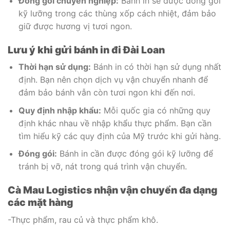
Đóng gói chuyên nghiệp:
Bánh in sẽ được đóng gói
kỹ lưỡng trong các thùng xốp cách nhiệt, đảm bảo
giữ được hương vị tươi ngon.
Lưu ý khi gửi bánh in đi Đài Loan
Thời hạn sử dụng:
Bánh in có thời hạn sử dụng nhất
định. Bạn nên chọn dịch vụ vận chuyển nhanh để
đảm bảo bánh vẫn còn tươi ngon khi đến nơi.
Quy định nhập khẩu:
Mỗi quốc gia có những quy
định khác nhau về nhập khẩu thực phẩm. Bạn cần
tìm hiểu kỹ các quy định của Mỹ trước khi gửi hàng.
Đóng gói:
Bánh in cần được đóng gói kỹ lưỡng để
tránh bị vỡ, nát trong quá trình vận chuyển.
Cà Mau Logistics nhận vận chuyển đa dạng
các mặt hàng
-Thực phẩm, rau củ và thực phẩm khô.