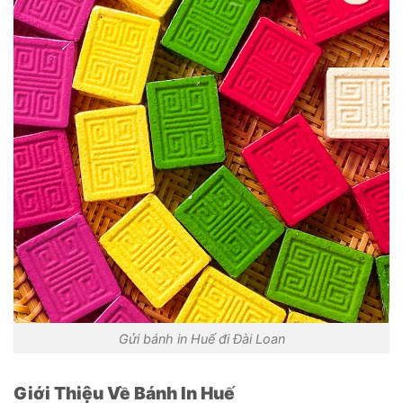
Gửi bánh in Huế đi Đài Loan
Giới Thiệu Về Bánh In Huế