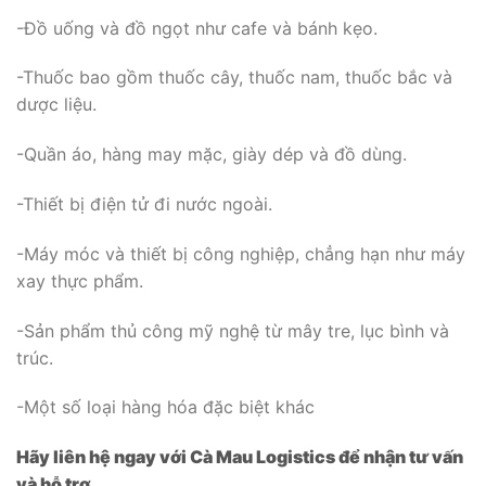
-Đồ uống và đồ ngọt như cafe và bánh kẹo.
-Thuốc bao gồm thuốc cây, thuốc nam, thuốc bắc và
dược liệu.
-Quần áo, hàng may mặc, giày dép và đồ dùng.
-Thiết bị điện tử đi nước ngoài.
-Máy móc và thiết bị công nghiệp, chẳng hạn như máy
xay thực phẩm.
-Sản phẩm thủ công mỹ nghệ từ mây tre, lục bình và
trúc.
-Một số loại hàng hóa đặc biệt khác
Hãy liên hệ ngay với Cà Mau Logistics để nhận tư vấn
và hỗ trợ.