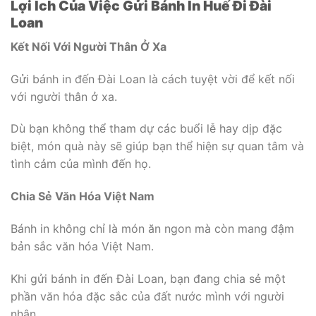
Lợi Ích Của Việc Gửi Bánh In Huế Đi Đài
Loan
Kết Nối Với Người Thân Ở Xa
Gửi bánh in đến Đài Loan là cách tuyệt vời để kết nối
với người thân ở xa.
Dù bạn không thể tham dự các buổi lễ hay dịp đặc
biệt, món quà này sẽ giúp bạn thể hiện sự quan tâm và
tình cảm của mình đến họ.
Chia Sẻ Văn Hóa Việt Nam
Bánh in không chỉ là món ăn ngon mà còn mang đậm
bản sắc văn hóa Việt Nam.
Khi gửi bánh in đến Đài Loan, bạn đang chia sẻ một
phần văn hóa đặc sắc của đất nước mình với người
nhận.