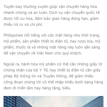
Tuyến bay thường xuyên giúp vận chuyển hàng hóa
nhanh chóng và an toàn. Dịch vụ vận chuyển quốc tế
được tối ưu hóa, đảm bảo giao hàng đúng hạn, giảm
thiểu rủi ro và chi phí.
Philippines nổi tiếng với các mặt hàng như thời trang,
mỹ phẩm, sản phẩm thiết bị điện tử, hay rượu bia, mỹ
phẩm, thuốc lá và những mặt hàng này luôn sẵn sàng
để vận chuyển về Việt Nam cho quý khách.
Ngoài ra, hành hóa mỹ phẩm có thể cần những giấy tờ
chứng nhận của bộ Y Tế, hay thiết bị điện tử cần giấy
phép Bộ thông tin và Truyền thông, để giảm thiểu
công đoạn chúng tôi có thể nhập khẩu dưới dạng hàng
đem đi triển lãm hay hàng tặng, biếu.