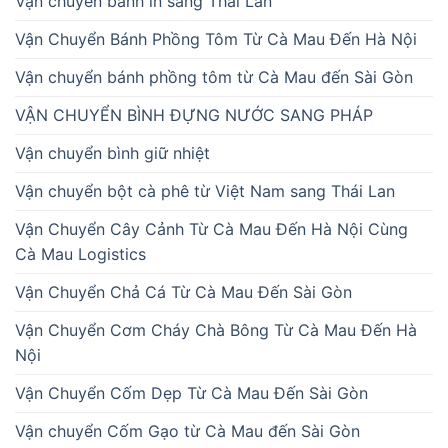
Vận chuyển bánh in sang Thái Lan
Vận Chuyển Bánh Phồng Tôm Từ Cà Mau Đến Hà Nội
Vận chuyển bánh phồng tôm từ Cà Mau đến Sài Gòn
VẬN CHUYỂN BÌNH ĐỰNG NƯỚC SANG PHÁP
Vận chuyển bình giữ nhiệt
Vận chuyển bột cà phê từ Việt Nam sang Thái Lan
Vận Chuyển Cây Cảnh Từ Cà Mau Đến Hà Nội Cùng
Cà Mau Logistics
Vận Chuyển Chả Cá Từ Cà Mau Đến Sài Gòn
Vận Chuyển Cơm Cháy Chà Bông Từ Cà Mau Đến Hà
Nội
Vận Chuyển Cốm Dẹp Từ Cà Mau Đến Sài Gòn
Vận chuyển Cốm Gạo từ Cà Mau đến Sài Gòn