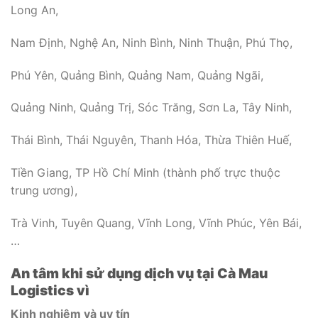
Long An,
Nam Định, Nghệ An, Ninh Bình, Ninh Thuận, Phú Thọ,
Phú Yên, Quảng Bình, Quảng Nam, Quảng Ngãi,
Quảng Ninh, Quảng Trị, Sóc Trăng, Sơn La, Tây Ninh,
Thái Bình, Thái Nguyên, Thanh Hóa, Thừa Thiên Huế,
Tiền Giang, TP Hồ Chí Minh (thành phố trực thuộc
trung ương),
Trà Vinh, Tuyên Quang, Vĩnh Long, Vĩnh Phúc, Yên Bái,
…
An tâm khi sử dụng dịch vụ tại Cà Mau
Logistics vì
Kinh nghiệm và uy tín