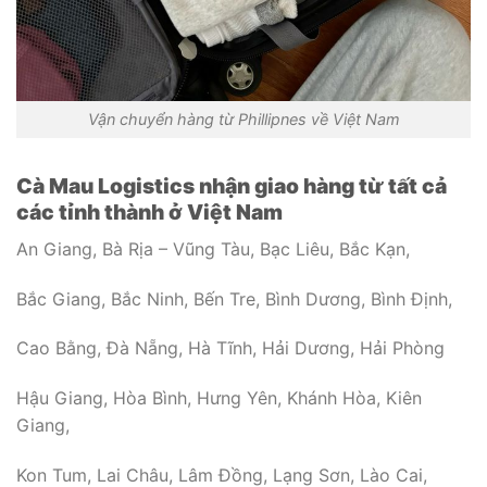
Vận chuyển hàng từ Phillipnes về Việt Nam
Cà Mau Logistics nhận giao hàng từ tất cả
các tỉnh thành ở Việt Nam
An Giang, Bà Rịa – Vũng Tàu, Bạc Liêu, Bắc Kạn,
Bắc Giang, Bắc Ninh, Bến Tre, Bình Dương, Bình Định,
Cao Bằng, Đà Nẵng, Hà Tĩnh, Hải Dương, Hải Phòng
Hậu Giang, Hòa Bình, Hưng Yên, Khánh Hòa, Kiên
Giang,
Kon Tum, Lai Châu, Lâm Đồng, Lạng Sơn, Lào Cai,