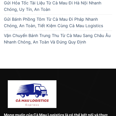
Gửi Hỏa Tốc Tài Liệu Từ Cà Mau Đi Hà Nội Nhanh
Chóng, Uy Tín, An Toàn
Gửi Bánh Phồng Tôm Từ Cà Mau Đi Pháp Nhanh
Chóng, An Toàn, Tiết Kiệm Cùng Cà Mau Logistics
Vận Chuyển Bánh Trung Thu Từ Cà Mau Sang Châu Âu
Nhanh Chóng, An Toàn Và Đúng Quy Định
Mong muốn của Cà Mau Logistics là có thể kết nối và thực