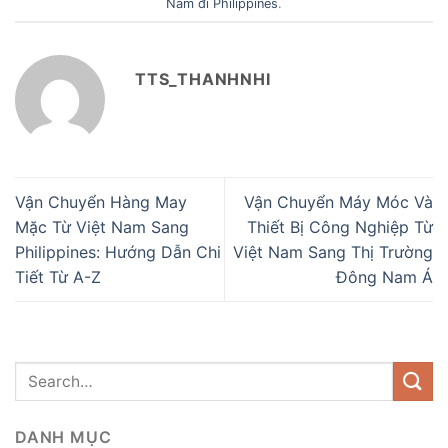
Nam đi Philippines
.
TTS_THANHNHI
Vận Chuyển Hàng May
Vận Chuyển Máy Móc Và
Mặc Từ Việt Nam Sang
Thiết Bị Công Nghiệp Từ
Philippines: Hướng Dẫn Chi
Việt Nam Sang Thị Trường
Tiết Từ A-Z
Đông Nam Á
DANH MỤC