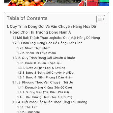
Table of Contents
Quy Trình Đóng Gói Và Vận Chuyển Hàng Hóa Dễ
Hỏng Cho Thị Trường Đông Nam Á
Mở Bài: Thách Thức Logistics Cho Mặt Hàng Dễ Hỏng
1. Phân Loại Hàng Hóa Dễ Hỏng Điển Hình
Nhóm Thực Phẩm
Nhóm Phi Thực Phẩm
2. Quy Trình Đóng Gói Chuẩn 4 Bước
Bước 1: Chuẩn Bị Vật Liệu
Bước 2: Phân Loại & Sơ Chế
Bước 3: Đóng Gói Chuyên Nghiệp
Bước 4: Niêm Phong & Dán Nhãn
3. Phương Thức Vận Chuyển Tối Ưu
Đường Hàng Không (Tốc Độ Cao)
Đường Biển (Tiết Kiệm Chi Phí)
Đa Phương Thức (Tối Ưu Chi Phí)
4. Giải Pháp Bảo Quản Theo Từng Thị Trường
Thái Lan
Singapore