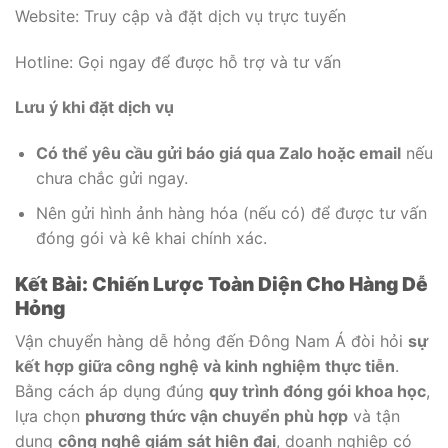
Website: Truy cập và đặt dịch vụ trực tuyến
Hotline: Gọi ngay để được hỗ trợ và tư vấn
Lưu ý khi đặt dịch vụ
Có thể yêu cầu gửi báo giá qua Zalo hoặc email
nếu
chưa chắc gửi ngay.
Nên gửi hình ảnh hàng hóa (nếu có) để được tư vấn
đóng gói và kê khai chính xác.
Kết Bài: Chiến Lược Toàn Diện Cho Hàng Dễ
Hỏng
Vận chuyển hàng dễ hỏng đến Đông Nam Á đòi hỏi
sự
kết hợp giữa công nghệ và kinh nghiệm thực tiễn
.
Bằng cách áp dụng đúng
quy trình đóng gói khoa học
,
lựa chọn
phương thức vận chuyển phù hợp
và tận
dụng
công nghệ giám sát hiện đại
, doanh nghiệp có