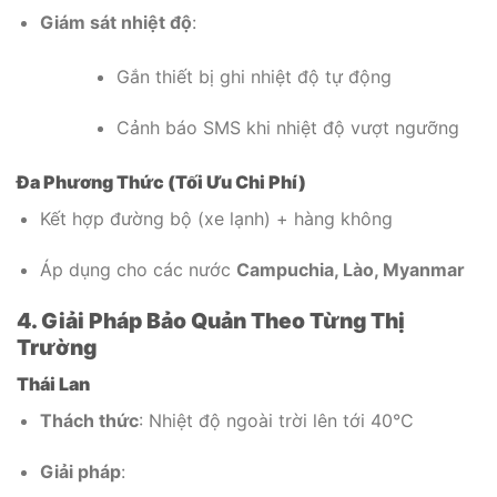
Giám sát nhiệt độ
:
Gắn thiết bị ghi nhiệt độ tự động
Cảnh báo SMS khi nhiệt độ vượt ngưỡng
Đa Phương Thức (Tối Ưu Chi Phí)
Kết hợp đường bộ (xe lạnh) + hàng không
Áp dụng cho các nước
Campuchia, Lào, Myanmar
4. Giải Pháp Bảo Quản Theo Từng Thị
Trường
Thái Lan
Thách thức
: Nhiệt độ ngoài trời lên tới 40°C
Giải pháp
: