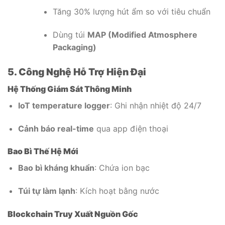
Tăng 30% lượng hút ẩm so với tiêu chuẩn
Dùng túi
MAP (Modified Atmosphere
Packaging)
5. Công Nghệ Hỗ Trợ Hiện Đại
Hệ Thống Giám Sát Thông Minh
IoT temperature logger
: Ghi nhận nhiệt độ 24/7
Cảnh báo real-time
qua app điện thoại
Bao Bì Thế Hệ Mới
Bao bì kháng khuẩn
: Chứa ion bạc
Túi tự làm lạnh
: Kích hoạt bằng nước
Blockchain Truy Xuất Nguồn Gốc