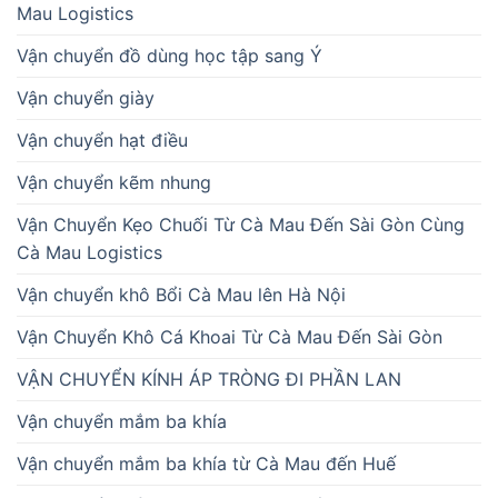
Mau Logistics
Vận chuyển đồ dùng học tập sang Ý
Vận chuyển giày
Vận chuyển hạt điều
Vận chuyển kẽm nhung
Vận Chuyển Kẹo Chuối Từ Cà Mau Đến Sài Gòn Cùng
Cà Mau Logistics
Vận chuyển khô Bổi Cà Mau lên Hà Nội
Vận Chuyển Khô Cá Khoai Từ Cà Mau Đến Sài Gòn
VẬN CHUYỂN KÍNH ÁP TRÒNG ĐI PHẦN LAN
Vận chuyển mắm ba khía
Vận chuyển mắm ba khía từ Cà Mau đến Huế