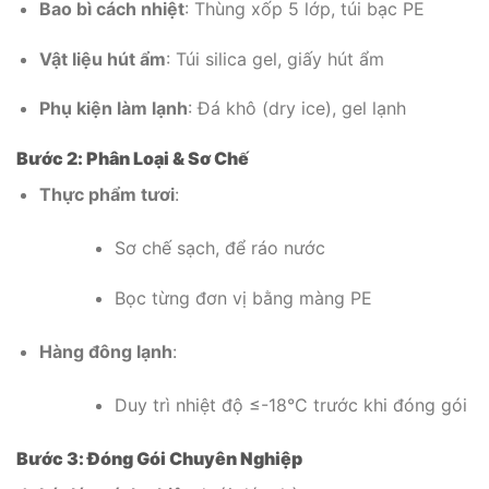
Bao bì cách nhiệt
: Thùng xốp 5 lớp, túi bạc PE
Vật liệu hút ẩm
: Túi silica gel, giấy hút ẩm
Phụ kiện làm lạnh
: Đá khô (dry ice), gel lạnh
Bước 2: Phân Loại & Sơ Chế
Thực phẩm tươi
:
Sơ chế sạch, để ráo nước
Bọc từng đơn vị bằng màng PE
Hàng đông lạnh
:
Duy trì nhiệt độ ≤-18°C trước khi đóng gói
Bước 3: Đóng Gói Chuyên Nghiệp