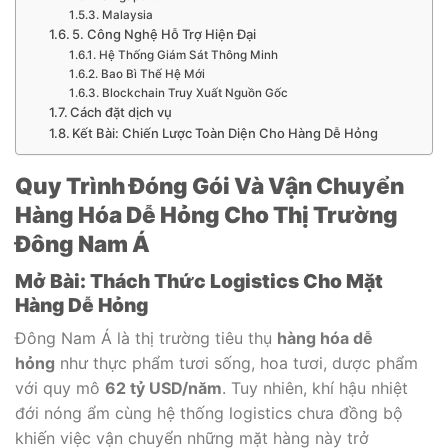
Malaysia
5. Công Nghệ Hỗ Trợ Hiện Đại
Hệ Thống Giám Sát Thông Minh
Bao Bì Thế Hệ Mới
Blockchain Truy Xuất Nguồn Gốc
Cách đặt dịch vụ
Kết Bài: Chiến Lược Toàn Diện Cho Hàng Dễ Hỏng
Quy Trình Đóng Gói Và Vận Chuyển
Hàng Hóa Dễ Hỏng Cho Thị Trường
Đông Nam Á
Mở Bài: Thách Thức Logistics Cho Mặt
Hàng Dễ Hỏng
Đông Nam Á là thị trường tiêu thụ
hàng hóa dễ
hỏng
như thực phẩm tươi sống, hoa tươi, dược phẩm
với quy mô
62 tỷ USD/năm
. Tuy nhiên, khí hậu nhiệt
đới nóng ẩm cùng hệ thống logistics chưa đồng bộ
khiến việc vận chuyển những mặt hàng này trở