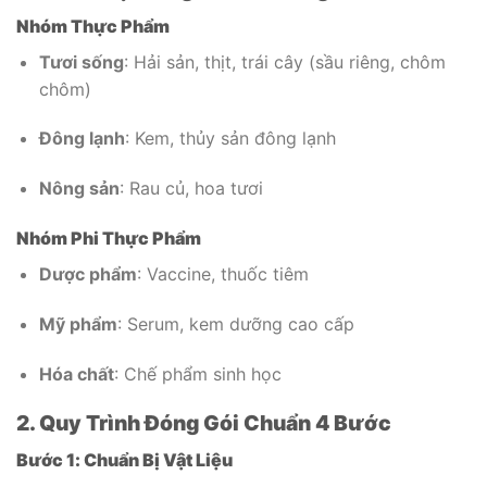
Nhóm Thực Phẩm
Tươi sống
: Hải sản, thịt, trái cây (sầu riêng, chôm
chôm)
Đông lạnh
: Kem, thủy sản đông lạnh
Nông sản
: Rau củ, hoa tươi
Nhóm Phi Thực Phẩm
Dược phẩm
: Vaccine, thuốc tiêm
Mỹ phẩm
: Serum, kem dưỡng cao cấp
Hóa chất
: Chế phẩm sinh học
2. Quy Trình Đóng Gói Chuẩn 4 Bước
Bước 1: Chuẩn Bị Vật Liệu