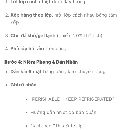
Lót lớp cách nhiệt
dưới đáy thùng
Xếp hàng theo lớp
, mỗi lớp cách nhau bằng tấm
xốp
Cho đá khô/gel lạnh
(chiếm 20% thể tích)
Phủ lớp hút ẩm
trên cùng
Bước 4: Niêm Phong & Dán Nhãn
Dán kín 6 mặt
bằng băng keo chuyên dụng
Ghi rõ nhãn
:
“PERISHABLE – KEEP REFRIGERATED”
Hướng dẫn nhiệt độ bảo quản
Cảnh báo “This Side Up”