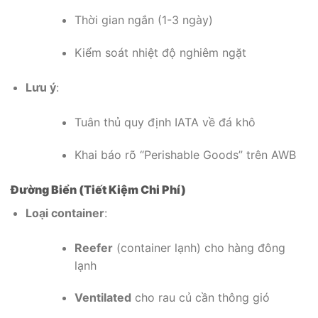
Thời gian ngắn (1-3 ngày)
Kiểm soát nhiệt độ nghiêm ngặt
Lưu ý
:
Tuân thủ quy định IATA về đá khô
Khai báo rõ “Perishable Goods” trên AWB
Đường Biển (Tiết Kiệm Chi Phí)
Loại container
:
Reefer
(container lạnh) cho hàng đông
lạnh
Ventilated
cho rau củ cần thông gió