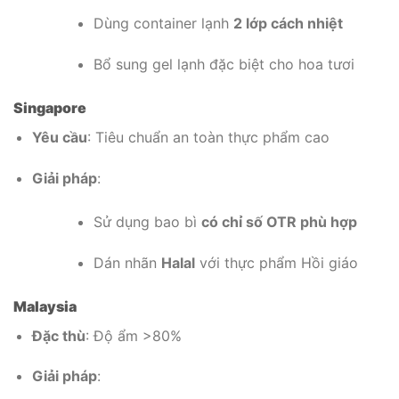
Dùng container lạnh
2 lớp cách nhiệt
Bổ sung gel lạnh đặc biệt cho hoa tươi
Singapore
Yêu cầu
: Tiêu chuẩn an toàn thực phẩm cao
Giải pháp
:
Sử dụng bao bì
có chỉ số OTR phù hợp
Dán nhãn
Halal
với thực phẩm Hồi giáo
Malaysia
Đặc thù
: Độ ẩm >80%
Giải pháp
: