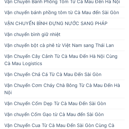
Vận Chuyển Bánh Phồng Tôm Từ Cà Mau Đến Hà Nội
Vận chuyển bánh phồng tôm từ Cà Mau đến Sài Gòn
VẬN CHUYỂN BÌNH ĐỰNG NƯỚC SANG PHÁP
Vận chuyển bình giữ nhiệt
Vận chuyển bột cà phê từ Việt Nam sang Thái Lan
Vận Chuyển Cây Cảnh Từ Cà Mau Đến Hà Nội Cùng
Cà Mau Logistics
Vận Chuyển Chả Cá Từ Cà Mau Đến Sài Gòn
Vận Chuyển Cơm Cháy Chà Bông Từ Cà Mau Đến Hà
Nội
Vận Chuyển Cốm Dẹp Từ Cà Mau Đến Sài Gòn
Vận chuyển Cốm Gạo từ Cà Mau đến Sài Gòn
Vận Chuyển Cua Từ Cà Mau Đến Sài Gòn Cùng Cà