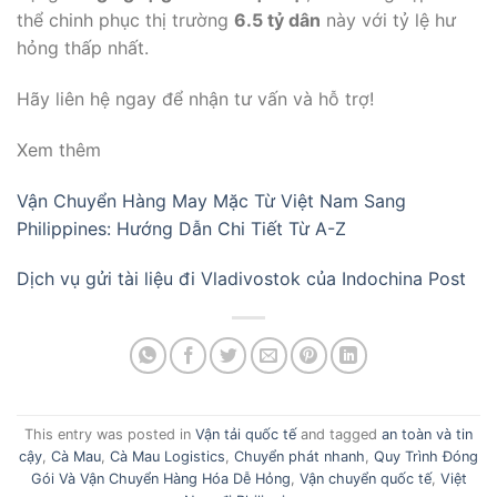
thể chinh phục thị trường
6.5 tỷ dân
này với tỷ lệ hư
hỏng thấp nhất.
Hãy liên hệ ngay để nhận tư vấn và hỗ trợ!
Xem thêm
Vận Chuyển Hàng May Mặc Từ Việt Nam Sang
Philippines: Hướng Dẫn Chi Tiết Từ A-Z
Dịch vụ gửi tài liệu đi Vladivostok của Indochina Post
This entry was posted in
Vận tải quốc tế
and tagged
an toàn và tin
cậy
,
Cà Mau
,
Cà Mau Logistics
,
Chuyển phát nhanh
,
Quy Trình Đóng
Gói Và Vận Chuyển Hàng Hóa Dễ Hỏng
,
Vận chuyển quốc tế
,
Việt