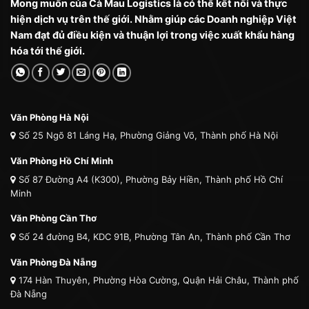
Mong muốn của Cà Mau Logistics là có thể kết nối và thực
hiện dịch vụ trên thế giới. Nhằm giúp các Doanh nghiệp Việt
Nam đạt đủ điều kiện và thuận lợi trong việc xuất khẩu hàng
hóa tới thế giới.
Văn Phòng Hà Nội
Số 25 Ngõ 81 Láng Hạ, Phường Giảng Võ, Thành phố Hà Nội
Văn Phòng Hồ Chí Minh
Số 87 Đường A4 (K300), Phường Bảy Hiền, Thành phố Hồ Chí
Minh
Văn Phòng Cần Thơ
Số 24 đường B4, KDC 91B, Phường Tân An, Thành phố Cần Thơ
Văn Phòng Đà Nẵng
174 Hàn Thuyên, Phường Hòa Cường, Quận Hải Châu, Thành phố
Đà Nẵng