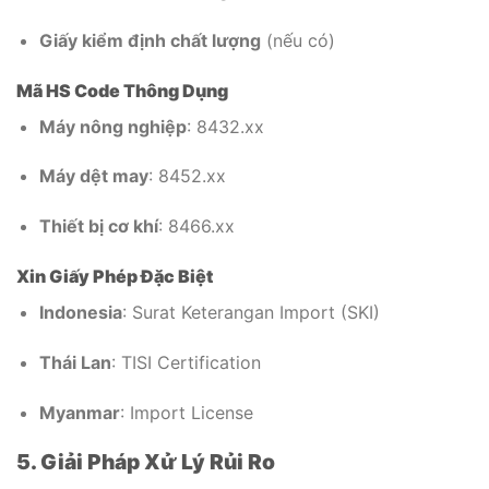
Giấy kiểm định chất lượng
(nếu có)
Mã HS Code Thông Dụng
Máy nông nghiệp
: 8432.xx
Máy dệt may
: 8452.xx
Thiết bị cơ khí
: 8466.xx
Xin Giấy Phép Đặc Biệt
Indonesia
: Surat Keterangan Import (SKI)
Thái Lan
: TISI Certification
Myanmar
: Import License
5. Giải Pháp Xử Lý Rủi Ro