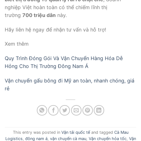
nghiệp Việt hoàn toàn có thể chiếm lĩnh thị
trường
700 triệu dân
này.
Hãy liên hệ ngay để nhận tư vấn và hỗ trợ!
Xem thêm
Quy Trình Đóng Gói Và Vận Chuyển Hàng Hóa Dễ
Hỏng Cho Thị Trường Đông Nam Á
Vận chuyển gấu bông đi Mỹ an toàn, nhanh chóng, giá
rẻ
This entry was posted in
Vận tải quốc tế
and tagged
Cà Mau
Logistics
,
đông nam á
,
vận chuyển cà mau
,
Vận chuyển hỏa tốc
,
Vận