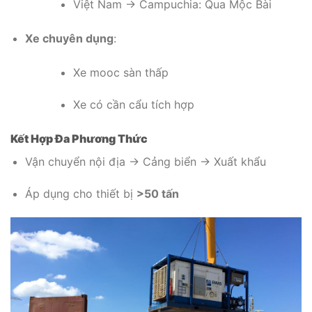
Việt Nam → Campuchia: Qua Mộc Bài
Xe chuyên dụng
:
Xe mooc sàn thấp
Xe có cần cẩu tích hợp
Kết Hợp Đa Phương Thức
Vận chuyển nội địa → Cảng biển → Xuất khẩu
Áp dụng cho thiết bị
>50 tấn