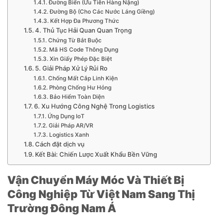
Đường Biển (Ưu Tiên Hàng Nặng)
Đường Bộ (Cho Các Nước Láng Giềng)
Kết Hợp Đa Phương Thức
4. Thủ Tục Hải Quan Quan Trọng
Chứng Từ Bắt Buộc
Mã HS Code Thông Dụng
Xin Giấy Phép Đặc Biệt
5. Giải Pháp Xử Lý Rủi Ro
Chống Mất Cắp Linh Kiện
Phòng Chống Hư Hỏng
Bảo Hiểm Toàn Diện
6. Xu Hướng Công Nghệ Trong Logistics
Ứng Dụng IoT
Giải Pháp AR/VR
Logistics Xanh
Cách đặt dịch vụ
Kết Bài: Chiến Lược Xuất Khẩu Bền Vững
Vận Chuyển Máy Móc Và Thiết Bị
Công Nghiệp Từ Việt Nam Sang Thị
Trường Đông Nam Á