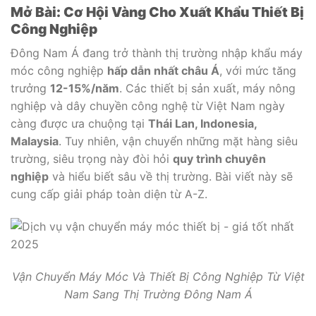
Mở Bài: Cơ Hội Vàng Cho Xuất Khẩu Thiết Bị
Công Nghiệp
Đông Nam Á đang trở thành thị trường nhập khẩu máy
móc công nghiệp
hấp dẫn nhất châu Á
, với mức tăng
trưởng
12-15%/năm
. Các thiết bị sản xuất, máy nông
nghiệp và dây chuyền công nghệ từ Việt Nam ngày
càng được ưa chuộng tại
Thái Lan, Indonesia,
Malaysia
. Tuy nhiên, vận chuyển những mặt hàng siêu
trường, siêu trọng này đòi hỏi
quy trình chuyên
nghiệp
và hiểu biết sâu về thị trường. Bài viết này sẽ
cung cấp giải pháp toàn diện từ A-Z.
Vận Chuyển Máy Móc Và Thiết Bị Công Nghiệp Từ Việt
Nam Sang Thị Trường Đông Nam Á