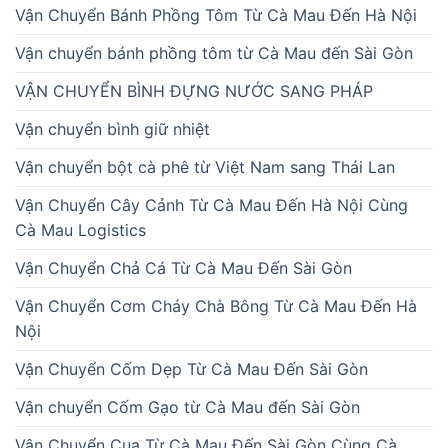
Vận Chuyển Bánh Phồng Tôm Từ Cà Mau Đến Hà Nội
Vận chuyển bánh phồng tôm từ Cà Mau đến Sài Gòn
VẬN CHUYỂN BÌNH ĐỰNG NƯỚC SANG PHÁP
Vận chuyển bình giữ nhiệt
Vận chuyển bột cà phê từ Việt Nam sang Thái Lan
Vận Chuyển Cây Cảnh Từ Cà Mau Đến Hà Nội Cùng
Cà Mau Logistics
Vận Chuyển Chả Cá Từ Cà Mau Đến Sài Gòn
Vận Chuyển Cơm Cháy Chà Bông Từ Cà Mau Đến Hà
Nội
Vận Chuyển Cốm Dẹp Từ Cà Mau Đến Sài Gòn
Vận chuyển Cốm Gạo từ Cà Mau đến Sài Gòn
Vận Chuyển Cua Từ Cà Mau Đến Sài Gòn Cùng Cà