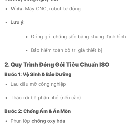
Ví dụ
: Máy CNC, robot tự động
Lưu ý
:
Đóng gói chống sốc bằng khung định hình
Bảo hiểm toàn bộ trị giá thiết bị
2. Quy Trình Đóng Gói Tiêu Chuẩn ISO
Bước 1: Vệ Sinh & Bảo Dưỡng
Lau dầu mỡ công nghiệp
Tháo rời bộ phận nhỏ (nếu cần)
Bước 2: Chống Ẩm & Ăn Mòn
Phun lớp
chống oxy hóa