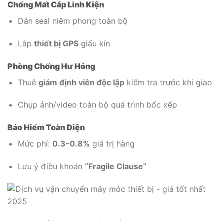
Chống Mất Cắp Linh Kiện
Dán seal niêm phong toàn bộ
Lắp
thiết bị GPS
giấu kín
Phòng Chống Hư Hỏng
Thuê
giám định viên độc lập
kiểm tra trước khi giao
Chụp ảnh/video toàn bộ quá trình bốc xếp
Bảo Hiểm Toàn Diện
Mức phí:
0.3-0.8%
giá trị hàng
Lưu ý điều khoản
“Fragile Clause”