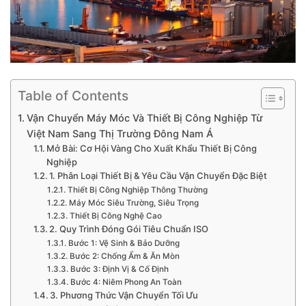
Table of Contents
Vận Chuyển Máy Móc Và Thiết Bị Công Nghiệp Từ
Việt Nam Sang Thị Trường Đông Nam Á
Mở Bài: Cơ Hội Vàng Cho Xuất Khẩu Thiết Bị Công
Nghiệp
1. Phân Loại Thiết Bị & Yêu Cầu Vận Chuyển Đặc Biệt
Thiết Bị Công Nghiệp Thông Thường
Máy Móc Siêu Trường, Siêu Trọng
Thiết Bị Công Nghệ Cao
2. Quy Trình Đóng Gói Tiêu Chuẩn ISO
Bước 1: Vệ Sinh & Bảo Dưỡng
Bước 2: Chống Ẩm & Ăn Mòn
Bước 3: Định Vị & Cố Định
Bước 4: Niêm Phong An Toàn
3. Phương Thức Vận Chuyển Tối Ưu