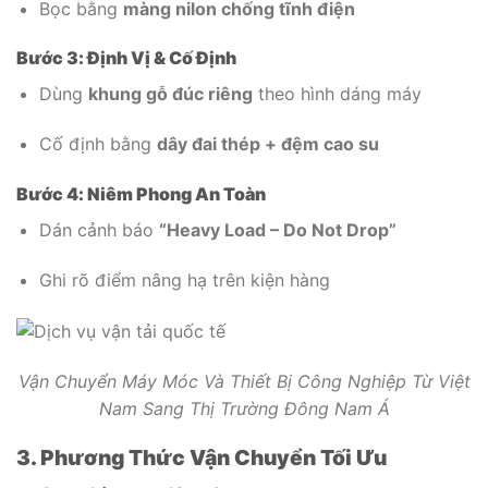
Bọc bằng
màng nilon chống tĩnh điện
Bước 3: Định Vị & Cố Định
Dùng
khung gỗ đúc riêng
theo hình dáng máy
Cố định bằng
dây đai thép + đệm cao su
Bước 4: Niêm Phong An Toàn
Dán cảnh báo
“Heavy Load – Do Not Drop”
Ghi rõ điểm nâng hạ trên kiện hàng
Vận Chuyển Máy Móc Và Thiết Bị Công Nghiệp Từ Việt
Nam Sang Thị Trường Đông Nam Á
3. Phương Thức Vận Chuyển Tối Ưu