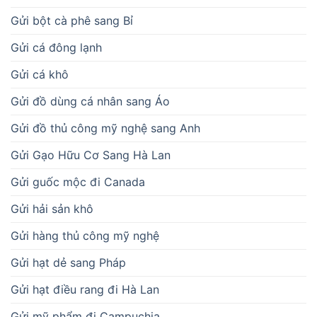
Gửi bột cà phê sang Bỉ
Gửi cá đông lạnh
Gửi cá khô
Gửi đồ dùng cá nhân sang Áo
Gửi đồ thủ công mỹ nghệ sang Anh
Gửi Gạo Hữu Cơ Sang Hà Lan
Gửi guốc mộc đi Canada
Gửi hải sản khô
Gửi hàng thủ công mỹ nghệ
Gửi hạt dẻ sang Pháp
Gửi hạt điều rang đi Hà Lan
Gửi mỹ phẩm đi Campuchia