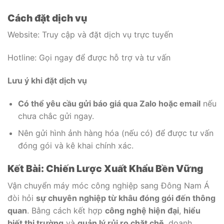
Cách đặt dịch vụ
Website: Truy cập và đặt dịch vụ trực tuyến
Hotline: Gọi ngay để được hỗ trợ và tư vấn
Lưu ý khi đặt dịch vụ
Có thể yêu cầu gửi báo giá qua Zalo hoặc email
nếu
chưa chắc gửi ngay.
Nên gửi hình ảnh hàng hóa (nếu có) để được tư vấn
đóng gói và kê khai chính xác.
Kết Bài: Chiến Lược Xuất Khẩu Bền Vững
Vận chuyển máy móc công nghiệp sang Đông Nam Á
đòi hỏi
sự chuyên nghiệp từ khâu đóng gói đến thông
quan
. Bằng cách kết hợp
công nghệ hiện đại
,
hiểu
biết thị trường
và
quản lý rủi ro chặt chẽ
, doanh