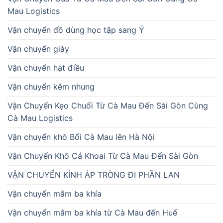
Mau Logistics
Vận chuyển đồ dùng học tập sang Ý
Vận chuyển giày
Vận chuyển hạt điều
Vận chuyển kẽm nhung
Vận Chuyển Kẹo Chuối Từ Cà Mau Đến Sài Gòn Cùng
Cà Mau Logistics
Vận chuyển khô Bổi Cà Mau lên Hà Nội
Vận Chuyển Khô Cá Khoai Từ Cà Mau Đến Sài Gòn
VẬN CHUYỂN KÍNH ÁP TRÒNG ĐI PHẦN LAN
Vận chuyển mắm ba khía
Vận chuyển mắm ba khía từ Cà Mau đến Huế