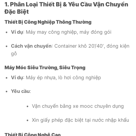
1. Phân Loại Thiết Bị & Yêu Cầu Vận Chuyển
Đặc Biệt
Thiết Bị Công Nghiệp Thông Thường
Ví dụ
: Máy may công nghiệp, máy đóng gói
Cách vận chuyển
: Container khô 20’/40′, đóng kiện
gỗ
Máy Móc Siêu Trường, Siêu Trọng
Ví dụ
: Máy ép nhựa, lò hơi công nghiệp
Yêu cầu
:
Vận chuyển bằng xe mooc chuyên dụng
Xin giấy phép đặc biệt tại nước nhập khẩu
Thiết Bị Công Nghệ Cao