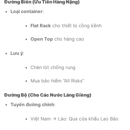
Đường Biển (Ưu Tiên Hàng Nặng)
Loại container
:
Flat Rack
cho thiết bị cồng kềnh
Open Top
cho hàng cao
Lưu ý
:
Chèn lót chống rung
Mua bảo hiểm “All Risks”
Đường Bộ (Cho Các Nước Láng Giềng)
Tuyến đường chính
:
Việt Nam → Lào: Qua cửa khẩu Lao Bảo