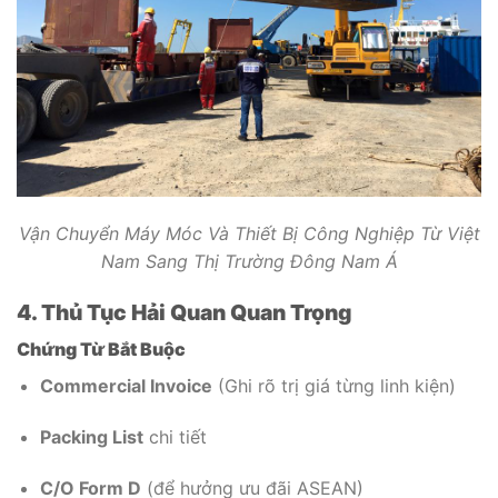
Vận Chuyển Máy Móc Và Thiết Bị Công Nghiệp Từ Việt
Nam Sang Thị Trường Đông Nam Á
4. Thủ Tục Hải Quan Quan Trọng
Chứng Từ Bắt Buộc
Commercial Invoice
(Ghi rõ trị giá từng linh kiện)
Packing List
chi tiết
C/O Form D
(để hưởng ưu đãi ASEAN)