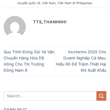
chuyển quốc tế
,
Việt Nam
,
Việt Nam đi Philippines
.
TTS_THANHNHI
Quy Trình Đóng Gói Và Vận
Incoterms 2020 Cho
Chuyển Hàng Hóa Dễ
Doanh Nghiệp Cà Mau:
Hỏng Cho Thị Trường
Hiểu Rõ Để Tránh Thiệt Hại
Đông Nam Á
Khi Xuất Khẩu
DANH MỤC