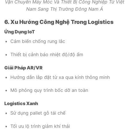
Vận Chuyển Máy Móc Và Thiết Bị Công Nghiệp Từ Việt
Nam Sang Thị Trường Đông Nam Á
6. Xu Hướng Công Nghệ Trong Logistics
Ứng Dụng IoT
Cảm biến chống rung lắc
Thiết bị cảnh báo nhiệt độ/độ ẩm
Giải Pháp AR/VR
Hướng dẫn lắp đặt từ xa qua kính thông minh
Mô phỏng quy trình bốc dỡ an toàn
Logistics Xanh
Sử dụng pallet gỗ tái chế
Tối ưu lộ trình giảm khí thải