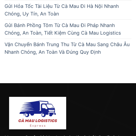
Gửi Hỏa Tốc Tài Liệu Từ Cà Mau Đi Hà Nội Nhanh
Chóng, Uy Tín, An Toàn
Gửi Bánh Phồng Tôm Từ Cà Mau Đi Pháp Nhanh
Chóng, An Toàn, Tiết Kiệm Cùng Cà Mau Logistics
Vận Chuyển Bánh Trung Thu Từ Cà Mau Sang Châu Âu
Nhanh Chóng, An Toàn Và Đúng Quy Định