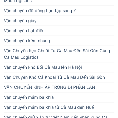
Mau Logistics
Vận chuyển đồ dùng học tập sang Ý
Vận chuyển giày
Vận chuyển hạt điều
Vận chuyển kẽm nhung
Vận Chuyển Kẹo Chuối Từ Cà Mau Đến Sài Gòn Cùng
Cà Mau Logistics
Vận chuyển khô Bổi Cà Mau lên Hà Nội
Vận Chuyển Khô Cá Khoai Từ Cà Mau Đến Sài Gòn
VẬN CHUYỂN KÍNH ÁP TRÒNG ĐI PHẦN LAN
Vận chuyển mắm ba khía
Vận chuyển mắm ba khía từ Cà Mau đến Huế
Vận chuyển quần áo từ Việt Nam đến Pháp cùng Cà