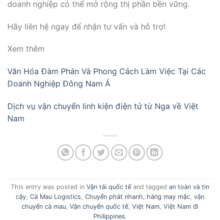
doanh nghiệp có thể mở rộng thị phần bền vững.
Hãy liên hệ ngay để nhận tư vấn và hỗ trợ!
Xem thêm
Văn Hóa Đàm Phán Và Phong Cách Làm Việc Tại Các
Doanh Nghiệp Đông Nam Á
Dịch vụ vận chuyển linh kiện điện tử từ Nga về Việt
Nam
This entry was posted in
Vận tải quốc tế
and tagged
an toàn và tin
cậy
,
Cà Mau Logistics
,
Chuyển phát nhanh
,
hàng may mặc
,
vận
chuyển cà mau
,
Vận chuyển quốc tế
,
Việt Nam
,
Việt Nam đi
Philippines
.