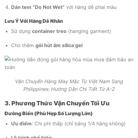
Dán tem “Do Not Wet”
với hàng dễ phai màu
Lưu Ý Với Hàng Dễ Nhăn
Sử dụng
container treo
(hanging garment)
Cho thêm
gói hút ẩm silica gel
Vận Chuyển Hàng May Mặc Từ Việt Nam Sang
Philippines: Hướng Dẫn Chi Tiết Từ A-Z
3. Phương Thức Vận Chuyển Tối Ưu
Đường Biển (Phù Hợp Số Lượng Lớn)
Ưu điểm
: Chi phí thấp (chỉ bằng 1/4 hàng không)
Lộ trình phổ biến
: