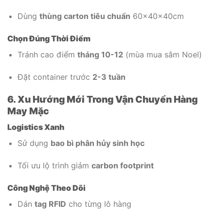
Dùng
thùng carton tiêu chuẩn
60x40x40cm
Chọn Đúng Thời Điểm
Tránh cao điểm
tháng 10-12
(mùa mua sắm Noel)
Đặt container trước
2-3 tuần
6. Xu Hướng Mới Trong Vận Chuyển Hàng
May Mặc
Logistics Xanh
Sử dụng
bao bì phân hủy sinh học
Tối ưu lộ trình giảm
carbon footprint
Công Nghệ Theo Dõi
Dán
tag RFID
cho từng lô hàng