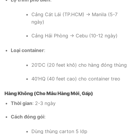
Cảng Cát Lái (TP.HCM) → Manila (5-7
ngày)
Cảng Hải Phòng → Cebu (10-12 ngày)
Loại container
:
20’DC (20 feet khô) cho hàng đóng thùng
40’HQ (40 feet cao) cho container treo
Hàng Không (Cho Mẫu Hàng Mới, Gấp)
Thời gian
: 2-3 ngày
Cách đóng gói
:
Dùng thùng carton 5 lớp