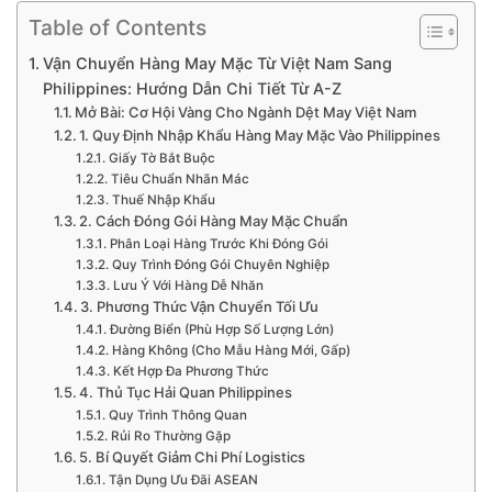
Table of Contents
Vận Chuyển Hàng May Mặc Từ Việt Nam Sang
Philippines: Hướng Dẫn Chi Tiết Từ A-Z
Mở Bài: Cơ Hội Vàng Cho Ngành Dệt May Việt Nam
1. Quy Định Nhập Khẩu Hàng May Mặc Vào Philippines
Giấy Tờ Bắt Buộc
Tiêu Chuẩn Nhãn Mác
Thuế Nhập Khẩu
2. Cách Đóng Gói Hàng May Mặc Chuẩn
Phân Loại Hàng Trước Khi Đóng Gói
Quy Trình Đóng Gói Chuyên Nghiệp
Lưu Ý Với Hàng Dễ Nhăn
3. Phương Thức Vận Chuyển Tối Ưu
Đường Biển (Phù Hợp Số Lượng Lớn)
Hàng Không (Cho Mẫu Hàng Mới, Gấp)
Kết Hợp Đa Phương Thức
4. Thủ Tục Hải Quan Philippines
Quy Trình Thông Quan
Rủi Ro Thường Gặp
5. Bí Quyết Giảm Chi Phí Logistics
Tận Dụng Ưu Đãi ASEAN