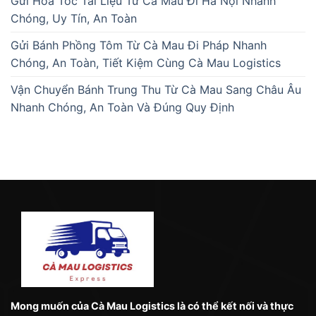
Gửi Hỏa Tốc Tài Liệu Từ Cà Mau Đi Hà Nội Nhanh
Chóng, Uy Tín, An Toàn
Gửi Bánh Phồng Tôm Từ Cà Mau Đi Pháp Nhanh
Chóng, An Toàn, Tiết Kiệm Cùng Cà Mau Logistics
Vận Chuyển Bánh Trung Thu Từ Cà Mau Sang Châu Âu
Nhanh Chóng, An Toàn Và Đúng Quy Định
Mong muốn của Cà Mau Logistics là có thể kết nối và thực