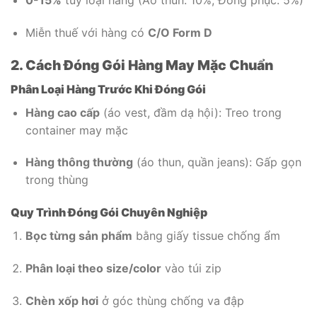
0-15%
tùy loại hàng (Áo thun: 10%, Đồng phục: 5%)
Miễn thuế với hàng có
C/O Form D
2. Cách Đóng Gói Hàng May Mặc Chuẩn
Phân Loại Hàng Trước Khi Đóng Gói
Hàng cao cấp
(áo vest, đầm dạ hội): Treo trong
container may mặc
Hàng thông thường
(áo thun, quần jeans): Gấp gọn
trong thùng
Quy Trình Đóng Gói Chuyên Nghiệp
Bọc từng sản phẩm
bằng giấy tissue chống ẩm
Phân loại theo size/color
vào túi zip
Chèn xốp hơi
ở góc thùng chống va đập