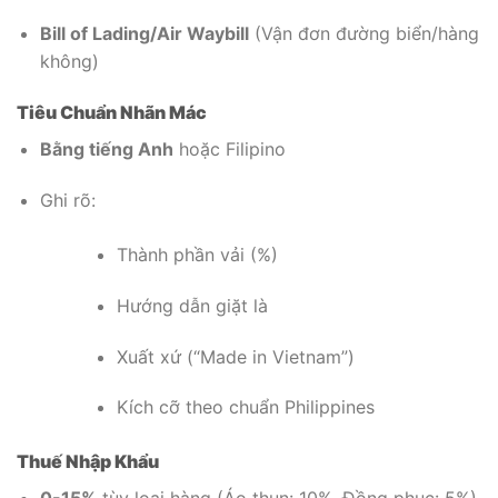
Bill of Lading/Air Waybill
(Vận đơn đường biển/hàng
không)
Tiêu Chuẩn Nhãn Mác
Bằng tiếng Anh
hoặc Filipino
Ghi rõ:
Thành phần vải (%)
Hướng dẫn giặt là
Xuất xứ (“Made in Vietnam”)
Kích cỡ theo chuẩn Philippines
Thuế Nhập Khẩu