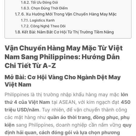
Tối Ưu Đóng Gói
Chọn Đúng Thời Điểm
6. Xu Hướng Mới Trong Vận Chuyển Hàng May Mặc
Logistics Xanh
Công Nghệ Theo Dõi
Kết Bài: Nắm Bắt Cơ Hội Từ Thị Trường Tiềm Năng
Vận Chuyển Hàng May Mặc Từ Việt
Nam Sang Philippines: Hướng Dẫn
Chi Tiết Từ A-Z
Mở Bài: Cơ Hội Vàng Cho Ngành Dệt May
Việt Nam
Philippines là thị trường nhập khẩu hàng may mặc
lớn
thứ 4 của Việt Nam
tại ASEAN, với kim ngạch đạt
450
triệu USD/năm
. Tuy nhiên, để vận chuyển thành công
các mặt hàng như
quần áo thời trang, đồng phục, phụ
kiện
sang Philippines, doanh nghiệp cần nắm vững
quy
định hải quan, cách đóng gói và lựa chọn phương