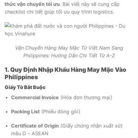
thức vận chuyển tối ưu
. Bài viết này sẽ cung cấp
checklist chi tiết giúp tối ưu quy trình logistics.
Vận Chuyển Hàng May Mặc Từ Việt Nam Sang
Philippines: Hướng Dẫn Chi Tiết Từ A-Z
1. Quy Định Nhập Khẩu Hàng May Mặc Vào
Philippines
Giấy Tờ Bắt Buộc
Commercial Invoice
(Hóa đơn thương mại)
Packing List
(Phiếu đóng gói)
Certificate of Origin
(Giấy chứng nhận xuất xứ)
mẫu D – ASEAN