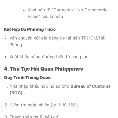
Khai báo rõ “Garments – No Commercial
Value” nếu là mẫu
Kết Hợp Đa Phương Thức
Vận chuyển nội địa bằng xe tải đến TP.HCM/Hải
Phòng
Xuất khẩu bằng đường biển từ cảng lớn
4. Thủ Tục Hải Quan Philippines
Quy Trình Thông Quan
Nhà nhập khẩu nộp hồ sơ cho
Bureau of Customs
(BOC)
Kiểm tra ngẫu nhiên (tỷ lệ 10-15%)
Thanh toán thuế (nếu có)