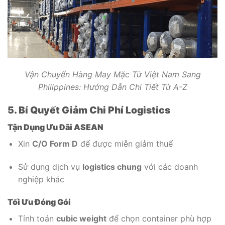
Vận Chuyển Hàng May Mặc Từ Việt Nam Sang
Philippines: Hướng Dẫn Chi Tiết Từ A-Z
5. Bí Quyết Giảm Chi Phí Logistics
Tận Dụng Ưu Đãi ASEAN
Xin
C/O Form D
để được miễn giảm thuế
Sử dụng dịch vụ
logistics chung
với các doanh
nghiệp khác
Tối Ưu Đóng Gói
Tính toán
cubic weight
để chọn container phù hợp