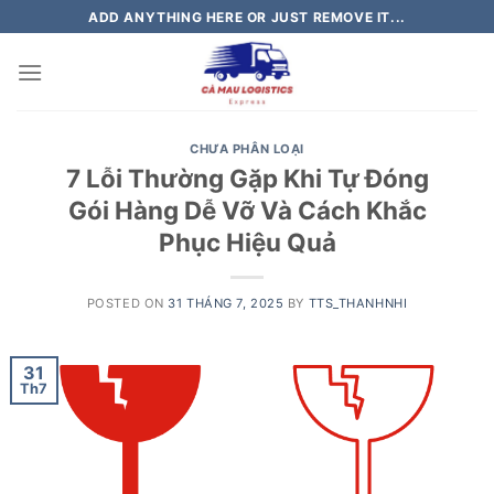
Skip
ADD ANYTHING HERE OR JUST REMOVE IT...
to
content
CHƯA PHÂN LOẠI
7 Lỗi Thường Gặp Khi Tự Đóng
Gói Hàng Dễ Vỡ Và Cách Khắc
Phục Hiệu Quả
POSTED ON
31 THÁNG 7, 2025
BY
TTS_THANHNHI
31
Th7