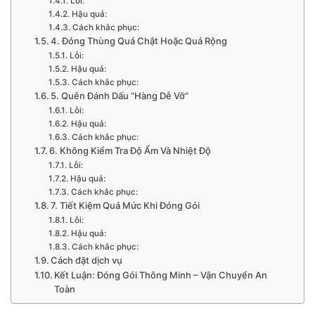
Lỗi:
Hậu quả:
Cách khắc phục:
4. Đóng Thùng Quá Chật Hoặc Quá Rộng
Lỗi:
Hậu quả:
Cách khắc phục:
5. Quên Đánh Dấu “Hàng Dễ Vỡ”
Lỗi:
Hậu quả:
Cách khắc phục:
6. Không Kiểm Tra Độ Ẩm Và Nhiệt Độ
Lỗi:
Hậu quả:
Cách khắc phục:
7. Tiết Kiệm Quá Mức Khi Đóng Gói
Lỗi:
Hậu quả:
Cách khắc phục:
Cách đặt dịch vụ
Kết Luận: Đóng Gói Thông Minh – Vận Chuyển An
Toàn