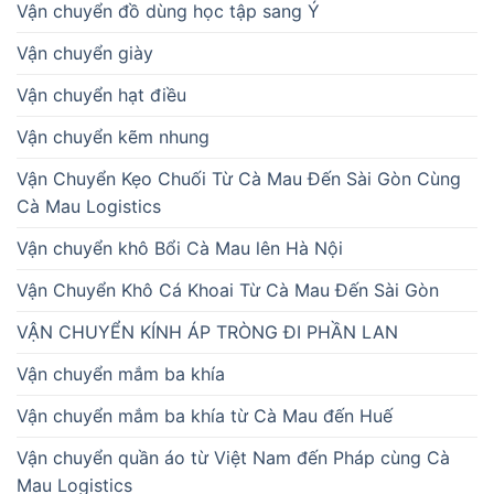
Vận chuyển đồ dùng học tập sang Ý
Vận chuyển giày
Vận chuyển hạt điều
Vận chuyển kẽm nhung
Vận Chuyển Kẹo Chuối Từ Cà Mau Đến Sài Gòn Cùng
Cà Mau Logistics
Vận chuyển khô Bổi Cà Mau lên Hà Nội
Vận Chuyển Khô Cá Khoai Từ Cà Mau Đến Sài Gòn
VẬN CHUYỂN KÍNH ÁP TRÒNG ĐI PHẦN LAN
Vận chuyển mắm ba khía
Vận chuyển mắm ba khía từ Cà Mau đến Huế
Vận chuyển quần áo từ Việt Nam đến Pháp cùng Cà
Mau Logistics