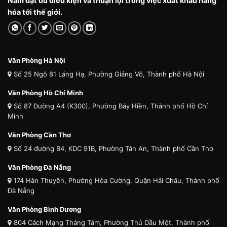
Nam đạt đủ điều kiện và thuận lợi trong việc xuất khẩu hàng
hóa tới thế giới.
Văn Phòng Hà Nội
Số 25 Ngõ 81 Láng Hạ, Phường Giảng Võ, Thành phố Hà Nội
Văn Phòng Hồ Chí Minh
Số 87 Đường A4 (K300), Phường Bảy Hiền, Thành phố Hồ Chí
Minh
Văn Phòng Cần Thơ
Số 24 đường B4, KDC 91B, Phường Tân An, Thành phố Cần Thơ
Văn Phòng Đà Nẵng
174 Hàn Thuyên, Phường Hòa Cường, Quận Hải Châu, Thành phố
Đà Nẵng
Văn Phòng Bình Dương
804 Cách Mạng Tháng Tám, Phường Thủ Dầu Một, Thành phố