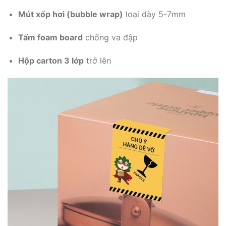
Mút xốp hơi (bubble wrap)
loại dày 5-7mm
Tấm foam board
chống va đập
Hộp carton 3 lớp
trở lên