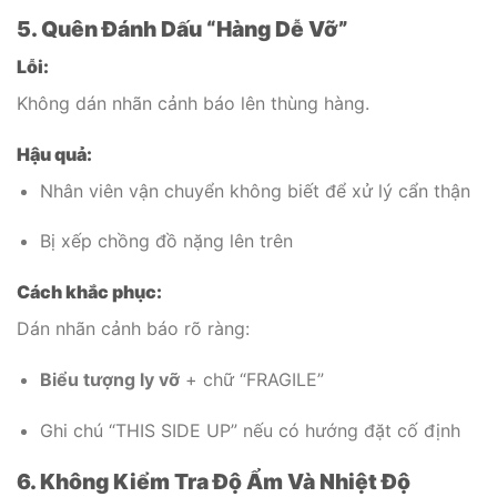
5. Quên Đánh Dấu “Hàng Dễ Vỡ”
Lỗi:
Không dán nhãn cảnh báo lên thùng hàng.
Hậu quả:
Nhân viên vận chuyển không biết để xử lý cẩn thận
Bị xếp chồng đồ nặng lên trên
Cách khắc phục:
Dán nhãn cảnh báo rõ ràng:
Biểu tượng ly vỡ
+ chữ “FRAGILE”
Ghi chú “THIS SIDE UP” nếu có hướng đặt cố định
6. Không Kiểm Tra Độ Ẩm Và Nhiệt Độ