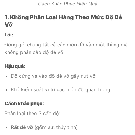
Cách Khắc Phục Hiệu Quả
1. Không Phân Loại Hàng Theo Mức Độ Dễ
Vỡ
Lỗi:
Đóng gói chung tất cả các món đồ vào một thùng mà
không phân cấp độ dễ vỡ.
Hậu quả:
Đồ cứng va vào đồ dễ vỡ gây nứt vỡ
Khó kiểm soát vị trí các món đồ quan trọng
Cách khắc phục:
Phân loại theo 3 cấp độ:
Rất dễ vỡ
(gốm sứ, thủy tinh)