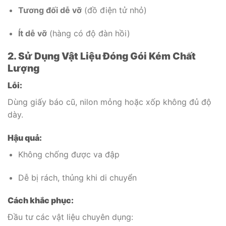
Tương đối dễ vỡ
(đồ điện tử nhỏ)
Ít dễ vỡ
(hàng có độ đàn hồi)
2. Sử Dụng Vật Liệu Đóng Gói Kém Chất
Lượng
Lỗi:
Dùng giấy báo cũ, nilon mỏng hoặc xốp không đủ độ
dày.
Hậu quả:
Không chống được va đập
Dễ bị rách, thủng khi di chuyển
Cách khắc phục:
Đầu tư các vật liệu chuyên dụng: