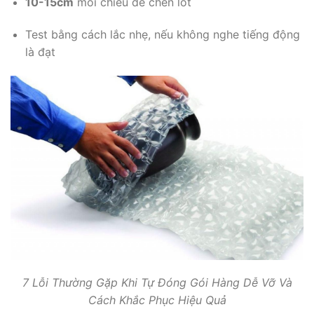
10-15cm
mỗi chiều để chèn lót
Test bằng cách lắc nhẹ, nếu không nghe tiếng động
là đạt
7 Lỗi Thường Gặp Khi Tự Đóng Gói Hàng Dễ Vỡ Và
Cách Khắc Phục Hiệu Quả