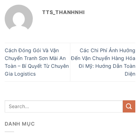
TTS_THANHNHI
Cách Đóng Gói Và Vận
Các Chi Phí Ảnh Hưởng
Chuyển Tranh Sơn Mài An
Đến Vận Chuyển Hàng Hóa
Toàn – Bí Quyết Từ Chuyên
Đi Mỹ: Hướng Dẫn Toàn
Gia Logistics
Diện
DANH MỤC