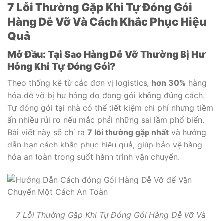
7 Lỗi Thường Gặp Khi Tự Đóng Gói
Hàng Dễ Vỡ Và Cách Khắc Phục Hiệu
Quả
Mở Đầu: Tại Sao Hàng Dễ Vỡ Thường Bị Hư
Hỏng Khi Tự Đóng Gói?
Theo thống kê từ các đơn vị logistics,
hơn 30%
hàng
hóa dễ vỡ bị hư hỏng do đóng gói không đúng cách.
Tự đóng gói tại nhà có thể tiết kiệm chi phí nhưng tiềm
ẩn nhiều rủi ro nếu mắc phải những sai lầm phổ biến.
Bài viết này sẽ chỉ ra
7 lỗi thường gặp nhất
và hướng
dẫn bạn cách khắc phục hiệu quả, giúp bảo vệ hàng
hóa an toàn trong suốt hành trình vận chuyển.
7 Lỗi Thường Gặp Khi Tự Đóng Gói Hàng Dễ Vỡ Và