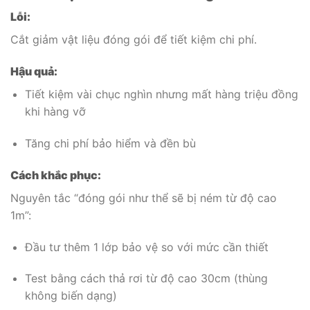
Lỗi:
Cắt giảm vật liệu đóng gói để tiết kiệm chi phí.
Hậu quả:
Tiết kiệm vài chục nghìn nhưng mất hàng triệu đồng
khi hàng vỡ
Tăng chi phí bảo hiểm và đền bù
Cách khắc phục:
Nguyên tắc “đóng gói như thể sẽ bị ném từ độ cao
1m”:
Đầu tư thêm 1 lớp bảo vệ so với mức cần thiết
Test bằng cách thả rơi từ độ cao 30cm (thùng
không biến dạng)