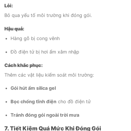
Lỗi:
Bỏ qua yếu tố môi trường khi đóng gói.
Hậu quả:
Hàng gỗ bị cong vênh
Đồ điện tử bị hơi ẩm xâm nhập
Cách khắc phục:
Thêm các vật liệu kiểm soát môi trường:
Gói hút ẩm silica gel
Bọc chống tĩnh điện
cho đồ điện tử
Tránh đóng gói ngoài trời mưa
7. Tiết Kiệm Quá Mức Khi Đóng Gói