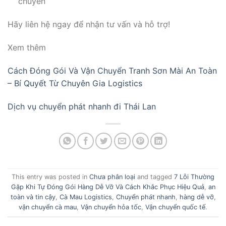
chuyển
Hãy liên hệ ngay để nhận tư vấn và hỗ trợ!
Xem thêm
Cách Đóng Gói Và Vận Chuyển Tranh Sơn Mài An Toàn
– Bí Quyết Từ Chuyên Gia Logistics
Dịch vụ chuyển phát nhanh đi Thái Lan
This entry was posted in
Chưa phân loại
and tagged
7 Lỗi Thường
Gặp Khi Tự Đóng Gói Hàng Dễ Vỡ Và Cách Khắc Phục Hiệu Quả
,
an
toàn và tin cậy
,
Cà Mau Logistics
,
Chuyển phát nhanh
,
hàng dễ vỡ
,
vận chuyển cà mau
,
Vận chuyển hỏa tốc
,
Vận chuyển quốc tế
.