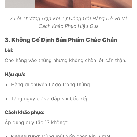
7 Lỗi Thường Gặp Khi Tự Đóng Gói Hàng Dễ Vỡ Và
Cách Khắc Phục Hiệu Quả
3. Không Cố Định Sản Phẩm Chắc Chắn
Lỗi:
Cho hàng vào thùng nhưng không chèn lót cẩn thận.
Hậu quả:
Hàng di chuyển tự do trong thùng
Tăng nguy cơ va đập khi bốc xếp
Cách khắc phục:
Áp dụng quy tắc “3 không”:
Không rung
: Dùng mút xốp chèn kín 6 mặt