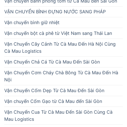
Vận chuyển bánh phồng tôm từ Cà Mau đến Sài Gòn
VẬN CHUYỂN BÌNH ĐỰNG NƯỚC SANG PHÁP
Vận chuyển bình giữ nhiệt
Vận chuyển bột cà phê từ Việt Nam sang Thái Lan
Vận Chuyển Cây Cảnh Từ Cà Mau Đến Hà Nội Cùng
Cà Mau Logistics
Vận Chuyển Chả Cá Từ Cà Mau Đến Sài Gòn
Vận Chuyển Cơm Cháy Chà Bông Từ Cà Mau Đến Hà
Nội
Vận Chuyển Cốm Dẹp Từ Cà Mau Đến Sài Gòn
Vận chuyển Cốm Gạo từ Cà Mau đến Sài Gòn
Vận Chuyển Cua Từ Cà Mau Đến Sài Gòn Cùng Cà
Mau Logistics