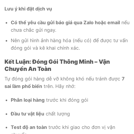
Lưu ý khi đặt dịch vụ
Có thể yêu cầu gửi báo giá qua Zalo hoặc email
nếu
chưa chắc gửi ngay.
Nên gửi hình ảnh hàng hóa (nếu có) để được tư vấn
đóng gói và kê khai chính xác.
Kết Luận: Đóng Gói Thông Minh – Vận
Chuyển An Toàn
Tự đóng gói hàng dễ vỡ không khó nếu tránh được
7
sai lầm phổ biến
trên. Hãy nhớ:
Phân loại hàng
trước khi đóng gói
Đầu tư vật liệu
chất lượng
Test độ an toàn
trước khi giao cho đơn vị vận