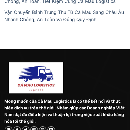
Chóng, An Toàn, Tiết Kiệm Cùng Cà Mau Logistics
Vận Chuyển Bánh Trung Thu Từ Cà Mau Sang Châu Âu
Nhanh Chóng, An Toàn Và Đúng Quy Định
Mong muốn của Cà Mau Logistics là có thể kết nối và thực
hiện dịch vụ trên thế giới. Nhằm giúp các Doanh nghiệp Việt
Nam đạt đủ điều kiện và thuận lợi trong việc xuất khẩu hàng
hóa tới thế giới.