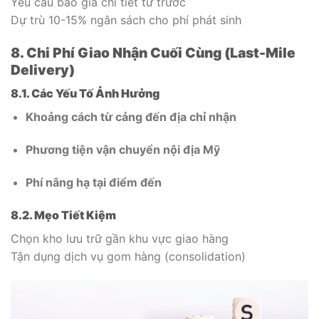
Yêu cầu báo giá chi tiết từ trước
Dự trù 10-15% ngân sách cho phí phát sinh
8. Chi Phí Giao Nhận Cuối Cùng (Last-Mile
Delivery)
8.1. Các Yếu Tố Ảnh Hưởng
Khoảng cách từ cảng đến địa chỉ nhận
Phương tiện vận chuyển nội địa Mỹ
Phí nâng hạ tại điểm đến
8.2. Mẹo Tiết Kiệm
Chọn kho lưu trữ gần khu vực giao hàng
Tận dụng dịch vụ gom hàng (consolidation)