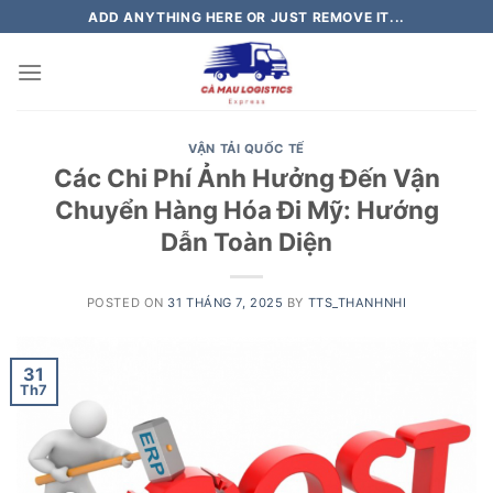
Skip
ADD ANYTHING HERE OR JUST REMOVE IT...
to
content
VẬN TẢI QUỐC TẾ
Các Chi Phí Ảnh Hưởng Đến Vận
Chuyển Hàng Hóa Đi Mỹ: Hướng
Dẫn Toàn Diện
POSTED ON
31 THÁNG 7, 2025
BY
TTS_THANHNHI
31
Th7