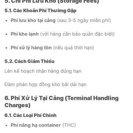
5. Chi Phí Lưu Kho (Storage Fees)
5.1. Các Khoản Phí Thường Gặp
Phí lưu kho tại cảng
(sau 3-5 ngày miễn phí)
Phí kho lạnh
(với hàng cần bảo quản đặc biệt)
Phí xử lý hàng tồn
(nếu quá thời hạn)
5.2. Cách Giảm Thiểu
Lên kế hoạch nhận hàng đúng hạn
Đàm phán hợp đồng kho bãi dài hạn
6. Phí Xử Lý Tại Cảng (Terminal Handling
Charges)
6.1. Các Loại Phí Chính
Phí nâng hạ container
(THC)