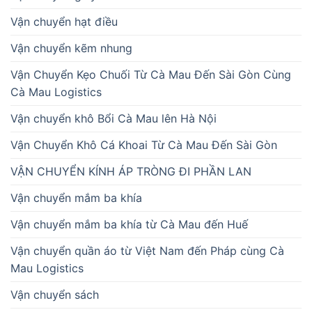
Vận chuyển hạt điều
Vận chuyển kẽm nhung
Vận Chuyển Kẹo Chuối Từ Cà Mau Đến Sài Gòn Cùng
Cà Mau Logistics
Vận chuyển khô Bổi Cà Mau lên Hà Nội
Vận Chuyển Khô Cá Khoai Từ Cà Mau Đến Sài Gòn
VẬN CHUYỂN KÍNH ÁP TRÒNG ĐI PHẦN LAN
Vận chuyển mắm ba khía
Vận chuyển mắm ba khía từ Cà Mau đến Huế
Vận chuyển quần áo từ Việt Nam đến Pháp cùng Cà
Mau Logistics
Vận chuyển sách