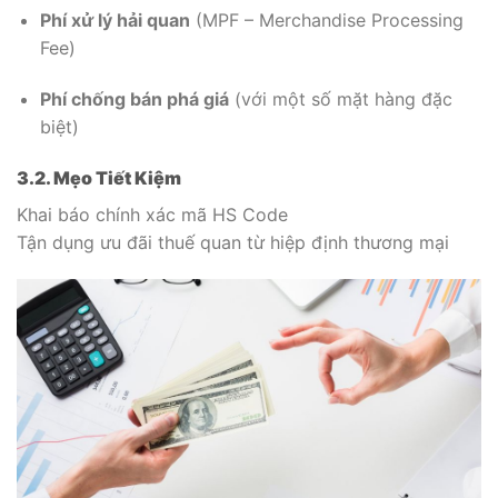
Phí xử lý hải quan
(MPF – Merchandise Processing
Fee)
Phí chống bán phá giá
(với một số mặt hàng đặc
biệt)
3.2. Mẹo Tiết Kiệm
Khai báo chính xác mã HS Code
Tận dụng ưu đãi thuế quan từ hiệp định thương mại