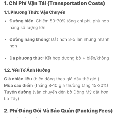
1. Chi Phí Vận Tải (Transportation Costs)
1.1. Phương Thức Vận Chuyển
Đường biển
: Chiếm 50-70% tổng chi phí, phù hợp
hàng số lượng lớn
Đường hàng không
: Đắt hơn 3-5 lần nhưng nhanh
hơn
Đa phương thức
: Kết hợp đường bộ + biển/không
1.2. Yếu Tố Ảnh Hưởng
Giá nhiên liệu
(biến động theo giá dầu thế giới)
Mùa cao điểm
(tháng 8-10 giá thường tăng 15-20%)
Tuyến đường
(vận chuyển đến bờ Đông Mỹ đắt hơn
bờ Tây)
2. Phí Đóng Gói Và Bảo Quản (Packing Fees)