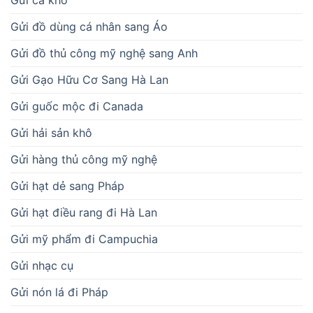
Gửi cá khô
Gửi đồ dùng cá nhân sang Áo
Gửi đồ thủ công mỹ nghệ sang Anh
Gửi Gạo Hữu Cơ Sang Hà Lan
Gửi guốc mộc đi Canada
Gửi hải sản khô
Gửi hàng thủ công mỹ nghệ
Gửi hạt dẻ sang Pháp
Gửi hạt điều rang đi Hà Lan
Gửi mỹ phẩm đi Campuchia
Gửi nhạc cụ
Gửi nón lá đi Pháp