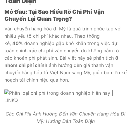
Toàn Diện
Mở Đầu: Tại Sao Hiểu Rõ Chi Phí Vận
Chuyển Lại Quan Trọng?
Vận chuyển hàng hóa đi Mỹ là quá trình phức tạp với
nhiều yếu tố chi phí khác nhau. Theo thống
kê,
40%
doanh nghiệp gặp khó khăn trong việc dự
toán chính xác chi phí vận chuyển do không nắm rõ
các khoản phí phát sinh. Bài viết này sẽ phân tích
8
nhóm chi phí chính
ảnh hưởng đến giá thành vận
chuyển hàng hóa từ Việt Nam sang Mỹ, giúp bạn lên kế
hoạch tài chính hiệu quả hơn.
Các Chi Phí Ảnh Hưởng Đến Vận Chuyển Hàng Hóa Đi
Mỹ: Hướng Dẫn Toàn Diện