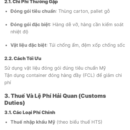
2.1. Chi Phí Thường Gặp
Đóng gói tiêu chuẩn
: Thùng carton, pallet gỗ
Đóng gói đặc biệt
: Hàng dễ vỡ, hàng cần kiểm soát
nhiệt độ
Vật liệu đặc biệt
: Túi chống ẩm, đệm xốp chống sốc
2.2. Cách Tối Ưu
Sử dụng vật liệu đóng gói đúng tiêu chuẩn Mỹ
Tận dụng container đóng hàng đầy (FCL) để giảm chi
phí
3. Thuế Và Lệ Phí Hải Quan (Customs
Duties)
3.1. Các Loại Phí Chính
Thuế nhập khẩu Mỹ
(theo biểu thuế HTS)