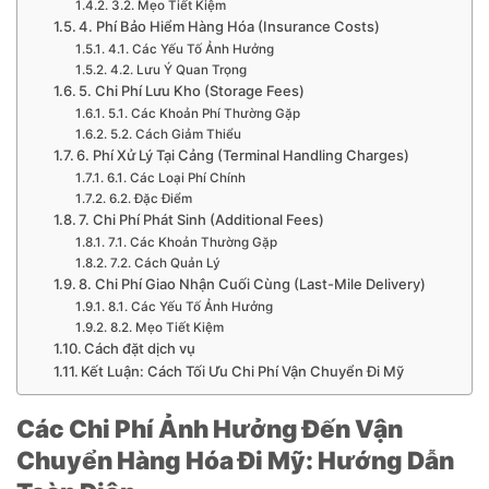
3.2. Mẹo Tiết Kiệm
4. Phí Bảo Hiểm Hàng Hóa (Insurance Costs)
4.1. Các Yếu Tố Ảnh Hưởng
4.2. Lưu Ý Quan Trọng
5. Chi Phí Lưu Kho (Storage Fees)
5.1. Các Khoản Phí Thường Gặp
5.2. Cách Giảm Thiểu
6. Phí Xử Lý Tại Cảng (Terminal Handling Charges)
6.1. Các Loại Phí Chính
6.2. Đặc Điểm
7. Chi Phí Phát Sinh (Additional Fees)
7.1. Các Khoản Thường Gặp
7.2. Cách Quản Lý
8. Chi Phí Giao Nhận Cuối Cùng (Last-Mile Delivery)
8.1. Các Yếu Tố Ảnh Hưởng
8.2. Mẹo Tiết Kiệm
Cách đặt dịch vụ
Kết Luận: Cách Tối Ưu Chi Phí Vận Chuyển Đi Mỹ
Các Chi Phí Ảnh Hưởng Đến Vận
Chuyển Hàng Hóa Đi Mỹ: Hướng Dẫn