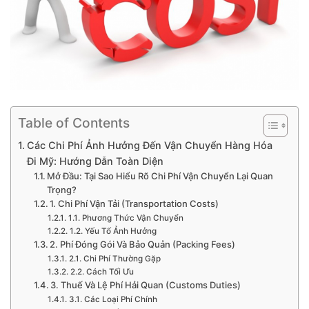
Table of Contents
Các Chi Phí Ảnh Hưởng Đến Vận Chuyển Hàng Hóa
Đi Mỹ: Hướng Dẫn Toàn Diện
Mở Đầu: Tại Sao Hiểu Rõ Chi Phí Vận Chuyển Lại Quan
Trọng?
1. Chi Phí Vận Tải (Transportation Costs)
1.1. Phương Thức Vận Chuyển
1.2. Yếu Tố Ảnh Hưởng
2. Phí Đóng Gói Và Bảo Quản (Packing Fees)
2.1. Chi Phí Thường Gặp
2.2. Cách Tối Ưu
3. Thuế Và Lệ Phí Hải Quan (Customs Duties)
3.1. Các Loại Phí Chính