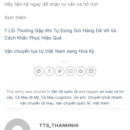
Hãy liên hệ ngay để nhận tư vấn và hỗ trợ!
Xem thêm
7 Lỗi Thường Gặp Khi Tự Đóng Gói Hàng Dễ Vỡ Và
Cách Khắc Phục Hiệu Quả
Vận chuyển lụa từ Việt Nam sang Hoa Kỳ
This entry was posted in
Vận tải quốc tế
and tagged
an toàn và tin
cậy
,
Cà Mau đi Mỹ
,
Cà Mau Logistics
,
chi phí
,
Chuyển phát nhanh
,
vận chuyển cà mau
,
Vận chuyển quốc tế
,
Việt Nam
.
TTS_THANHNHI