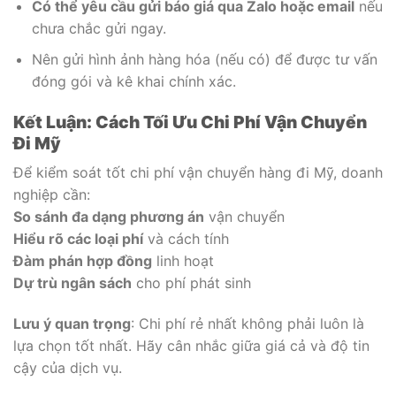
Có thể yêu cầu gửi báo giá qua Zalo hoặc email
nếu
chưa chắc gửi ngay.
Nên gửi hình ảnh hàng hóa (nếu có) để được tư vấn
đóng gói và kê khai chính xác.
Kết Luận: Cách Tối Ưu Chi Phí Vận Chuyển
Đi Mỹ
Để kiểm soát tốt chi phí vận chuyển hàng đi Mỹ, doanh
nghiệp cần:
So sánh đa dạng phương án
vận chuyển
Hiểu rõ các loại phí
và cách tính
Đàm phán hợp đồng
linh hoạt
Dự trù ngân sách
cho phí phát sinh
Lưu ý quan trọng
: Chi phí rẻ nhất không phải luôn là
lựa chọn tốt nhất. Hãy cân nhắc giữa giá cả và độ tin
cậy của dịch vụ.