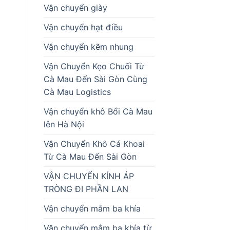
Vận chuyển giày
Vận chuyển hạt điều
Vận chuyển kẽm nhung
Vận Chuyển Kẹo Chuối Từ
Cà Mau Đến Sài Gòn Cùng
Cà Mau Logistics
Vận chuyển khô Bổi Cà Mau
lên Hà Nội
Vận Chuyển Khô Cá Khoai
Từ Cà Mau Đến Sài Gòn
VẬN CHUYỂN KÍNH ÁP
TRÒNG ĐI PHẦN LAN
Vận chuyển mắm ba khía
Vận chuyển mắm ba khía từ