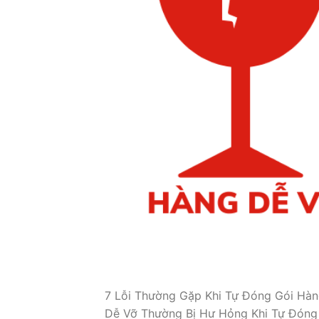
7 Lỗi Thường Gặp Khi Tự Đóng Gói Hà
Dễ Vỡ Thường Bị Hư Hỏng Khi Tự Đóng G