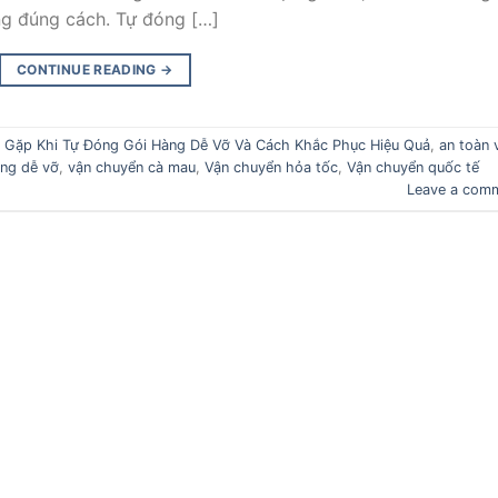
ng đúng cách. Tự đóng […]
CONTINUE READING
→
g Gặp Khi Tự Đóng Gói Hàng Dễ Vỡ Và Cách Khắc Phục Hiệu Quả
,
an toàn 
ng dễ vỡ
,
vận chuyển cà mau
,
Vận chuyển hỏa tốc
,
Vận chuyển quốc tế
Leave a com