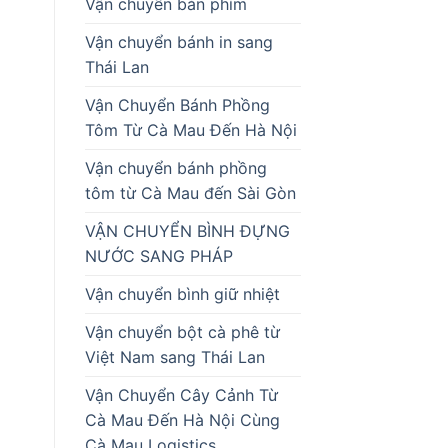
Vận chuyển bàn phím
Vận chuyển bánh in sang
Thái Lan
Vận Chuyển Bánh Phồng
Tôm Từ Cà Mau Đến Hà Nội
Vận chuyển bánh phồng
tôm từ Cà Mau đến Sài Gòn
VẬN CHUYỂN BÌNH ĐỰNG
NƯỚC SANG PHÁP
Vận chuyển bình giữ nhiệt
Vận chuyển bột cà phê từ
Việt Nam sang Thái Lan
Vận Chuyển Cây Cảnh Từ
Cà Mau Đến Hà Nội Cùng
Cà Mau Logistics