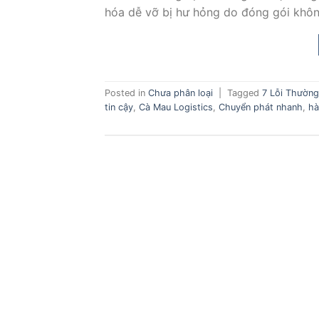
hóa dễ vỡ bị hư hỏng do đóng gói khô
Posted in
Chưa phân loại
|
Tagged
7 Lỗi Thườn
tin cậy
,
Cà Mau Logistics
,
Chuyển phát nhanh
,
hà