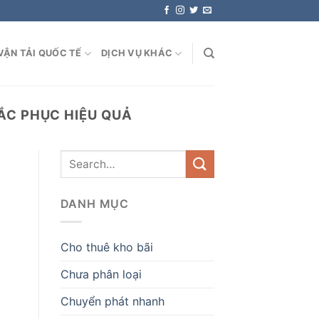
VẬN TẢI QUỐC TẾ
DỊCH VỤ KHÁC
ẮC PHỤC HIỆU QUẢ
DANH MỤC
Cho thuê kho bãi
Chưa phân loại
Chuyển phát nhanh