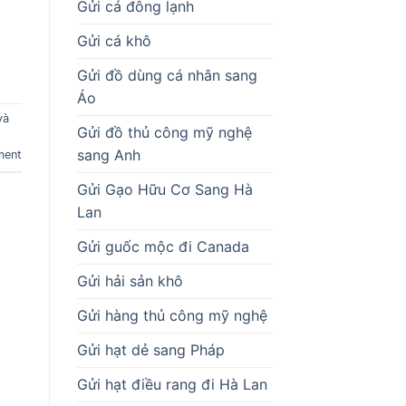
Gửi cá đông lạnh
Gửi cá khô
Gửi đồ dùng cá nhân sang
Áo
và
Gửi đồ thủ công mỹ nghệ
sang Anh
ment
Gửi Gạo Hữu Cơ Sang Hà
Lan
Gửi guốc mộc đi Canada
Gửi hải sản khô
Gửi hàng thủ công mỹ nghệ
Gửi hạt dẻ sang Pháp
Gửi hạt điều rang đi Hà Lan