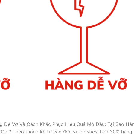
ng Dễ Vỡ Và Cách Khắc Phục Hiệu Quả Mở Đầu: Tại Sao Hà
ói? Theo thống kê từ các đơn vị logistics, hơn 30% hàng