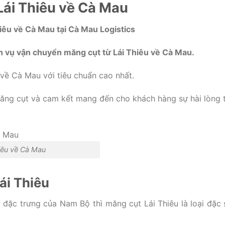
ái Thiêu về Cà Mau
iêu về Cà Mau tại Cà Mau Logistics
h vụ vận chuyển măng cụt từ Lái Thiêu về Cà Mau.
 về Cà Mau với tiêu chuẩn cao nhất.
i măng cụt và cam kết mang đến cho khách hàng sự hài lòng 
iêu về Cà Mau
ái Thiêu
y đặc trưng của Nam Bộ thì măng cụt Lái Thiêu là loại đặc