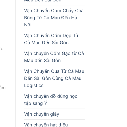
Vận Chuyển Cơm Cháy Chà
Bông Từ Cà Mau Đến Hà
Nội
Vận Chuyển Cốm Dẹp Từ
Cà Mau Đến Sài Gòn
c.
Vận chuyển Cốm Gạo từ Cà
Mau đến Sài Gòn
Vận Chuyển Cua Từ Cà Mau
Đến Sài Gòn Cùng Cà Mau
Logistics
đảm
Vận chuyển đồ dùng học
tập sang Ý
Vận chuyển giày
Vận chuyển hạt điều