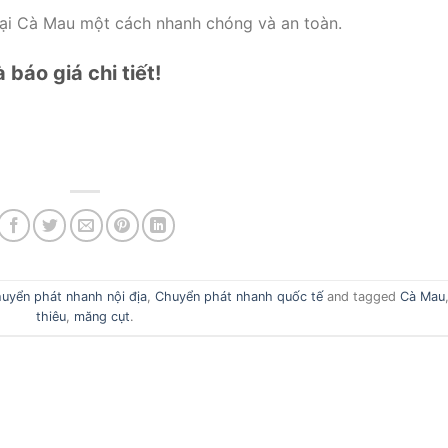
tại Cà Mau một cách nhanh chóng và an toàn.
báo giá chi tiết!
uyển phát nhanh nội địa
,
Chuyển phát nhanh quốc tế
and tagged
Cà Mau
thiêu
,
măng cụt
.