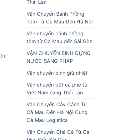
Thái Lan
Vận Chuyển Bánh Phồng
Tôm Từ Cà Mau Đến Hà Nội
Vận chuyển bánh phồng
tôm từ Cà Mau đến Sài Gòn
VẬN CHUYỂN BÌNH ĐỰNG
ển.
NƯỚC SANG PHÁP
Vận chuyển bình giữ nhiệt
Vận chuyển bột cà phê từ
Việt Nam sang Thái Lan
Vận Chuyển Cây Cảnh Từ
Cà Mau Đến Hà Nội Cùng
Cà Mau Logistics
Vận Chuyển Chả Cá Từ Cà
Mau Đến Sài Gòn