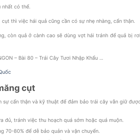
 nhất có thể.
cụt thì việc hái quả cũng cần có sự nhẹ nhàng, cẩn thận.
g, còn quả ở cành cao sẽ dùng vợt hái tránh để quả bị rơi
 Quốc
măng cụt
n sự cẩn thận và kỹ thuật để đảm bảo trái cây vẫn giữ đượ
ừa đủ, tránh việc thu hoạch quá sớm hoặc quá muộn.
ảng 70-80% để dễ bảo quản và vận chuyển.