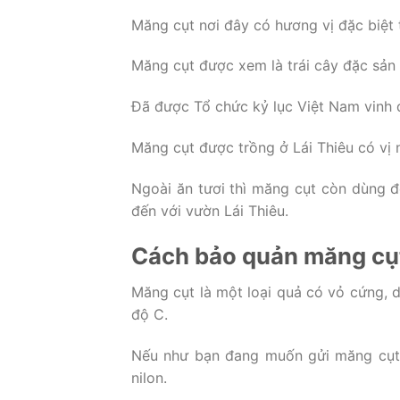
Măng cụt nơi đây có hương vị đặc biệt 
Măng cụt được xem là trái cây đặc sản 
Đã được Tổ chức kỷ lục Việt Nam vinh d
Măng cụt được trồng ở Lái Thiêu có vị n
Ngoài ăn tươi thì măng cụt còn dùng đ
đến với vườn Lái Thiêu.
Cách bảo quản măng cụ
Măng cụt là một loại quả có vỏ cứng, 
độ C.
Nếu như bạn đang muốn gửi măng cụt đ
nilon.