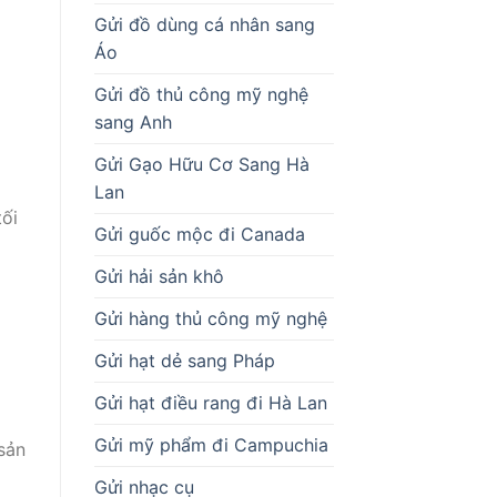
Gửi đồ dùng cá nhân sang
Áo
Gửi đồ thủ công mỹ nghệ
sang Anh
Gửi Gạo Hữu Cơ Sang Hà
Lan
tối
Gửi guốc mộc đi Canada
Gửi hải sản khô
Gửi hàng thủ công mỹ nghệ
Gửi hạt dẻ sang Pháp
Gửi hạt điều rang đi Hà Lan
Gửi mỹ phẩm đi Campuchia
 sản
Gửi nhạc cụ