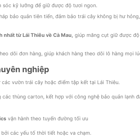
m sóc kỹ lưỡng để giữ được độ tươi ngon.
p bảo quản tiên tiến, đảm bảo trái cây không bị hư hỏng,
 nhất từ Lái Thiêu về Cà Mau,
giúp măng cụt giữ được độ
heo dõi đơn hàng, giúp khách hàng theo dõi lô hàng mọi lú
huyên nghiệp
các vườn trái cây hoặc điểm tập kết tại Lái Thiêu.
 các thùng carton, kết hợp với công nghệ bảo quản lạnh 
ics
vận hành theo tuyến đường tối ưu
ởi các yếu tố thời tiết hoặc va chạm.