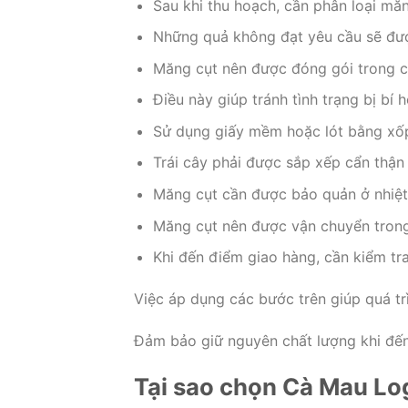
Sau khi thu hoạch, cần phân loại măn
Những quả không đạt yêu cầu sẽ đượ
Măng cụt nên được đóng gói trong c
Điều này giúp tránh tình trạng bị bí 
Sử dụng giấy mềm hoặc lót bằng xốp 
Trái cây phải được sắp xếp cẩn thận 
Măng cụt cần được bảo quản ở nhiệt 
Măng cụt nên được vận chuyển trong 
Khi đến điểm giao hàng, cần kiểm tra 
Việc áp dụng các bước trên giúp quá tr
Đảm bảo giữ nguyên chất lượng khi đến
Tại sao chọn Cà Mau Lo