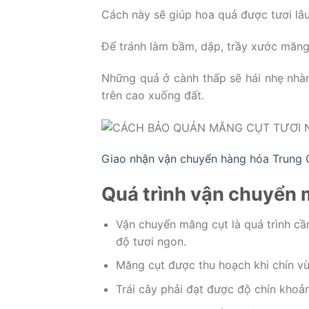
Cách này sẽ giúp hoa quả được tươi lâu
Để tránh làm bầm, dập, trầy xước măng 
Những quả ở cành thấp sẽ hái nhẹ nhàn
trên cao xuống đất.
Giao nhận vận chuyển hàng hóa Trung
Quá trình vận chuyển 
Vận chuyển măng cụt là quá trình cầ
độ tươi ngon.
Măng cụt được thu hoạch khi chín v
Trái cây phải đạt được độ chín kho