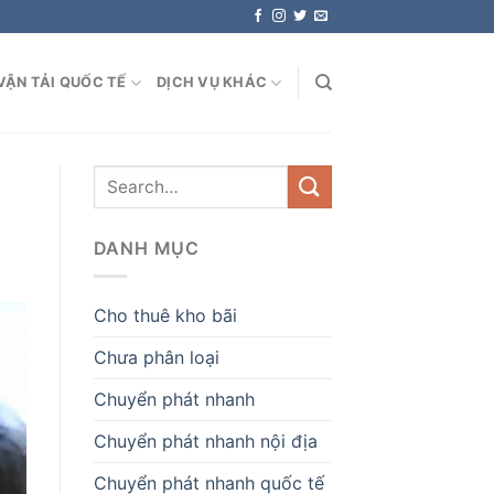
VẬN TẢI QUỐC TẾ
DỊCH VỤ KHÁC
DANH MỤC
Cho thuê kho bãi
Chưa phân loại
Chuyển phát nhanh
Chuyển phát nhanh nội địa
Chuyển phát nhanh quốc tế