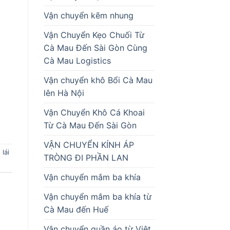
Vận chuyển kẽm nhung
Vận Chuyển Kẹo Chuối Từ
Cà Mau Đến Sài Gòn Cùng
Cà Mau Logistics
Vận chuyển khô Bổi Cà Mau
lên Hà Nội
Vận Chuyển Khô Cá Khoai
Từ Cà Mau Đến Sài Gòn
VẬN CHUYỂN KÍNH ÁP
,
lái
TRÒNG ĐI PHẦN LAN
Vận chuyển mắm ba khía
Vận chuyển mắm ba khía từ
Cà Mau đến Huế
Vận chuyển quần áo từ Việt