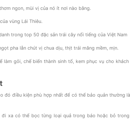
thơm ngon, mùi vị của nó ít nơi nào bằng.
của vùng Lái Thiêu.
anh trong top 50 đặc sản trái cây nổi tiếng của Việt Nam
gọt pha lẫn chút vị chua dịu, thịt trái măng mềm, mịn.
ể làm gỏi, chế biến thành sinh tố, kem phục vụ cho khách 
t
do đó điều kiện phù hợp nhất để có thể bảo quản thường là
i xa có thể bọc từng loại quả trong báo hoặc bỏ trong 