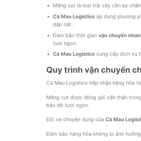
Măng cụt là loại trái cây cần sự chă
Cà Mau Logistics
áp dụng phương phá
dập nát .
Đảm bảo thời gian
vận chuyển nhanh
tươi ngon.
Cà Mau Logistics
cung cấp dịch vụ t
Quy trình vận chuyển c
Cà Mau Logistics tiếp nhận hàng hóa từ 
Măng cụt được đóng gói cẩn thận trong
bảo độ tươi ngon.
Đội xe chuyên dụng của
Cà Mau Logist
Đảm bảo hàng hóa không bị ảnh hưởng b