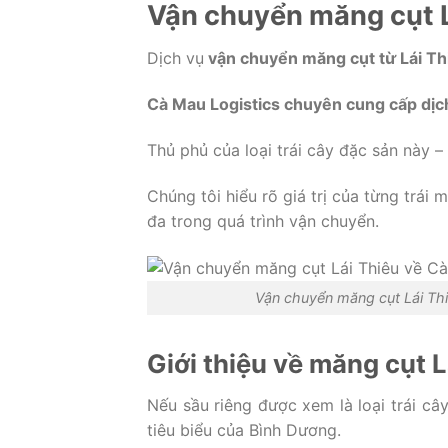
Vận chuyển măng cụt L
Dịch vụ
vận chuyển măng cụt từ Lái Th
Cà Mau Logistics chuyên cung cấp dịc
Thủ phủ của loại trái cây đặc sản này –
Chúng tôi hiểu rõ giá trị của từng trá
đa trong quá trình vận chuyển.
Vận chuyển măng cụt Lái Th
Giới thiệu về măng cụt L
Nếu sầu riêng được xem là loại trái câ
tiêu biểu của Bình Dương.