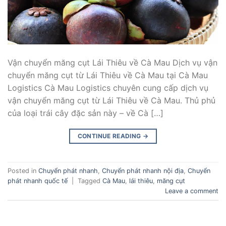
Vận chuyển măng cụt Lái Thiêu về Cà Mau Dịch vụ vận
chuyển măng cụt từ Lái Thiêu về Cà Mau tại Cà Mau
Logistics Cà Mau Logistics chuyên cung cấp dịch vụ
vận chuyển măng cụt từ Lái Thiêu về Cà Mau. Thủ phủ
của loại trái cây đặc sản này – về Cà […]
CONTINUE READING
→
Posted in
Chuyển phát nhanh
,
Chuyển phát nhanh nội địa
,
Chuyển
phát nhanh quốc tế
|
Tagged
Cà Mau
,
lái thiêu
,
măng cụt
Leave a comment