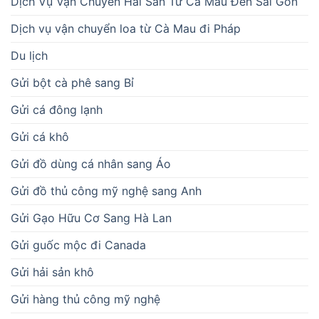
Dịch Vụ Vận Chuyển Hải Sản Từ Cà Mau Đến Sài Gòn
Dịch vụ vận chuyển loa từ Cà Mau đi Pháp
Du lịch
Gửi bột cà phê sang Bỉ
Gửi cá đông lạnh
Gửi cá khô
Gửi đồ dùng cá nhân sang Áo
Gửi đồ thủ công mỹ nghệ sang Anh
Gửi Gạo Hữu Cơ Sang Hà Lan
Gửi guốc mộc đi Canada
Gửi hải sản khô
Gửi hàng thủ công mỹ nghệ