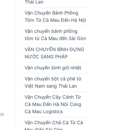
Thái Lan
Vận Chuyển Bánh Phồng
Tôm Từ Cà Mau Đến Hà Nội
Vận chuyển bánh phồng
tôm từ Cà Mau đến Sài Gòn
VẬN CHUYỂN BÌNH ĐỰNG
NƯỚC SANG PHÁP
Vận chuyển bình giữ nhiệt
Vận chuyển bột cà phê từ
Việt Nam sang Thái Lan
Vận Chuyển Cây Cảnh Từ
Cà Mau Đến Hà Nội Cùng
Cà Mau Logistics
ch
Vận Chuyển Chả Cá Từ Cà
Mau Đến Sài Gòn