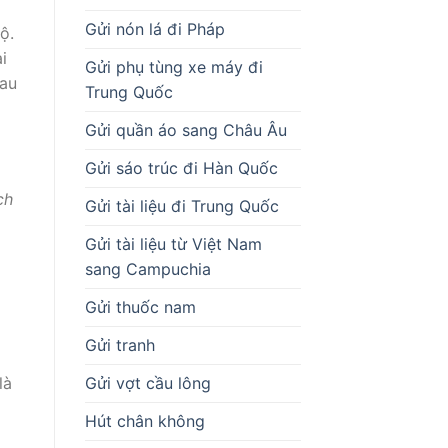
Gửi nón lá đi Pháp
ộ.
i
Gửi phụ tùng xe máy đi
Mau
Trung Quốc
Gửi quần áo sang Châu Âu
Gửi sáo trúc đi Hàn Quốc
ch
Gửi tài liệu đi Trung Quốc
Gửi tài liệu từ Việt Nam
sang Campuchia
Gửi thuốc nam
Gửi tranh
Gửi vợt cầu lông
là
Hút chân không