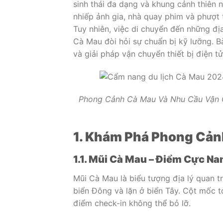
sinh thái đa dạng và khung cảnh thiên 
nhiếp ảnh gia, nhà quay phim và phượ
Tuy nhiên, việc di chuyển đến những địa
Cà Mau đòi hỏi sự chuẩn bị kỹ lưỡng. B
và giải pháp vận chuyển thiết bị điện tử
Phong Cảnh Cà Mau Và Nhu Cầu Vận C
1. Khám Phá Phong Cản
1.1. Mũi Cà Mau – Điểm Cực N
Mũi Cà Mau là biểu tượng địa lý quan t
biển Đông và lặn ở biển Tây. Cột mốc 
điểm check-in không thể bỏ lỡ.