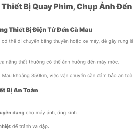
 Thiết Bị Quay Phim, Chụp Ảnh Đến
ng Thiết Bị Điện Tử Đến Cà Mau
 có thể di chuyển bằng thuyền hoặc xe máy, dễ gây rung lắ
a nắng thất thường có thể ảnh hưởng đến máy móc.
 Mau khoảng 350km, việc vận chuyển cần đảm bảo an toà
ết Bị An Toàn
huyên dụng
cho máy ảnh, ống kính.
nhiệt
để tránh va đập.