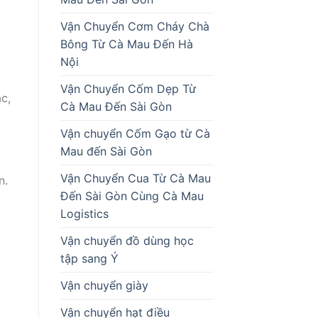
Vận Chuyển Cơm Cháy Chà
Bông Từ Cà Mau Đến Hà
Nội
Vận Chuyển Cốm Dẹp Từ
c,
Cà Mau Đến Sài Gòn
Vận chuyển Cốm Gạo từ Cà
Mau đến Sài Gòn
Vận Chuyển Cua Từ Cà Mau
n.
Đến Sài Gòn Cùng Cà Mau
Logistics
Vận chuyển đồ dùng học
tập sang Ý
Vận chuyển giày
Vận chuyển hạt điều