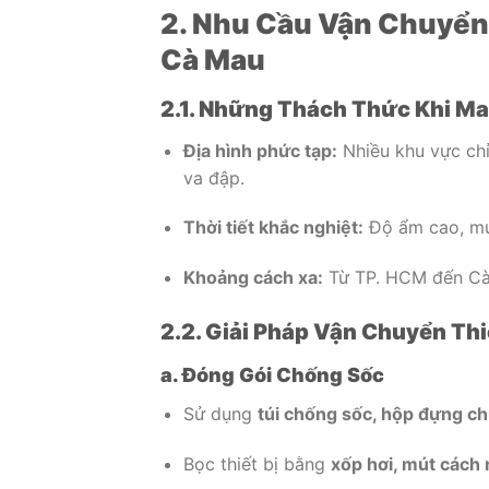
2. Nhu Cầu Vận Chuyển
Cà Mau
2.1. Những Thách Thức Khi Ma
Địa hình phức tạp:
Nhiều khu vực chỉ
va đập.
Thời tiết khắc nghiệt:
Độ ẩm cao, mư
Khoảng cách xa:
Từ TP. HCM đến Cà
2.2. Giải Pháp Vận Chuyển Thi
a. Đóng Gói Chống Sốc
Sử dụng
túi chống sốc, hộp đựng c
Bọc thiết bị bằng
xốp hơi, mút cách 