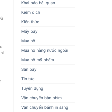
Khai báo hải quan
Kiểm dịch
và
Kiến thức
Máy bay
Mua hộ
ộc
Mua hộ hàng nước ngoài
hi
Mua hộ mỹ phẩm
Sân bay
Tin tức
c
Tuyển dụng
Vận chuyển bàn phím
Vận chuyển bánh in sang