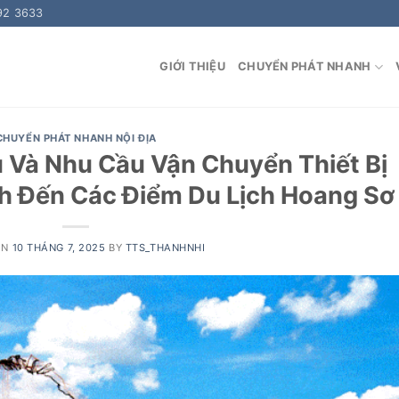
92 3633
GIỚI THIỆU
CHUYỂN PHÁT NHANH
CHUYỂN PHÁT NHANH NỘI ĐỊA
Và Nhu Cầu Vận Chuyển Thiết Bị
h Đến Các Điểm Du Lịch Hoang Sơ
ON
10 THÁNG 7, 2025
BY
TTS_THANHNHI