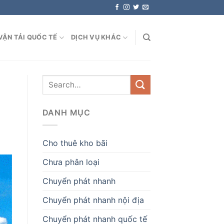
VẬN TẢI QUỐC TẾ
DỊCH VỤ KHÁC
DANH MỤC
Cho thuê kho bãi
Chưa phân loại
Chuyển phát nhanh
Chuyển phát nhanh nội địa
Chuyển phát nhanh quốc tế