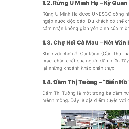
1.2. Rừng U Minh Hạ – Kỳ Quan
Rừng U Minh Hạ được UNESCO công nhận 
ngập nước độc đáo. Du khách có thể chè
cảm nhận không gian yên bình của miề
1.3. Chợ Nổi Cà Mau – Nét Vă
Khác với chợ nổi Cái Răng (Cần Thơ) 
mạc, chân chất của người dân miền Tây.
lại những khoảnh khắc chân thực.
1.4. Đầm Thị Tường – “Biển H
Đầm Thị Tường là một trong ba đầm nướ
mênh mông. Đây là địa điểm tuyệt vời 