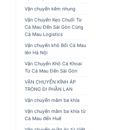
Vận chuyển kẽm nhung
Vận Chuyển Kẹo Chuối Từ
Cà Mau Đến Sài Gòn Cùng
Cà Mau Logistics
Vận chuyển khô Bổi Cà Mau
lên Hà Nội
Vận Chuyển Khô Cá Khoai
Từ Cà Mau Đến Sài Gòn
VẬN CHUYỂN KÍNH ÁP
TRÒNG ĐI PHẦN LAN
Vận chuyển mắm ba khía
Vận chuyển mắm ba khía từ
Cà Mau đến Huế
Vận chuyển quần áo từ Việt