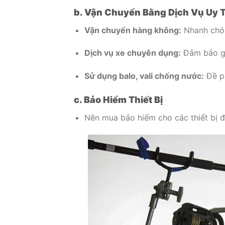
b. Vận Chuyển Bằng Dịch Vụ Uy T
Vận chuyển hàng không:
Nhanh chóng
Dịch vụ xe chuyên dụng:
Đảm bảo gi
Sử dụng balo, vali chống nước:
Đề ph
c. Bảo Hiểm Thiết Bị
Nên mua bảo hiểm cho các thiết bị đ