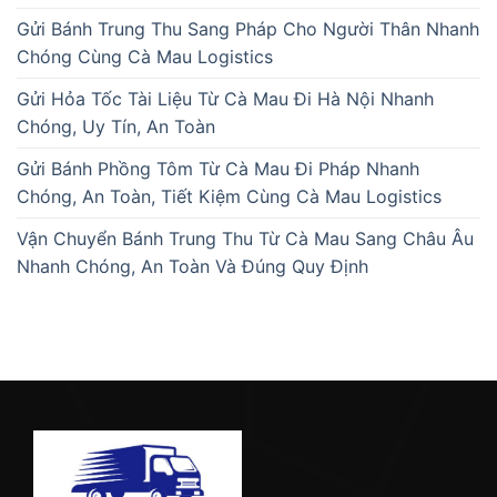
Gửi Bánh Trung Thu Sang Pháp Cho Người Thân Nhanh
Chóng Cùng Cà Mau Logistics
Gửi Hỏa Tốc Tài Liệu Từ Cà Mau Đi Hà Nội Nhanh
Chóng, Uy Tín, An Toàn
Gửi Bánh Phồng Tôm Từ Cà Mau Đi Pháp Nhanh
Chóng, An Toàn, Tiết Kiệm Cùng Cà Mau Logistics
Vận Chuyển Bánh Trung Thu Từ Cà Mau Sang Châu Âu
Nhanh Chóng, An Toàn Và Đúng Quy Định