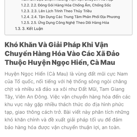
2.2. Đóng Gói Hàng Hóa Chống Ẩm, Chống Sốc
2.3. Lên Lịch Trình Theo Thủy Triều
2.4. Tận Dụng Các Trung Tâm Phân Phối Địa Phương
2.5. Ứng Dụng Công Nghệ Theo Dõi Hàng Hóa
3. Kết Luận
Khó Khăn Và Giải Pháp Khi Vận
Chuyển Hàng Hóa Vào Các Xã Đảo
Thuộc Huyện Ngọc Hiển, Cà Mau
Huyện Ngọc Hiển (Cà Mau) là vùng đất mũi cực Nam
của Tổ quốc, nổi tiếng với hệ thống sông ngòi chằng
chịt và nhiều xã đảo xa xôi như Đất Mũi, Tam Giang
Tây, Viên An Đông. Việc vận chuyển hàng hóa đến các
khu vực này gặp nhiều thách thức do địa hình phức
tạp, giao thông cách trở. Bài viết này phân tích những
khó khăn chính và đề xuất giải pháp tối ưu để đảm
bảo hàng hóa được vận chuyển thuận lợi, an toàn.