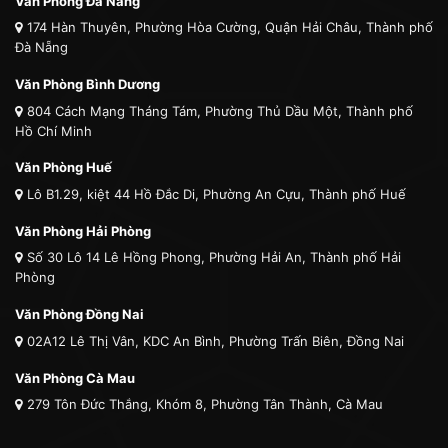
Văn Phòng Đà Nẵng
174 Hàn Thuyên, Phường Hòa Cường, Quận Hải Châu, Thành phố
Đà Nẵng
Văn Phòng Bình Dương
804 Cách Mạng Tháng Tám, Phường Thủ Dầu Một, Thành phố
Hồ Chí Minh
Văn Phòng Huế
Lô B1.29, kiệt 44 Hồ Đắc Di, Phường An Cựu, Thành phố Huế
Văn Phòng Hải Phòng
Số 30 Lô 14 Lê Hồng Phong, Phường Hải An, Thành phố Hải
Phòng
Văn Phòng Đồng Nai
02A12 Lê Thị Vân, KDC An Bình, Phường Trấn Biên, Đồng Nai
Văn Phòng Cà Mau
279 Tôn Đức Thắng, Khóm 8, Phường Tân Thành, Cà Mau