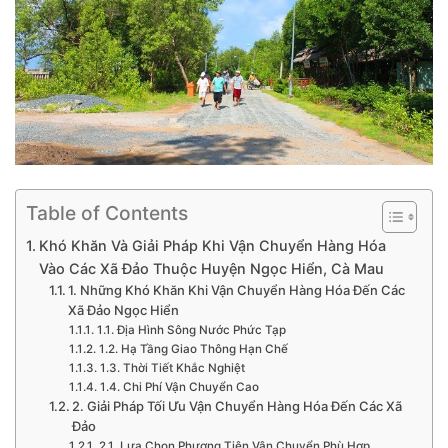
Table of Contents
Khó Khăn Và Giải Pháp Khi Vận Chuyển Hàng Hóa
Vào Các Xã Đảo Thuộc Huyện Ngọc Hiển, Cà Mau
1. Những Khó Khăn Khi Vận Chuyển Hàng Hóa Đến Các
Xã Đảo Ngọc Hiển
1.1. Địa Hình Sông Nước Phức Tạp
1.2. Hạ Tầng Giao Thông Hạn Chế
1.3. Thời Tiết Khắc Nghiệt
1.4. Chi Phí Vận Chuyển Cao
2. Giải Pháp Tối Ưu Vận Chuyển Hàng Hóa Đến Các Xã
Đảo
2.1. Lựa Chọn Phương Tiện Vận Chuyển Phù Hợp