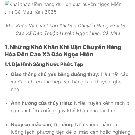
Khó Khăn Và Giải Pháp Khi Vận Chuyển Hàng Hóa Vào
Các Xã Đảo Thuộc Huyện Ngọc Hiển, Cà Mau
1. Những Khó Khăn Khi Vận Chuyển Hàng
Hóa Đến Các Xã Đảo Ngọc Hiển
1.1. Địa Hình Sông Nước Phức Tạp
Giao thông chủ yếu bằng đường thủy:
Hầu hết các
xã đảo chỉ có thể tiếp cận bằng tàu, thuyền, ghe
nhỏ.
Ảnh hưởng của thủy triều:
Nhiều tuyến kênh rạch bị
cạn khi triều xuống, gây khó khăn cho tàu lớn.
Nguy cơ mắc cạn, lật hàng:
Nếu không nắm rõ
luồng lạch, phương tiện dễ bị mắc cạn hoặc nghiêng