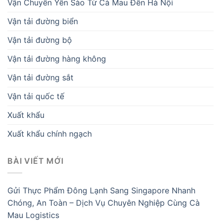
Vận Chuyển Yến Sào Từ Cà Mau Đến Hà Nội
Vận tải đường biển
Vận tải đường bộ
Vận tải đường hàng không
Vận tải đường sắt
Vận tải quốc tế
Xuất khẩu
Xuất khẩu chính ngạch
BÀI VIẾT MỚI
Gửi Thực Phẩm Đông Lạnh Sang Singapore Nhanh
Chóng, An Toàn – Dịch Vụ Chuyên Nghiệp Cùng Cà
Mau Logistics