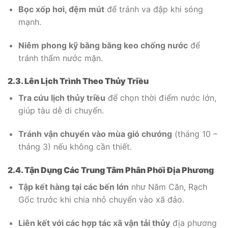
Bọc xốp hơi, đệm mút
để tránh va đập khi sóng
mạnh.
Niêm phong kỹ bằng băng keo chống nước
để
tránh thấm nước mặn.
2.3. Lên Lịch Trình Theo Thủy Triều
Tra cứu lịch thủy triều
để chọn thời điểm nước lớn,
giúp tàu dễ di chuyển.
Tránh vận chuyển vào mùa gió chướng
(tháng 10 –
tháng 3) nếu không cần thiết.
2.4. Tận Dụng Các Trung Tâm Phân Phối Địa Phương
Tập kết hàng tại các bến lớn
như Năm Căn, Rạch
Gốc trước khi chia nhỏ chuyển vào xã đảo.
Liên kết với các hợp tác xã vận tải thủy
địa phương