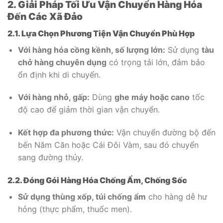
2. Giải Pháp Tối Ưu Vận Chuyển Hàng Hóa
Đến Các Xã Đảo
2.1. Lựa Chọn Phương Tiện Vận Chuyển Phù Hợp
Với hàng hóa cồng kềnh, số lượng lớn:
Sử dụng
tàu
chở hàng chuyên dụng
có trọng tải lớn, đảm bảo
ổn định khi di chuyển.
Với hàng nhỏ, gấp:
Dùng
ghe máy hoặc cano
tốc
độ cao để giảm thời gian vận chuyển.
Kết hợp đa phương thức:
Vận chuyển đường bộ đến
bến Năm Căn hoặc Cái Đôi Vàm, sau đó chuyển
sang đường thủy.
2.2. Đóng Gói Hàng Hóa Chống Ẩm, Chống Sốc
Sử dụng thùng xốp, túi chống ẩm
cho hàng dễ hư
hỏng (thực phẩm, thuốc men).