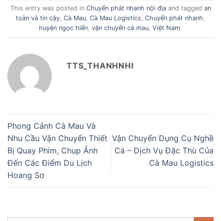
This entry was posted in
Chuyển phát nhanh nội địa
and tagged
an
toàn và tin cậy
,
Cà Mau
,
Cà Mau Logistics
,
Chuyển phát nhanh
,
huyện ngọc hiển
,
vận chuyển cà mau
,
Việt Nam
.
TTS_THANHNHI
Phong Cảnh Cà Mau Và
Nhu Cầu Vận Chuyển Thiết
Vận Chuyển Dụng Cụ Nghề
Bị Quay Phim, Chụp Ảnh
Cá – Dịch Vụ Đặc Thù Của
Đến Các Điểm Du Lịch
Cà Mau Logistics
Hoang Sơ