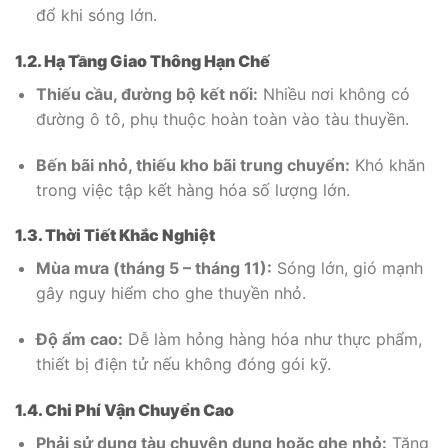
đổ khi sóng lớn.
1.2. Hạ Tầng Giao Thông Hạn Chế
Thiếu cầu, đường bộ kết nối:
Nhiều nơi không có
đường ô tô, phụ thuộc hoàn toàn vào tàu thuyền.
Bến bãi nhỏ, thiếu kho bãi trung chuyển:
Khó khăn
trong việc tập kết hàng hóa số lượng lớn.
1.3. Thời Tiết Khắc Nghiệt
Mùa mưa (tháng 5 – tháng 11):
Sóng lớn, gió mạnh
gây nguy hiểm cho ghe thuyền nhỏ.
Độ ẩm cao:
Dễ làm hỏng hàng hóa như thực phẩm,
thiết bị điện tử nếu không đóng gói kỹ.
1.4. Chi Phí Vận Chuyển Cao
Phải sử dụng tàu chuyên dụng hoặc ghe nhỏ:
Tăng