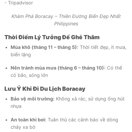
Khám Phá Boracay – Thiên Đường Biển Đẹp Nhất
Philippines
Thời Điểm Lý Tưởng Để Ghé Thăm
Mùa khô (tháng 11 – tháng 5):
Thời tiết đẹp, ít mưa,
biển lặng
Nên tránh mùa mưa (tháng 6 – tháng 10):
Có thể
có bão, sóng lớn
Lưu Ý Khi Đi Du Lịch Boracay
Bảo vệ môi trường:
Không xả rác, sử dụng ống hút
nhựa
An toàn khi bơi:
Tuân thủ các cảnh báo về dòng
chảy xa bờ