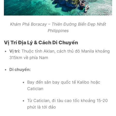
Khám Phá Boracay – Thiên Đường Biển Đẹp Nhất
Philippines
Vị Trí Địa Lý & Cách Di Chuyển
Vị trí:
Thuộc tỉnh Aklan, cách thủ đô Manila khoảng
315km về phía Nam
Di chuyển:
Bay đến sân bay quốc tế Kalibo hoặc
Caticlan
Từ Caticlan, đi tàu cao tốc khoảng 15-20
phút là tới đảo