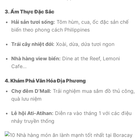
3. Ẩm Thực Đặc Sắc
Hải sản tươi sống:
Tôm hùm, cua, ốc đặc sản chế
biến theo phong cách Philippines
Trái cây nhiệt đới:
Xoài, dừa, dứa tươi ngon
Nhà hàng view biển:
Dine at the Reef, Lemoni
Cafe…
4. Khám Phá Văn Hóa Địa Phương
Chợ đêm D’Mall:
Trải nghiệm mua sắm đồ thủ công,
quà lưu niệm
Lễ hội Ati-Atihan:
Diễn ra vào tháng 1 với các điệu
nhảy truyền thống