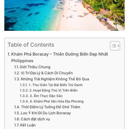
Table of Contents
Khám Phá Boracay – Thiên Đường Biển Đẹp Nhất
Philippines
Giới Thiệu Chung
Vị Trí Địa Lý & Cách Di Chuyển
Những Trải Nghiệm Không Thể Bỏ Qua
1. Thư Giãn Tại Bãi Biển Trứ Danh
2. Hoạt Động Thú Vị Trên Biển
3. Ẩm Thực Đặc Sắc
4. Khám Phá Văn Hóa Địa Phương
Thời Điểm Lý Tưởng Để Ghé Thăm
Lưu Ý Khi Đi Du Lịch Boracay
Cách đặt dịch vụ
Kết Luận