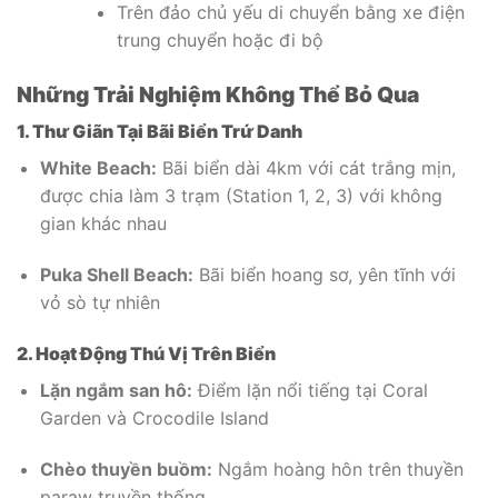
Trên đảo chủ yếu di chuyển bằng xe điện
trung chuyển hoặc đi bộ
Những Trải Nghiệm Không Thể Bỏ Qua
1. Thư Giãn Tại Bãi Biển Trứ Danh
White Beach:
Bãi biển dài 4km với cát trắng mịn,
được chia làm 3 trạm (Station 1, 2, 3) với không
gian khác nhau
Puka Shell Beach:
Bãi biển hoang sơ, yên tĩnh với
vỏ sò tự nhiên
2. Hoạt Động Thú Vị Trên Biển
Lặn ngắm san hô:
Điểm lặn nổi tiếng tại Coral
Garden và Crocodile Island
Chèo thuyền buồm:
Ngắm hoàng hôn trên thuyền
paraw truyền thống