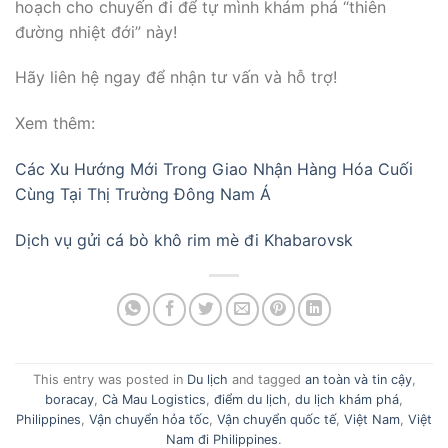
hoạch cho chuyến đi để tự mình khám phá “thiên
đường nhiệt đới” này!
Hãy liên hệ ngay để nhận tư vấn và hỗ trợ!
Xem thêm:
Các Xu Hướng Mới Trong Giao Nhận Hàng Hóa Cuối
Cùng Tại Thị Trường Đông Nam Á
Dịch vụ gửi cá bò khô rim mè đi Khabarovsk
This entry was posted in
Du lịch
and tagged
an toàn và tin cậy
,
boracay
,
Cà Mau Logistics
,
điểm du lịch
,
du lịch khám phá
,
Philippines
,
Vận chuyển hỏa tốc
,
Vận chuyển quốc tế
,
Việt Nam
,
Việt
Nam đi Philippines
.