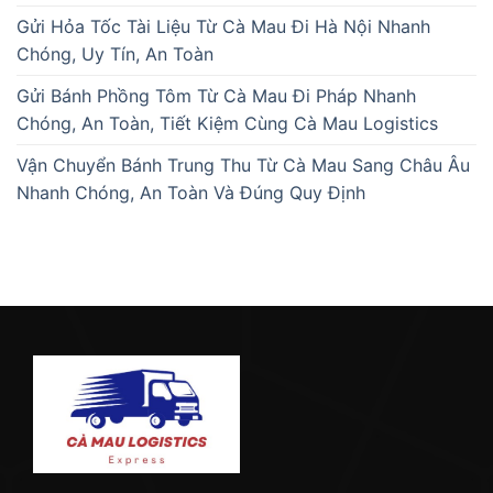
Gửi Hỏa Tốc Tài Liệu Từ Cà Mau Đi Hà Nội Nhanh
Chóng, Uy Tín, An Toàn
Gửi Bánh Phồng Tôm Từ Cà Mau Đi Pháp Nhanh
Chóng, An Toàn, Tiết Kiệm Cùng Cà Mau Logistics
Vận Chuyển Bánh Trung Thu Từ Cà Mau Sang Châu Âu
Nhanh Chóng, An Toàn Và Đúng Quy Định