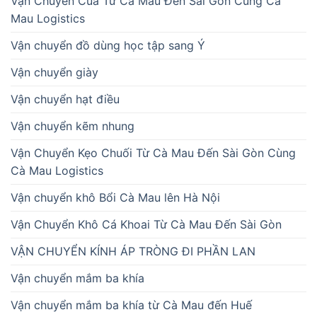
Vận Chuyển Cua Từ Cà Mau Đến Sài Gòn Cùng Cà
Mau Logistics
Vận chuyển đồ dùng học tập sang Ý
Vận chuyển giày
Vận chuyển hạt điều
Vận chuyển kẽm nhung
Vận Chuyển Kẹo Chuối Từ Cà Mau Đến Sài Gòn Cùng
Cà Mau Logistics
Vận chuyển khô Bổi Cà Mau lên Hà Nội
Vận Chuyển Khô Cá Khoai Từ Cà Mau Đến Sài Gòn
VẬN CHUYỂN KÍNH ÁP TRÒNG ĐI PHẦN LAN
Vận chuyển mắm ba khía
Vận chuyển mắm ba khía từ Cà Mau đến Huế