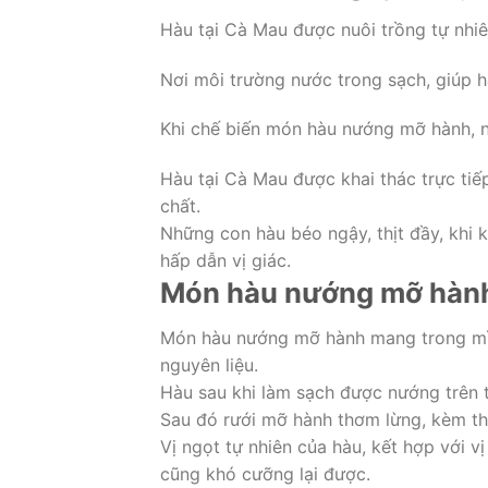
Hàu tại Cà Mau được nuôi trồng tự nhiê
Nơi môi trường nước trong sạch, giúp h
Khi chế biến món hàu nướng mỡ hành, n
Hàu tại Cà Mau được khai thác trực tiế
chất.
Những con hàu béo ngậy, thịt đầy, khi
hấp dẫn vị giác.
Món hàu nướng mỡ hành 
Món hàu nướng mỡ hành mang trong mìn
nguyên liệu.
Hàu sau khi làm sạch được nướng trên t
Sau đó rưới mỡ hành thơm lừng, kèm th
Vị ngọt tự nhiên của hàu, kết hợp với v
cũng khó cưỡng lại được.