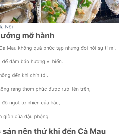
Hà Nội
nướng mỡ hành
Cà Mau không quá phức tạp nhưng đòi hỏi sự tỉ mỉ.
 để đảm bảo hương vị biển.
ồng đến khi chín tới.
ộng rang thơm phức được rưới lên trên,
 độ ngọt tự nhiên của hàu,
n giòn của đậu phộng.
sản nên thử khi đến Cà Mau