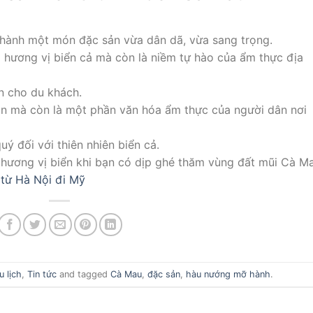
ành một món đặc sản vừa dân dã, vừa sang trọng.
a hương vị biển cả mà còn là niềm tự hào của ẩm thực địa
n cho du khách.
n mà còn là một phần văn hóa ẩm thực của người dân nơi
uý đối với thiên nhiên biển cả.
hương vị biển khi bạn có dịp ghé thăm vùng đất mũi Cà Ma
 từ Hà Nội đi Mỹ
u lịch
,
Tin tức
and tagged
Cà Mau
,
đặc sản
,
hàu nướng mỡ hành
.