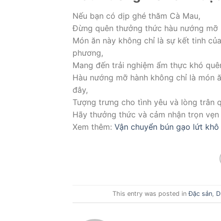
Nếu bạn có dịp ghé thăm Cà Mau,
Đừng quên thưởng thức hàu nướng mỡ h
Món ăn này không chỉ là sự kết tinh củ
phương,
Mang đến trải nghiệm ẩm thực khó quê
Hàu nướng mỡ hành không chỉ là món ă
đây,
Tượng trưng cho tình yêu và lòng trân q
Hãy thưởng thức và cảm nhận trọn vẹn 
Xem thêm:
Vận chuyển bún gạo lứt khô
This entry was posted in
Đặc sản
,
D