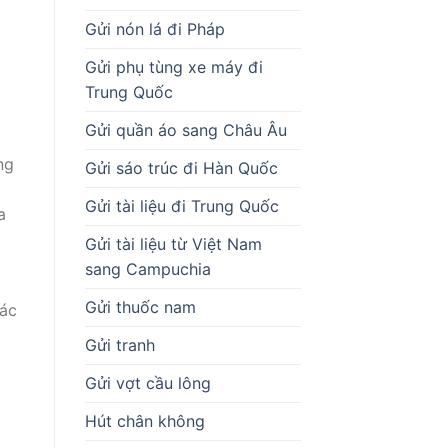
Gửi nón lá đi Pháp
Gửi phụ tùng xe máy đi
Trung Quốc
Gửi quần áo sang Châu Âu
ng
Gửi sáo trúc đi Hàn Quốc
Gửi tài liệu đi Trung Quốc
a
Gửi tài liệu từ Việt Nam
sang Campuchia
Gửi thuốc nam
các
Gửi tranh
Gửi vợt cầu lông
Hút chân không