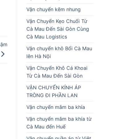
Vận chuyển kẽm nhung
Vận Chuyển Kẹo Chuối Từ
Cà Mau Đến Sài Gòn Cùng
Cà Mau Logistics
Đậm
Vận chuyển khô Bổi Cà Mau
lên Hà Nội
Vận Chuyển Khô Cá Khoai
Từ Cà Mau Đến Sài Gòn
VẬN CHUYỂN KÍNH ÁP
TRÒNG ĐI PHẦN LAN
Vận chuyển mắm ba khía
Vận chuyển mắm ba khía từ
Cà Mau đến Huế
Vận chuyển quần áo từ Việt