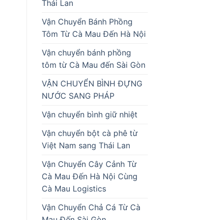
Thái Lan
Vận Chuyển Bánh Phồng
Tôm Từ Cà Mau Đến Hà Nội
Vận chuyển bánh phồng
tôm từ Cà Mau đến Sài Gòn
VẬN CHUYỂN BÌNH ĐỰNG
NƯỚC SANG PHÁP
Vận chuyển bình giữ nhiệt
Vận chuyển bột cà phê từ
Việt Nam sang Thái Lan
Vận Chuyển Cây Cảnh Từ
Cà Mau Đến Hà Nội Cùng
Cà Mau Logistics
Vận Chuyển Chả Cá Từ Cà
Mau Đến Sài Gòn