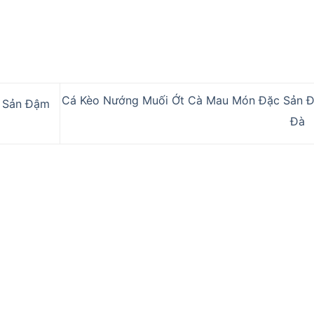
Cá Kèo Nướng Muối Ớt Cà Mau Món Đặc Sản 
 Sản Đậm
Đà