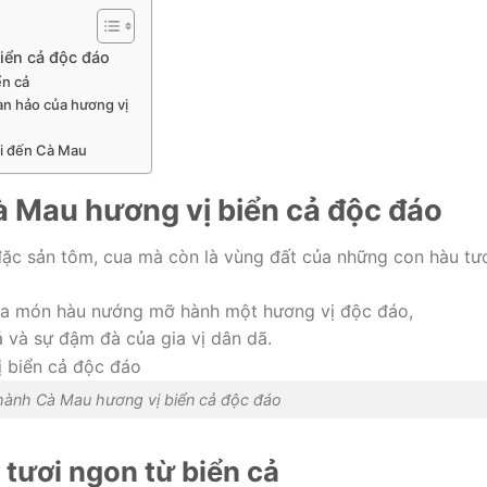
iển cả độc đáo
ển cả
n hảo của hương vị
i đến Cà Mau
 Mau hương vị biển cả độc đáo
đặc sản tôm, cua mà còn là vùng đất của những con hàu tư
ua món hàu nướng mỡ hành một hương vị độc đáo,
 và sự đậm đà của gia vị dân dã.
ành Cà Mau hương vị biển cả độc đáo
tươi ngon từ biển cả