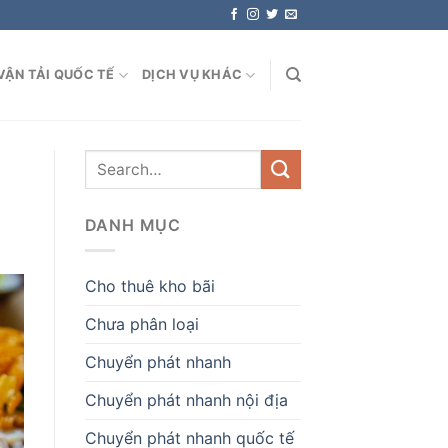
VẬN TẢI QUỐC TẾ
DỊCH VỤ KHÁC
DANH MỤC
Cho thuê kho bãi
Chưa phân loại
Chuyển phát nhanh
Chuyển phát nhanh nội địa
Chuyển phát nhanh quốc tế