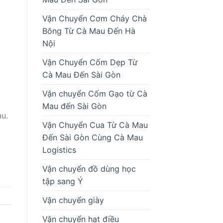
Vận Chuyển Cơm Cháy Chà
Bông Từ Cà Mau Đến Hà
Nội
Vận Chuyển Cốm Dẹp Từ
Cà Mau Đến Sài Gòn
Vận chuyển Cốm Gạo từ Cà
Mau đến Sài Gòn
u.
Vận Chuyển Cua Từ Cà Mau
Đến Sài Gòn Cùng Cà Mau
Logistics
Vận chuyển đồ dùng học
tập sang Ý
Vận chuyển giày
Vận chuyển hạt điều