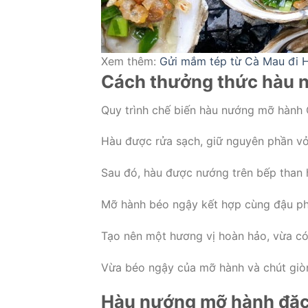
Xem thêm:
Gửi mắm tép từ Cà Mau đi 
Cách thưởng thức hàu 
Quy trình chế biến hàu nướng mỡ hành 
Hàu được rửa sạch, giữ nguyên phần vỏ
Sau đó, hàu được nướng trên bếp than h
Mỡ hành béo ngậy kết hợp cùng đậu ph
Tạo nên một hương vị hoàn hảo, vừa có
Vừa béo ngậy của mỡ hành và chút giò
Hàu nướng mỡ hành đặc 