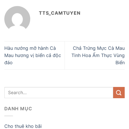
TTS_CAMTUYEN
Hàu nướng mỡ hành Cà
Chả Trứng Mực Cà Mau
Mau hương vị biển cả độc
Tinh Hoa Ẩm Thực Vùng
đáo
Biển
DANH MỤC
Cho thuê kho bãi