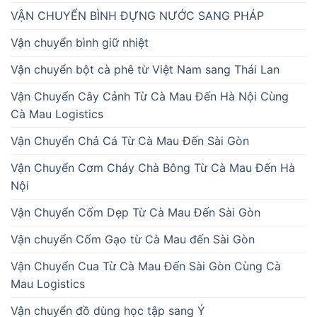
VẬN CHUYỂN BÌNH ĐỰNG NƯỚC SANG PHÁP
Vận chuyển bình giữ nhiệt
Vận chuyển bột cà phê từ Việt Nam sang Thái Lan
Vận Chuyển Cây Cảnh Từ Cà Mau Đến Hà Nội Cùng
Cà Mau Logistics
Vận Chuyển Chả Cá Từ Cà Mau Đến Sài Gòn
Vận Chuyển Cơm Cháy Chà Bông Từ Cà Mau Đến Hà
Nội
Vận Chuyển Cốm Dẹp Từ Cà Mau Đến Sài Gòn
Vận chuyển Cốm Gạo từ Cà Mau đến Sài Gòn
Vận Chuyển Cua Từ Cà Mau Đến Sài Gòn Cùng Cà
Mau Logistics
Vận chuyển đồ dùng học tập sang Ý