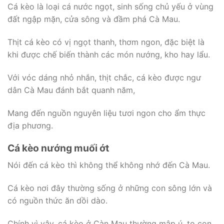
Cá kèo là loại cá nước ngọt, sinh sống chủ yếu ở vùng
đất ngập mặn, cửa sông và đầm phá Cà Mau.
Thịt cá kèo có vị ngọt thanh, thơm ngon, đặc biệt là
khi được chế biến thành các món nướng, kho hay lẩu.
Với vóc dáng nhỏ nhắn, thịt chắc, cá kèo được ngư
dân Cà Mau đánh bắt quanh năm,
Mang đến nguồn nguyên liệu tươi ngon cho ẩm thực
địa phương.
Cá kèo nướng muối ớt
Nói đến cá kèo thì không thể không nhớ đến Cà Mau.
Cá kèo nơi đây thường sống ở những con sông lớn và
có nguồn thức ăn dồi dào.
Chính vì vậy, cá kèo ở Càn Mau thường mập ú, to con,