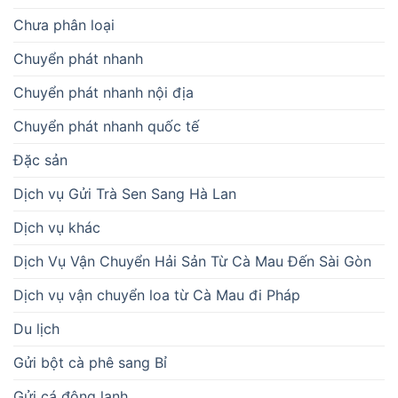
Chưa phân loại
Chuyển phát nhanh
Chuyển phát nhanh nội địa
Chuyển phát nhanh quốc tế
Đặc sản
Dịch vụ Gửi Trà Sen Sang Hà Lan
Dịch vụ khác
Dịch Vụ Vận Chuyển Hải Sản Từ Cà Mau Đến Sài Gòn
Dịch vụ vận chuyển loa từ Cà Mau đi Pháp
Du lịch
Gửi bột cà phê sang Bỉ
Gửi cá đông lạnh