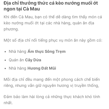
Địa chỉ thưởng thức cá kèo nướng muối ớt
ngon tại Cà Mau
Khi đến Cà Mau, bạn có thể dễ dàng tìm thấy món cá
kèo nướng muối ớt tại các nhà hàng, quán ăn địa
phương.
Một số địa chỉ nổi tiếng phục vụ món ăn này gồm có:
Nhà hàng
Ẩm thực Sông Trẹm
Quán ăn
Cây Dừa
Nhà hàng
Hương Đất Mũi
Mỗi địa chỉ đều mang đến một phong cách chế biến
riêng, nhưng vẫn giữ nguyên hương vị truyền thống,
Đảm bảo làm hài lòng cả những thực khách khó tính
nhất.