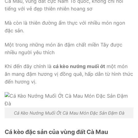
Cà Mau, vùng đất cực Nam Tổ quốc, không chỉ nổi
tiếng với vẻ đẹp thiên nhiên hoang sơ
Mà còn là thiên đường ẩm thực với nhiều món ngon
đặc sản.
Một trong những món ăn đậm chất miền Tây được
nhiều người yêu thích
Khi đến đây chính là
cá kèo nướng muối ớt
một món
ăn mang đậm hương vị đồng quê, hấp dẫn từ hình thức
đến hương vị.
Cá Kèo Nướng Muối Ớt Cà Mau Món Đặc Sản Đậm Đà
Cá kèo đặc sản của vùng đất Cà Mau