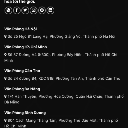
hóa tới thế giới.
Văn Phòng Hà Nội
Số 25 Ngõ 81 Láng Hạ, Phường Giảng Võ, Thành phố Hà Nội
Văn Phòng Hồ Chí Minh
Số 87 Đường A4 (K300), Phường Bảy Hiền, Thành phố Hồ Chí
Minh
Văn Phòng Cần Thơ
Số 24 đường B4, KDC 91B, Phường Tân An, Thành phố Cần Thơ
Văn Phòng Đà Nẵng
174 Hàn Thuyên, Phường Hòa Cường, Quận Hải Châu, Thành phố
Đà Nẵng
Văn Phòng Bình Dương
804 Cách Mạng Tháng Tám, Phường Thủ Dầu Một, Thành phố
Hồ Chí Minh