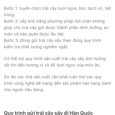
Bước 1: tuyển chọn trái cây tươi ngon, bóc tách vỏ, tiệt
trùng.
Bước 2: sấy khô bằng phương pháp hút chân không
giúp cho trái cây giữ được thành phần dinh dưỡng, an
toàn và bảo quản được lâu dài.
Bước 3: đóng gói trái cây sấy theo đúng quy trình
kiểm tra chất lượng nghiêm ngặt.
Có thể nói quy trình sản xuất trái cây sấy ảnh hưởng
rất lớn đến hương vị và độ tươi ngon của món ăn,.
Do đó các nhà sản xuất cần phải tuân thủ các quy
trình công nghệ để mang đến sản phẩm hảo hạng dành
cho người tiêu dùng.
Quy trình gửi trái cây sấy đi Hàn Quốc