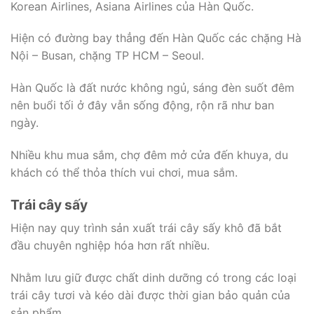
Korean Airlines, Asiana Airlines của Hàn Quốc.
Hiện có đường bay thẳng đến Hàn Quốc các chặng Hà
Nội – Busan, chặng TP HCM – Seoul.
Hàn Quốc là đất nước không ngủ, sáng đèn suốt đêm
nên buổi tối ở đây vẫn sống động, rộn rã như ban
ngày.
Nhiều khu mua sắm, chợ đêm mở cửa đến khuya, du
khách có thể thỏa thích vui chơi, mua sắm.
Trái cây sấy
Hiện nay quy trình sản xuất trái cây sấy khô đã bắt
đầu chuyên nghiệp hóa hơn rất nhiều.
Nhằm lưu giữ được chất dinh dưỡng có trong các loại
trái cây tươi và kéo dài được thời gian bảo quản của
sản phẩm.