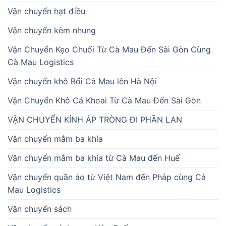
Vận chuyển hạt điều
Vận chuyển kẽm nhung
Vận Chuyển Kẹo Chuối Từ Cà Mau Đến Sài Gòn Cùng
Cà Mau Logistics
Vận chuyển khô Bổi Cà Mau lên Hà Nội
Vận Chuyển Khô Cá Khoai Từ Cà Mau Đến Sài Gòn
VẬN CHUYỂN KÍNH ÁP TRÒNG ĐI PHẦN LAN
Vận chuyển mắm ba khía
Vận chuyển mắm ba khía từ Cà Mau đến Huế
Vận chuyển quần áo từ Việt Nam đến Pháp cùng Cà
Mau Logistics
Vận chuyển sách