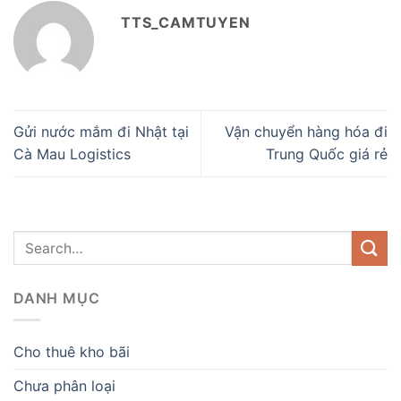
TTS_CAMTUYEN
Gửi nước mắm đi Nhật tại
Vận chuyển hàng hóa đi
Cà Mau Logistics
Trung Quốc giá rẻ
DANH MỤC
Cho thuê kho bãi
Chưa phân loại