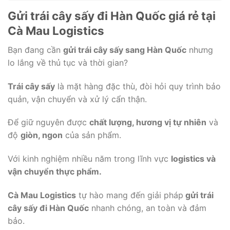
Gửi trái cây sấy đi Hàn Quốc giá rẻ tại
Cà Mau Logistics
Bạn đang cần
gửi trái cây sấy sang Hàn Quốc
nhưng
lo lắng về thủ tục và thời gian?
Trái cây sấy
là mặt hàng đặc thù, đòi hỏi quy trình bảo
quản, vận chuyển và xử lý cẩn thận.
Để giữ nguyên được
chất lượng, hương vị tự nhiên
và
độ
giòn, ngon
của sản phẩm.
Với kinh nghiệm nhiều năm trong lĩnh vực
logistics và
vận chuyển thực phẩm.
Cà Mau Logistics
tự hào mang đến giải pháp
gửi trái
cây sấy đi Hàn Quốc
nhanh chóng, an toàn và đảm
bảo.