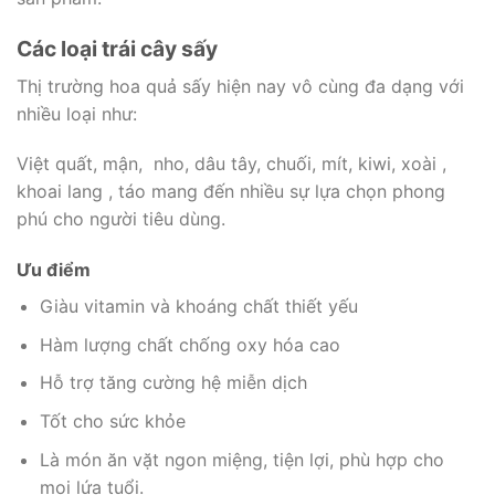
Các loại trái cây sấy
Thị trường hoa quả sấy hiện nay vô cùng đa dạng với
nhiều loại như:
Việt quất, mận, nho, dâu tây, chuối, mít, kiwi, xoài ,
khoai lang , táo mang đến nhiều sự lựa chọn phong
phú cho người tiêu dùng.
Ưu điểm
Giàu vitamin và khoáng chất thiết yếu
Hàm lượng chất chống oxy hóa cao
Hỗ trợ tăng cường hệ miễn dịch
Tốt cho sức khỏe
Là món ăn vặt ngon miệng, tiện lợi, phù hợp cho
mọi lứa tuổi.