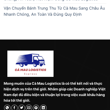
Vận Chuyển Bánh Trung Thu Từ Cà Mau Sang Châu Âu
Nhanh Chóng, An Toàn Và Đúng Quy Định
Mong muốn của Cà Mau Logistics là có thể kết nối và thực
hiện dịch vụ trên thế giới. Nhằm giúp các Doanh nghiệp Việt
Nam đạt đủ điều kiện và thuận lợi trong việc xuất khẩu hàng
hóa tới thế giới.