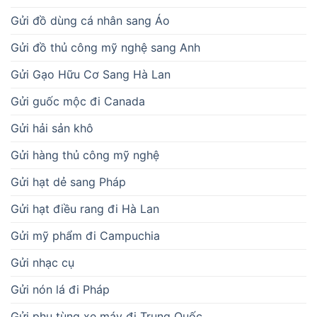
Gửi đồ dùng cá nhân sang Áo
Gửi đồ thủ công mỹ nghệ sang Anh
Gửi Gạo Hữu Cơ Sang Hà Lan
Gửi guốc mộc đi Canada
Gửi hải sản khô
Gửi hàng thủ công mỹ nghệ
Gửi hạt dẻ sang Pháp
Gửi hạt điều rang đi Hà Lan
Gửi mỹ phẩm đi Campuchia
Gửi nhạc cụ
Gửi nón lá đi Pháp
Gửi phụ tùng xe máy đi Trung Quốc