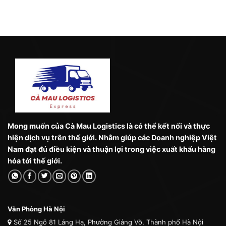
Mong muốn của Cà Mau Logistics là có thể kết nối và thực
hiện dịch vụ trên thế giới. Nhằm giúp các Doanh nghiệp Việt
Nam đạt đủ điều kiện và thuận lợi trong việc xuất khẩu hàng
hóa tới thế giới.
Văn Phòng Hà Nội
Số 25 Ngõ 81 Láng Hạ, Phường Giảng Võ, Thành phố Hà Nội