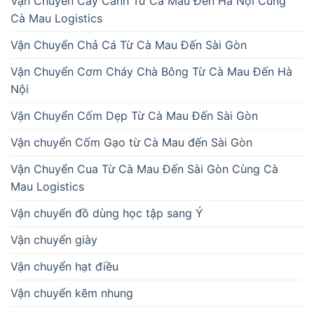
Vận Chuyển Cây Cảnh Từ Cà Mau Đến Hà Nội Cùng
Cà Mau Logistics
Vận Chuyển Chả Cá Từ Cà Mau Đến Sài Gòn
Vận Chuyển Cơm Cháy Chà Bông Từ Cà Mau Đến Hà
Nội
Vận Chuyển Cốm Dẹp Từ Cà Mau Đến Sài Gòn
Vận chuyển Cốm Gạo từ Cà Mau đến Sài Gòn
Vận Chuyển Cua Từ Cà Mau Đến Sài Gòn Cùng Cà
Mau Logistics
Vận chuyển đồ dùng học tập sang Ý
Vận chuyển giày
Vận chuyển hạt điều
Vận chuyển kẽm nhung