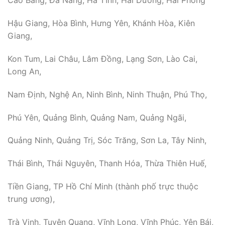
Cao Bằng, Đà Nẵng, Hà Tĩnh, Hải Dương, Hải Phòng
Hậu Giang, Hòa Bình, Hưng Yên, Khánh Hòa, Kiên
Giang,
Kon Tum, Lai Châu, Lâm Đồng, Lạng Sơn, Lào Cai,
Long An,
Nam Định, Nghệ An, Ninh Bình, Ninh Thuận, Phú Thọ,
Phú Yên, Quảng Bình, Quảng Nam, Quảng Ngãi,
Quảng Ninh, Quảng Trị, Sóc Trăng, Sơn La, Tây Ninh,
Thái Bình, Thái Nguyên, Thanh Hóa, Thừa Thiên Huế,
Tiền Giang, TP Hồ Chí Minh (thành phố trực thuộc
trung ương),
Trà Vinh, Tuyên Quang, Vĩnh Long, Vĩnh Phúc, Yên Bái,