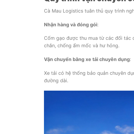
Cà Mau Logistics tuân thủ quy trình ng
Nhận hàng và đóng gói
:
Cốm gạo được thu mua từ các đối tác đ
chắn, chống ẩm mốc và hư hỏng.
Vận chuyển bằng xe tải chuyên dụng
:
Xe tải có hệ thống bảo quản chuyên dụ
đường dài.