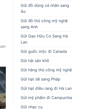
Gửi đồ dùng cá nhân sang
Áo
Gửi đồ thủ công mỹ nghệ
sang Anh
Gửi Gạo Hữu Cơ Sang Hà
Lan
uan
Gửi guốc mộc đi Canada
Gửi hải sản khô
Gửi hàng thủ công mỹ nghệ
Gửi hạt dẻ sang Pháp
Gửi hạt điều rang đi Hà Lan
Gửi mỹ phẩm đi Campuchia
Gửi nhạc cụ