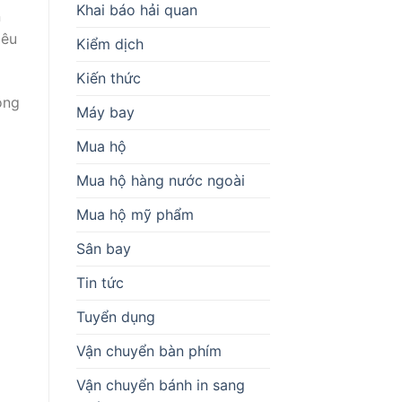
Khai báo hải quan
n
iêu
Kiểm dịch
Kiến thức
óng
Máy bay
Mua hộ
Mua hộ hàng nước ngoài
Mua hộ mỹ phẩm
Sân bay
Tin tức
Tuyển dụng
Vận chuyển bàn phím
Vận chuyển bánh in sang