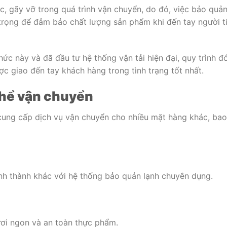
 gãy vỡ trong quá trình vận chuyển, do đó, việc bảo quả
trọng để đảm bảo chất lượng sản phẩm khi đến tay người t
ức này và đã đầu tư hệ thống vận tải hiện đại, quy trình đ
 giao đến tay khách hàng trong tình trạng tốt nhất.
thể vận chuyển
cung cấp dịch vụ vận chuyển cho nhiều mặt hàng khác, bao
ỉnh thành khác với hệ thống bảo quản lạnh chuyên dụng.
tươi ngon và an toàn thực phẩm.