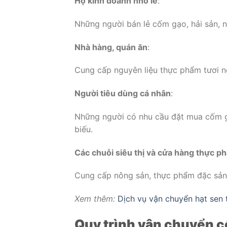
Hộ kinh doanh nhỏ lẻ
:
Những người bán lẻ cốm gạo, hải sản, 
Nhà hàng, quán ăn
:
Cung cấp nguyên liệu thực phẩm tươi n
Người tiêu dùng cá nhân
:
Những người có nhu cầu đặt mua cốm g
biếu.
Các chuỗi siêu thị và cửa hàng thực p
Cung cấp nông sản, thực phẩm đặc sản 
Xem thêm:
Dịch vụ vận chuyển hạt sen 
Quy trình vận chuyển c