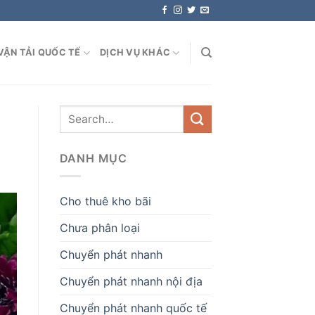
VẬN TẢI QUỐC TẾ
DỊCH VỤ KHÁC
DANH MỤC
Cho thuê kho bãi
Chưa phân loại
Chuyển phát nhanh
Chuyển phát nhanh nội địa
Chuyển phát nhanh quốc tế