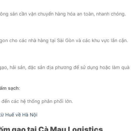
nông sản cần vận chuyển hàng hóa an toàn, nhanh chóng.
gon cho các nhà hàng tại Sài Gòn và các khu vực lân cận.
ạo, hải sản, đặc sản địa phương để sử dụng hoặc làm quà
hẩm sạch
:
đến các hệ thống phân phối lớn.
từ Huế về Hà Nội
ốm gạo tại Cà Mau Logistics