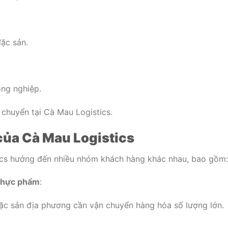
ặc sản.
ông nghiệp.
chuyển tại Cà Mau Logistics.
của Cà Mau Logistics
ics hướng đến nhiều nhóm khách hàng khác nhau, bao gồm:
 thực phẩm
:
đặc sản địa phương cần vận chuyển hàng hóa số lượng lớn.