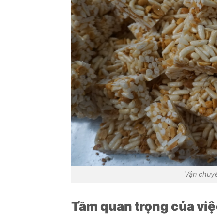
Vận chuy
Tầm quan trọng của vi