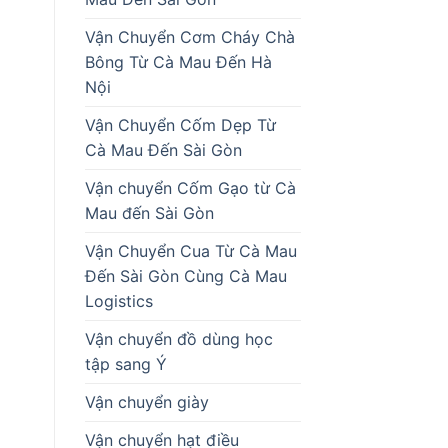
Vận Chuyển Cơm Cháy Chà
Bông Từ Cà Mau Đến Hà
Nội
Vận Chuyển Cốm Dẹp Từ
Cà Mau Đến Sài Gòn
Vận chuyển Cốm Gạo từ Cà
Mau đến Sài Gòn
Vận Chuyển Cua Từ Cà Mau
Đến Sài Gòn Cùng Cà Mau
Logistics
Vận chuyển đồ dùng học
tập sang Ý
Vận chuyển giày
Vận chuyển hạt điều