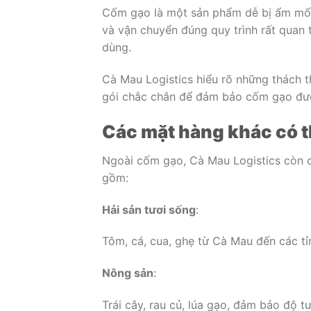
Cốm gạo là một sản phẩm dễ bị ẩm mốc,
và vận chuyển đúng quy trình rất quan 
dùng.
Cà Mau Logistics hiểu rõ những thách th
gói chắc chắn để đảm bảo cốm gạo được
Các mặt hàng khác có 
Ngoài cốm gạo, Cà Mau Logistics còn 
gồm:
Hải sản tươi sống
:
Tôm, cá, cua, ghẹ từ Cà Mau đến các t
Nông sản
:
Trái cây, rau củ, lúa gạo, đảm bảo độ 