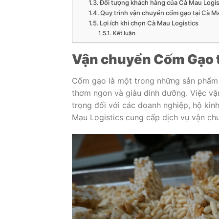
Đối tượng khách hàng của Cà Mau Logis
Quy trình vận chuyển cốm gạo tại Cà Ma
Lợi ích khi chọn Cà Mau Logistics
Kết luận
Vận chuyển Cốm Gạo 
Cốm gạo là một trong những sản phẩm 
thơm ngon và giàu dinh dưỡng. Việc vậ
trọng đối với các doanh nghiệp, hộ kin
Mau Logistics cung cấp dịch vụ vận chu