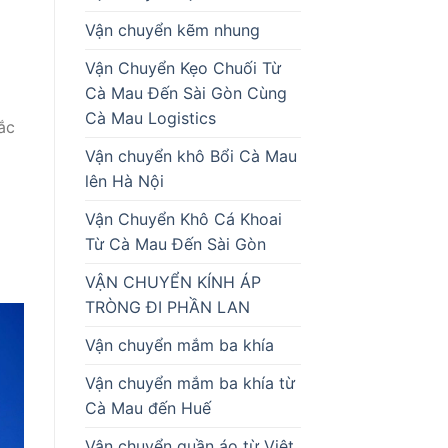
Vận chuyển kẽm nhung
Vận Chuyển Kẹo Chuối Từ
Cà Mau Đến Sài Gòn Cùng
Cà Mau Logistics
ắc
Vận chuyển khô Bổi Cà Mau
lên Hà Nội
Vận Chuyển Khô Cá Khoai
Từ Cà Mau Đến Sài Gòn
VẬN CHUYỂN KÍNH ÁP
TRÒNG ĐI PHẦN LAN
Vận chuyển mắm ba khía
Vận chuyển mắm ba khía từ
Cà Mau đến Huế
Vận chuyển quần áo từ Việt