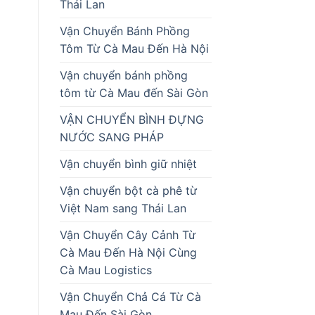
Thái Lan
Vận Chuyển Bánh Phồng
Tôm Từ Cà Mau Đến Hà Nội
Vận chuyển bánh phồng
tôm từ Cà Mau đến Sài Gòn
VẬN CHUYỂN BÌNH ĐỰNG
NƯỚC SANG PHÁP
Vận chuyển bình giữ nhiệt
Vận chuyển bột cà phê từ
Việt Nam sang Thái Lan
Vận Chuyển Cây Cảnh Từ
Cà Mau Đến Hà Nội Cùng
Cà Mau Logistics
Vận Chuyển Chả Cá Từ Cà
Mau Đến Sài Gòn