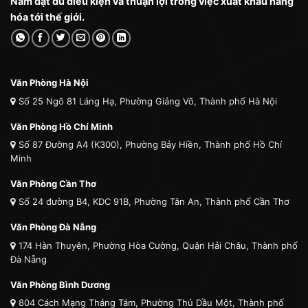
Nam đạt đủ điều kiện và thuận lợi trong việc xuất khẩu hàng
hóa tới thế giới.
Văn Phòng Hà Nội
Số 25 Ngõ 81 Láng Hạ, Phường Giảng Võ, Thành phố Hà Nội
Văn Phòng Hồ Chí Minh
Số 87 Đường A4 (K300), Phường Bảy Hiền, Thành phố Hồ Chí
Minh
Văn Phòng Cần Thơ
Số 24 đường B4, KDC 91B, Phường Tân An, Thành phố Cần Thơ
Văn Phòng Đà Nẵng
174 Hàn Thuyên, Phường Hòa Cường, Quận Hải Châu, Thành phố
Đà Nẵng
Văn Phòng Bình Dương
804 Cách Mạng Tháng Tám, Phường Thủ Dầu Một, Thành phố