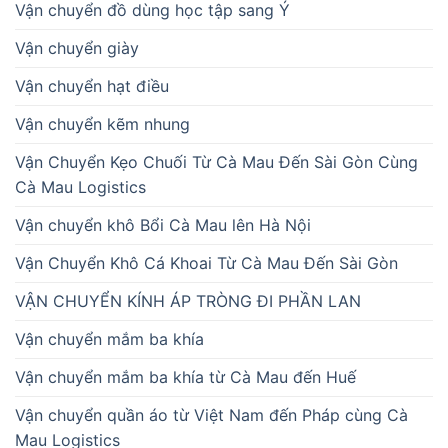
Vận chuyển đồ dùng học tập sang Ý
Vận chuyển giày
Vận chuyển hạt điều
Vận chuyển kẽm nhung
Vận Chuyển Kẹo Chuối Từ Cà Mau Đến Sài Gòn Cùng
Cà Mau Logistics
Vận chuyển khô Bổi Cà Mau lên Hà Nội
Vận Chuyển Khô Cá Khoai Từ Cà Mau Đến Sài Gòn
VẬN CHUYỂN KÍNH ÁP TRÒNG ĐI PHẦN LAN
Vận chuyển mắm ba khía
Vận chuyển mắm ba khía từ Cà Mau đến Huế
Vận chuyển quần áo từ Việt Nam đến Pháp cùng Cà
Mau Logistics