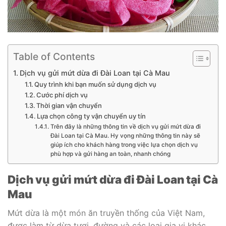
Table of Contents
Dịch vụ gửi mứt dừa đi Đài Loan tại Cà Mau
Quy trình khi bạn muốn sử dụng dịch vụ
Cước phí dịch vụ
Thời gian vận chuyển
Lựa chọn công ty vận chuyển uy tín
Trên đây là những thông tin về dịch vụ gửi mứt dừa đi
Đài Loan tại Cà Mau. Hy vọng những thông tin này sẽ
giúp ích cho khách hàng trong việc lựa chọn dịch vụ
phù hợp và gửi hàng an toàn, nhanh chóng
Dịch vụ gửi mứt dừa đi Đài Loan tại Cà
Mau
Mứt dừa là một món ăn truyền thống của Việt Nam,
được làm từ dừa tươi, đường và các loại gia vị khác.