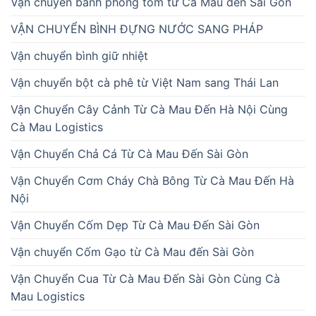
Vận chuyển bánh phồng tôm từ Cà Mau đến Sài Gòn
VẬN CHUYỂN BÌNH ĐỰNG NƯỚC SANG PHÁP
Vận chuyển bình giữ nhiệt
Vận chuyển bột cà phê từ Việt Nam sang Thái Lan
Vận Chuyển Cây Cảnh Từ Cà Mau Đến Hà Nội Cùng
Cà Mau Logistics
Vận Chuyển Chả Cá Từ Cà Mau Đến Sài Gòn
Vận Chuyển Cơm Cháy Chà Bông Từ Cà Mau Đến Hà
Nội
Vận Chuyển Cốm Dẹp Từ Cà Mau Đến Sài Gòn
Vận chuyển Cốm Gạo từ Cà Mau đến Sài Gòn
Vận Chuyển Cua Từ Cà Mau Đến Sài Gòn Cùng Cà
Mau Logistics