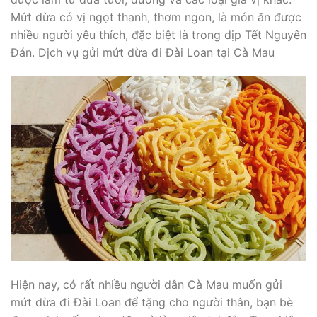
Mứt dừa có vị ngọt thanh, thơm ngon, là món ăn được
nhiều người yêu thích, đặc biệt là trong dịp Tết Nguyên
Đán. Dịch vụ gửi mứt dừa đi Đài Loan tại Cà Mau
Hiện nay, có rất nhiều người dân Cà Mau muốn gửi
mứt dừa đi Đài Loan để tặng cho người thân, bạn bè