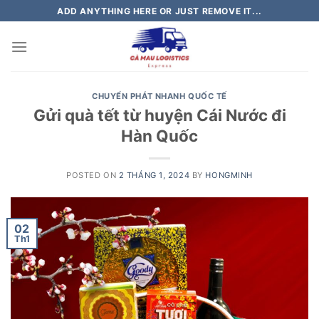
Skip
ADD ANYTHING HERE OR JUST REMOVE IT...
to
content
CHUYỂN PHÁT NHANH QUỐC TẾ
Gửi quà tết từ huyện Cái Nước đi
Hàn Quốc
POSTED ON
2 THÁNG 1, 2024
BY
HONGMINH
02
Th1