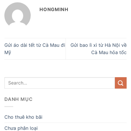
HONGMINH
Gửi áo dài tết từ Cà Mau đi
Gửi bao lì xì từ Hà Nội về
Mỹ
Cà Mau hỏa tốc
DANH MỤC
Cho thuê kho bãi
Chưa phân loại