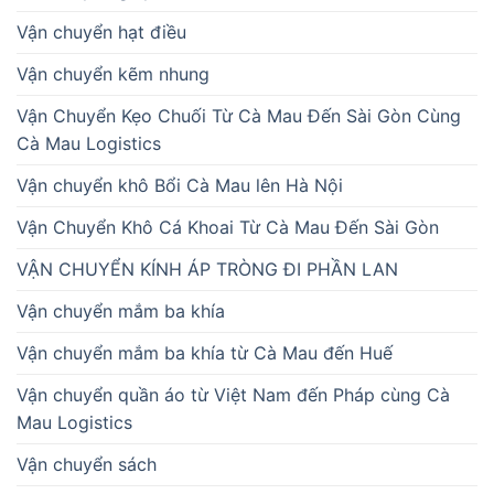
Vận chuyển hạt điều
Vận chuyển kẽm nhung
Vận Chuyển Kẹo Chuối Từ Cà Mau Đến Sài Gòn Cùng
Cà Mau Logistics
Vận chuyển khô Bổi Cà Mau lên Hà Nội
Vận Chuyển Khô Cá Khoai Từ Cà Mau Đến Sài Gòn
VẬN CHUYỂN KÍNH ÁP TRÒNG ĐI PHẦN LAN
Vận chuyển mắm ba khía
Vận chuyển mắm ba khía từ Cà Mau đến Huế
Vận chuyển quần áo từ Việt Nam đến Pháp cùng Cà
Mau Logistics
Vận chuyển sách