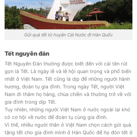
Gửi quà tết từ huyện Cái Nước đi Hàn Quốc
Tết nguyên đán
Tết Nguyên Đán thường được biết đến với cái tên rút
gọn là Tết. Là ngày lễ và lễ hội quan trọng và phổ biến
nhất ở Việt Nam. Tết cũng là dịp để những người hành
hương, đoàn tụ gia đình. Trong ngày Tết, người Việt
Nam đi thăm họ hàng, chùa chiền và thường trở về với
gia đình trong dịp Tết.
Tuy nhiên, những người Việt Nam ở nước ngoài lại khó
có cơ hội về nước để đoàn tụ cùng gia đình.
Vì thế, nhiều người thân ở Việt Nam chọn cách gửi quà
tặng tết cho gia đình mình ở Hàn Quốc để họ đón tết ở