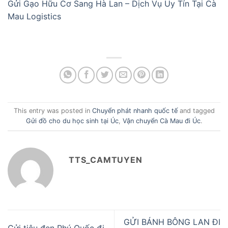
Gửi Gạo Hữu Cơ Sang Hà Lan – Dịch Vụ Uy Tín Tại Cà
Mau Logistics
This entry was posted in
Chuyển phát nhanh quốc tế
and tagged
Gửi đồ cho du học sinh tại Úc
,
Vận chuyển Cà Mau đi Úc
.
TTS_CAMTUYEN
GỬI BÁNH BÔNG LAN ĐI