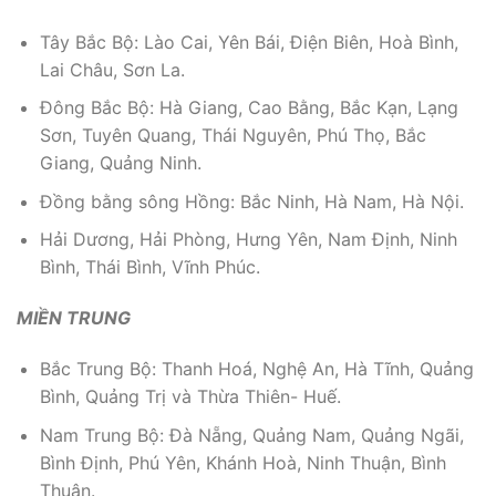
Tây Bắc Bộ: Lào Cai, Yên Bái, Điện Biên, Hoà Bình,
Lai Châu, Sơn La.
Đông Bắc Bộ: Hà Giang, Cao Bằng, Bắc Kạn, Lạng
Sơn, Tuyên Quang, Thái Nguyên, Phú Thọ, Bắc
Giang, Quảng Ninh.
Đồng bằng sông Hồng: Bắc Ninh, Hà Nam, Hà Nội.
Hải Dương, Hải Phòng, Hưng Yên, Nam Định, Ninh
Bình, Thái Bình, Vĩnh Phúc.
MIỀN TRUNG
Bắc Trung Bộ: Thanh Hoá, Nghệ An, Hà Tĩnh, Quảng
Bình, Quảng Trị và Thừa Thiên- Huế.
Nam Trung Bộ: Đà Nẵng, Quảng Nam, Quảng Ngãi,
Bình Định, Phú Yên, Khánh Hoà, Ninh Thuận, Bình
Thuận.