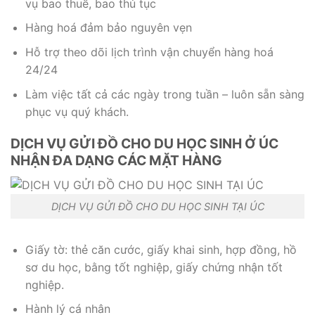
vụ bao thuế, bao thủ tục
Hàng hoá đảm bảo nguyên vẹn
Hỗ trợ theo dõi lịch trình vận chuyển hàng hoá
24/24
Làm việc tất cả các ngày trong tuần – luôn sẵn sàng
phục vụ quý khách.
DỊCH VỤ GỬI ĐỒ CHO DU HỌC SINH Ở ÚC
NHẬN ĐA DẠNG CÁC MẶT HÀNG
DỊCH VỤ GỬI ĐỒ CHO DU HỌC SINH TẠI ÚC
Giấy tờ: thẻ căn cước, giấy khai sinh, hợp đồng, hồ
sơ du học, bằng tốt nghiệp, giấy chứng nhận tốt
nghiệp.
Hành lý cá nhân