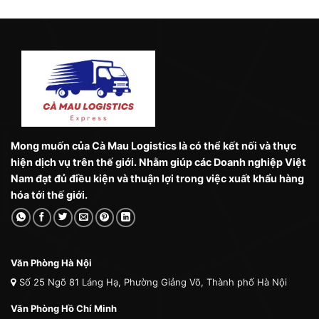
Mong muốn của Cà Mau Logistics là có thể kết nối và thực
hiện dịch vụ trên thế giới. Nhằm giúp các Doanh nghiệp Việt
Nam đạt đủ điều kiện và thuận lợi trong việc xuất khẩu hàng
hóa tới thế giới.
Văn Phòng Hà Nội
Số 25 Ngõ 81 Láng Hạ, Phường Giảng Võ, Thành phố Hà Nội
Văn Phòng Hồ Chí Minh