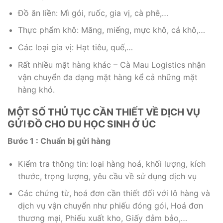
Đồ ăn liền: Mì gói, ruốc, gia vị, cà phê,…
Thực phẩm khô: Măng, miếng, mực khô, cá khô,…
Các loại gia vị: Hạt tiêu, quế,…
Rất nhiều mặt hàng khác – Cà Mau Logistics nhận
vận chuyển đa dạng mặt hàng kể cả những mặt
hàng khó.
MỘT SỐ THỦ TỤC CẦN THIẾT VỀ DỊCH VỤ
GỬI ĐỒ CHO DU HỌC SINH Ở ÚC
Bước 1 : Chuẩn bị gửi hàng
Kiểm tra thông tin: loại hàng hoá, khối lượng, kích
thước, trọng lượng, yêu cầu về sử dụng dịch vụ
Các chứng từ, hoá đơn cần thiết đối với lô hàng và
dịch vụ vận chuyển như phiếu đóng gói, Hoá đơn
thương mại, Phiếu xuất kho, Giấy đảm bảo,…