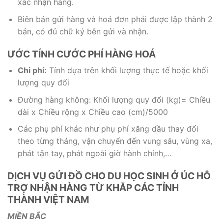
xác nhận hàng.
Biên bản gửi hàng và hoá đơn phải được lập thành 2
bản, có đủ chữ ký bên gửi và nhận.
ƯỚC TÍNH CƯỚC PHÍ HÀNG HOÁ
Chi phí:
Tính dựa trên khối lượng thực tế hoặc khối
lượng quy đổi
Đường hàng không: Khối lượng quy đổi (kg)= Chiều
dài x Chiều rộng x Chiều cao (cm)/5000
Các phụ phí khác như phụ phí xăng dầu thay đổi
theo từng tháng, vận chuyển đến vung sâu, vùng xa,
phát tận tay, phát ngoài giờ hành chính,…
DỊCH VỤ GỬI ĐỒ CHO DU HỌC SINH Ở ÚC HỖ
TRỢ NHẬN HÀNG TỪ KHẮP CÁC TỈNH
THÀNH VIỆT NAM
MIỀN BẮC