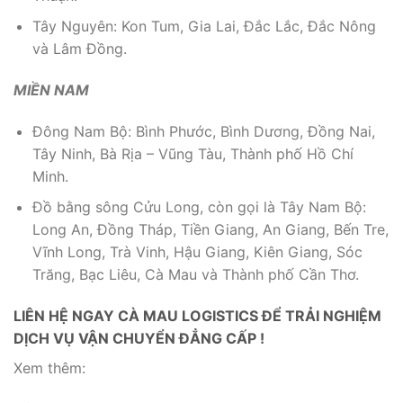
Tây Nguyên: Kon Tum, Gia Lai, Đắc Lắc, Đắc Nông
và Lâm Đồng.
MIỀN NAM
Đông Nam Bộ: Bình Phước, Bình Dương, Đồng Nai,
Tây Ninh, Bà Rịa – Vũng Tàu, Thành phố Hồ Chí
Minh.
Đồ bằng sông Cửu Long, còn gọi là Tây Nam Bộ:
Long An, Đồng Tháp, Tiền Giang, An Giang, Bến Tre,
Vĩnh Long, Trà Vinh, Hậu Giang, Kiên Giang, Sóc
Trăng, Bạc Liêu, Cà Mau và Thành phố Cần Thơ.
LIÊN HỆ NGAY CÀ MAU LOGISTICS ĐỂ TRẢI NGHIỆM
DỊCH VỤ VẬN CHUYỂN ĐẲNG CẤP !
Xem thêm: