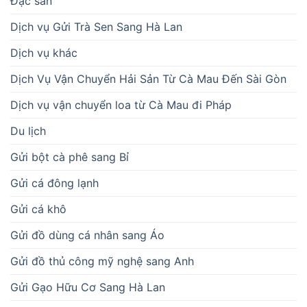
Đặc sản
Dịch vụ Gửi Trà Sen Sang Hà Lan
Dịch vụ khác
Dịch Vụ Vận Chuyển Hải Sản Từ Cà Mau Đến Sài Gòn
Dịch vụ vận chuyển loa từ Cà Mau đi Pháp
Du lịch
Gửi bột cà phê sang Bỉ
Gửi cá đông lạnh
Gửi cá khô
Gửi đồ dùng cá nhân sang Áo
Gửi đồ thủ công mỹ nghệ sang Anh
Gửi Gạo Hữu Cơ Sang Hà Lan