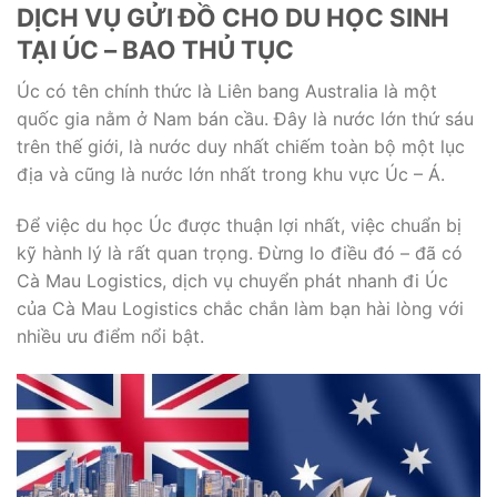
DỊCH VỤ GỬI ĐỒ CHO DU HỌC SINH
TẠI ÚC – BAO THỦ TỤC
Úc có tên chính thức là Liên bang Australia là một
quốc gia nằm ở Nam bán cầu. Đây là nước lớn thứ sáu
trên thế giới, là nước duy nhất chiếm toàn bộ một lục
địa và cũng là nước lớn nhất trong khu vực Úc – Á.
Để việc du học Úc được thuận lợi nhất, việc chuẩn bị
kỹ hành lý là rất quan trọng. Đừng lo điều đó – đã có
Cà Mau Logistics, dịch vụ chuyển phát nhanh đi Úc
của Cà Mau Logistics chắc chắn làm bạn hài lòng với
nhiều ưu điểm nổi bật.