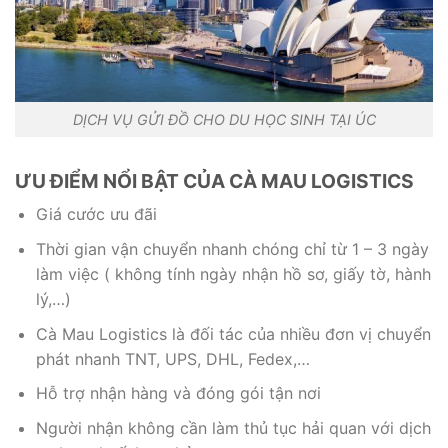
DỊCH VỤ GỬI ĐỒ CHO DU HỌC SINH TẠI ÚC
ƯU ĐIỂM NỔI BẬT CỦA CÀ MAU LOGISTICS
Giá cước ưu đãi
Thời gian vận chuyển nhanh chóng chỉ từ 1 – 3 ngày
làm việc ( không tính ngày nhận hồ sơ, giấy tờ, hành
lý,…)
Cà Mau Logistics là đối tác của nhiều đơn vị chuyển
phát nhanh TNT, UPS, DHL, Fedex,…
Hỗ trợ nhận hàng và đóng gói tận nơi
Người nhận không cần làm thủ tục hải quan với dịch