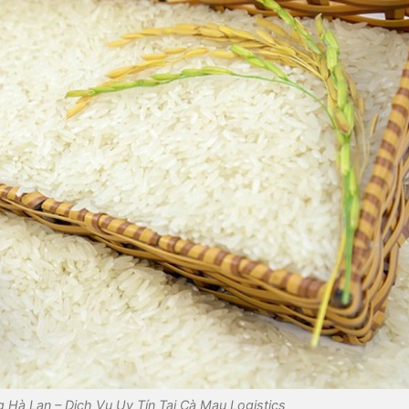
Hà Lan – Dịch Vụ Uy Tín Tại Cà Mau Logistics