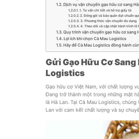
Dịch vụ vận chuyển gạo hữu cơ sang Hà 
1. Tư vấn chi tiết và hỗ trợ giấy tờ
2. Đóng gói và bảo quản đạt chuẩn qu
3. Phương thức vận chuyển đa dạng
4. Theo dõi và cập nhật hành trình lô
Quy trình vận chuyển gạo hữu cơ sang H
Lợi ích khi chọn Cà Mau Logistics
Hãy để Cà Mau Logistics đồng hành cù
Gửi Gạo Hữu Cơ Sang H
Logistics
Gạo hữu cơ Việt Nam, với chất lượng vư
Đang trở thành một trong những mặt hàn
là Hà Lan. Tại Cà Mau Logistics, chúng
Lan với cam kết chất lượng và sự chuyê