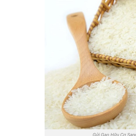
Gửi Gạo Hữu Cơ Sang 