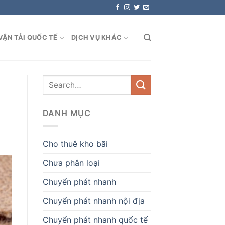
VẬN TẢI QUỐC TẾ
DỊCH VỤ KHÁC
DANH MỤC
Cho thuê kho bãi
Chưa phân loại
Chuyển phát nhanh
Chuyển phát nhanh nội địa
Chuyển phát nhanh quốc tế