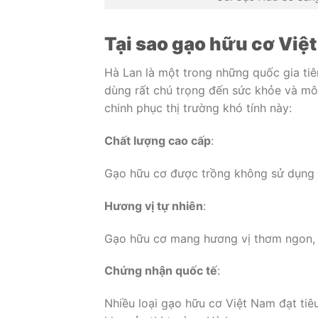
Tại sao gạo hữu cơ Việ
Hà Lan là một trong những quốc gia tiê
dùng rất chú trọng đến sức khỏe và mô
chinh phục thị trường khó tính này:
Chất lượng cao cấp
:
Gạo hữu cơ được trồng không sử dụng h
Hương vị tự nhiên
:
Gạo hữu cơ mang hương vị thơm ngon, g
Chứng nhận quốc tế
:
Nhiều loại gạo hữu cơ Việt Nam đạt ti