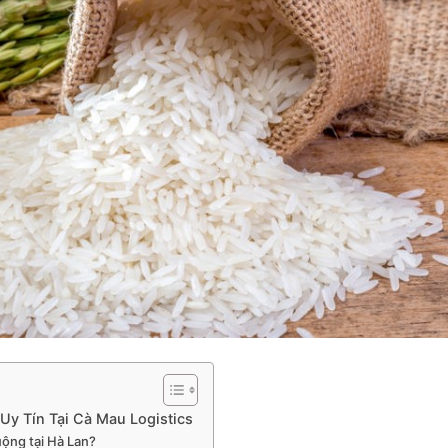
Uy Tín Tại Cà Mau Logistics
uộng tại Hà Lan?