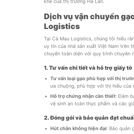
khe của thị trường Hà Lan.
Dịch vụ vận chuyển gạo
Logistics
Tại Cà Mau Logistics, chúng tôi hiểu r
uy tín của nhà sản xuất Việt Nam trên t
chuyển toàn diện với quy trình chuyên 
1. Tư vấn chi tiết và hỗ trợ giấy tờ
Tư vấn loại gạo phù hợp với thị trư
ưa chuộng, phù hợp với thị hiếu của 
Hỗ trợ chứng nhận cần thiết
: Đảm b
vệ sinh an toàn thực phẩm và các gi
2. Đóng gói và bảo quản đạt chuẩ
Hút chân không hiện đại
: Bảo quản 