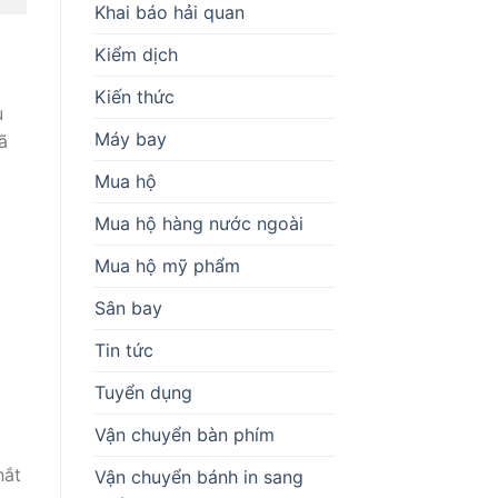
Khai báo hải quan
Kiểm dịch
Kiến thức
u
Máy bay
ã
Mua hộ
Mua hộ hàng nước ngoài
Mua hộ mỹ phẩm
Sân bay
Tin tức
Tuyển dụng
Vận chuyển bàn phím
hắt
Vận chuyển bánh in sang