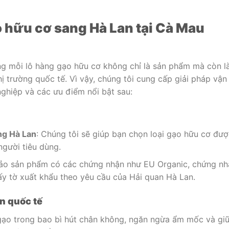
 hữu cơ sang Hà Lan tại Cà Mau
ằng mỗi lô hàng gạo hữu cơ không chỉ là sản phẩm mà còn l
hị trường quốc tế. Vì vậy, chúng tôi cung cấp giải pháp vận
nghiệp và các ưu điểm nổi bật sau:
ờng Hà Lan
: Chúng tôi sẽ giúp bạn chọn loại gạo hữu cơ đượ
người tiêu dùng.
ảo sản phẩm có các chứng nhận như EU Organic, chứng nh
ấy tờ xuất khẩu theo yêu cầu của Hải quan Hà Lan.
n quốc tế
gạo trong bao bì hút chân không, ngăn ngừa ẩm mốc và gi