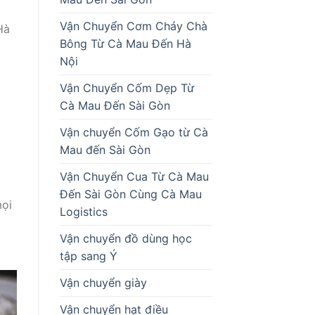
Vận Chuyển Cơm Cháy Chà
Hà
Bông Từ Cà Mau Đến Hà
Nội
Vận Chuyển Cốm Dẹp Từ
Cà Mau Đến Sài Gòn
Vận chuyển Cốm Gạo từ Cà
Mau đến Sài Gòn
Vận Chuyển Cua Từ Cà Mau
Đến Sài Gòn Cùng Cà Mau
mọi
Logistics
Vận chuyển đồ dùng học
tập sang Ý
Vận chuyển giày
Vận chuyển hạt điều