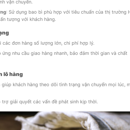
ình vận chuyển.
ờng
: Sử dụng bao bì phù hợp với tiêu chuẩn của thị trường 
 ấn tượng với khách hàng.
dạng
i các đơn hàng số lượng lớn, chi phí hợp lý.
p ứng nhu cầu giao hàng nhanh, bảo đảm thời gian và chất
h lô hàng
 giúp khách hàng theo dõi tình trạng vận chuyển mọi lúc, 
trợ giải quyết các vấn đề phát sinh kịp thời.