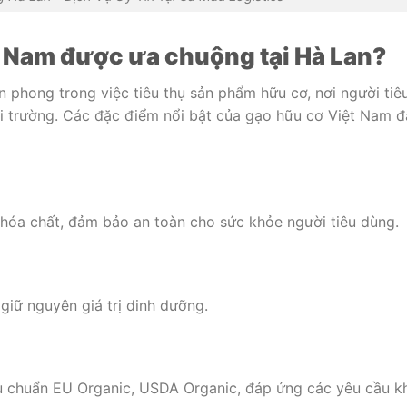
t Nam được ưa chuộng tại Hà Lan?
n phong trong việc tiêu thụ sản phẩm hữu cơ, nơi người tiê
i trường. Các đặc điểm nổi bật của gạo hữu cơ Việt Nam đ
óa chất, đảm bảo an toàn cho sức khỏe người tiêu dùng.
iữ nguyên giá trị dinh dưỡng.
êu chuẩn EU Organic, USDA Organic, đáp ứng các yêu cầu k