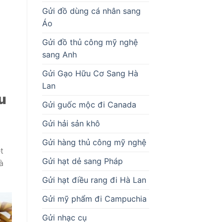
Gửi đồ dùng cá nhân sang
Áo
Gửi đồ thủ công mỹ nghệ
sang Anh
Gửi Gạo Hữu Cơ Sang Hà
Lan
u
Gửi guốc mộc đi Canada
Gửi hải sản khô
Gửi hàng thủ công mỹ nghệ
t
Gửi hạt dẻ sang Pháp
à
Gửi hạt điều rang đi Hà Lan
Gửi mỹ phẩm đi Campuchia
Gửi nhạc cụ