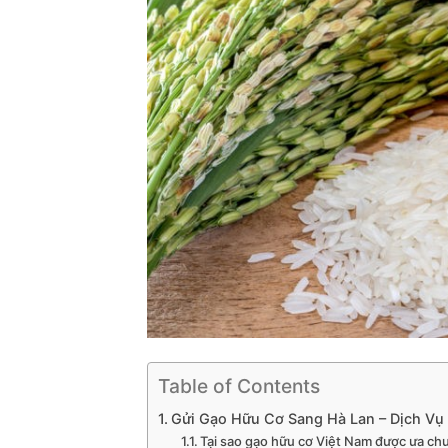
Table of Contents
Gửi Gạo Hữu Cơ Sang Hà Lan – Dịch Vụ 
Tại sao gạo hữu cơ Việt Nam được ưa ch