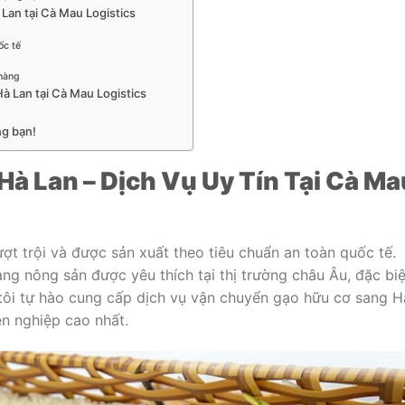
Lan tại Cà Mau Logistics
ốc tế
 hàng
à Lan tại Cà Mau Logistics
ng bạn!
à Lan – Dịch Vụ Uy Tín Tại Cà Ma
ợt trội và được sản xuất theo tiêu chuẩn an toàn quốc tế.
g nông sản được yêu thích tại thị trường châu Âu, đặc biệ
 tôi tự hào cung cấp dịch vụ vận chuyển gạo hữu cơ sang H
n nghiệp cao nhất.