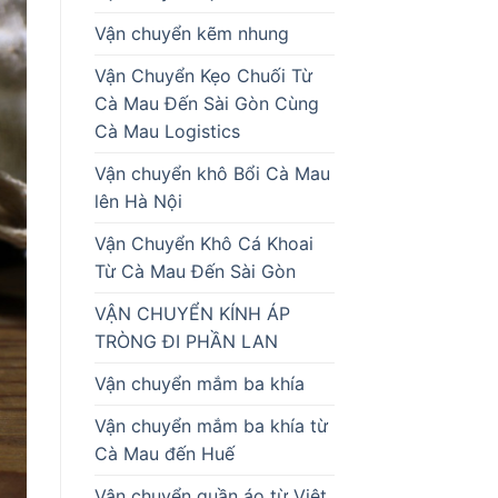
Vận chuyển kẽm nhung
Vận Chuyển Kẹo Chuối Từ
Cà Mau Đến Sài Gòn Cùng
Cà Mau Logistics
Vận chuyển khô Bổi Cà Mau
lên Hà Nội
Vận Chuyển Khô Cá Khoai
Từ Cà Mau Đến Sài Gòn
VẬN CHUYỂN KÍNH ÁP
TRÒNG ĐI PHẦN LAN
Vận chuyển mắm ba khía
Vận chuyển mắm ba khía từ
Cà Mau đến Huế
Vận chuyển quần áo từ Việt