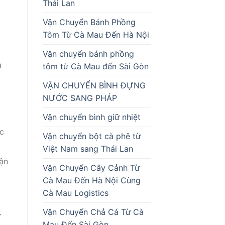
Thái Lan
Vận Chuyển Bánh Phồng
Tôm Từ Cà Mau Đến Hà Nội
Vận chuyển bánh phồng
à
tôm từ Cà Mau đến Sài Gòn
VẬN CHUYỂN BÌNH ĐỰNG
NƯỚC SANG PHÁP
Vận chuyển bình giữ nhiệt
c
Vận chuyển bột cà phê từ
Việt Nam sang Thái Lan
ận
Vận Chuyển Cây Cảnh Từ
Cà Mau Đến Hà Nội Cùng
Cà Mau Logistics
Vận Chuyển Chả Cá Từ Cà
ữ
Mau Đến Sài Gòn