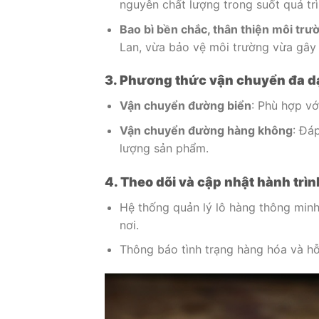
nguyên chất lượng trong suốt quá tr
Bao bì bền chắc, thân thiện môi trư
Lan, vừa bảo vệ môi trường vừa gây
3. Phương thức vận chuyển đa 
Vận chuyển đường biển
: Phù hợp vớ
Vận chuyển đường hàng không
: Đá
lượng sản phẩm.
4. Theo dõi và cập nhật hành trìn
Hệ thống quản lý lô hàng thông minh
nơi.
Thông báo tình trạng hàng hóa và hỗ 