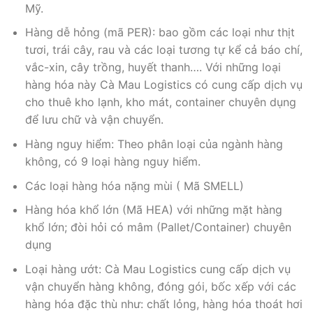
Mỹ.
Hàng dễ hỏng (mã PER): bao gồm các loại như thịt
tươi, trái cây, rau và các loại tương tự kể cả báo chí,
vắc-xin, cây trồng, huyết thanh…. Với những loại
hàng hóa này Cà Mau Logistics có cung cấp dịch vụ
cho thuê kho lạnh, kho mát, container chuyên dụng
để lưu chữ và vận chuyển.
Hàng nguy hiểm: Theo phân loại của ngành hàng
không, có 9 loại hàng nguy hiểm.
Các loại hàng hóa nặng mùi ( Mã SMELL)
Hàng hóa khổ lớn (Mã HEA) với những mặt hàng
khổ lớn; đòi hỏi có mâm (Pallet/Container) chuyên
dụng
Loại hàng ướt: Cà Mau Logistics cung cấp dịch vụ
vận chuyển hàng không, đóng gói, bốc xếp với các
hàng hóa đặc thù như: chất lỏng, hàng hóa thoát hơi