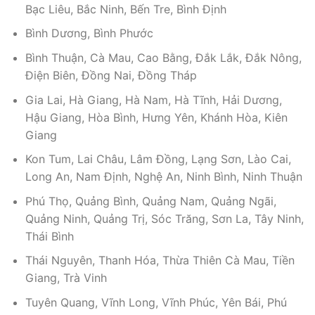
Bạc Liêu, Bắc Ninh, Bến Tre, Bình Định
Bình Dương, Bình Phước
Bình Thuận, Cà Mau, Cao Bằng, Đắk Lắk, Đắk Nông,
Điện Biên, Đồng Nai, Đồng Tháp
Gia Lai, Hà Giang, Hà Nam, Hà Tĩnh, Hải Dương,
Hậu Giang, Hòa Bình, Hưng Yên, Khánh Hòa, Kiên
Giang
Kon Tum, Lai Châu, Lâm Đồng, Lạng Sơn, Lào Cai,
Long An, Nam Định, Nghệ An, Ninh Bình, Ninh Thuận
Phú Thọ, Quảng Bình, Quảng Nam, Quảng Ngãi,
Quảng Ninh, Quảng Trị, Sóc Trăng, Sơn La, Tây Ninh,
Thái Bình
Thái Nguyên, Thanh Hóa, Thừa Thiên Cà Mau, Tiền
Giang, Trà Vinh
Tuyên Quang, Vĩnh Long, Vĩnh Phúc, Yên Bái, Phú