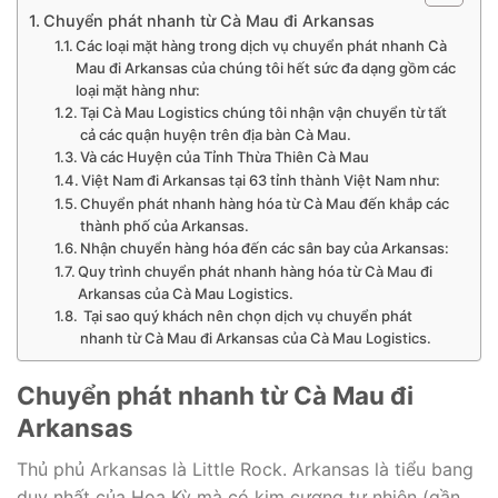
Chuyển phát nhanh từ Cà Mau đi Arkansas
Các loại mặt hàng trong dịch vụ chuyển phát nhanh Cà
Mau đi Arkansas của chúng tôi hết sức đa dạng gồm các
loại mặt hàng như:
Tại Cà Mau Logistics chúng tôi nhận vận chuyển từ tất
cả các quận huyện trên địa bàn Cà Mau.
Và các Huyện của Tỉnh Thừa Thiên Cà Mau
Việt Nam đi Arkansas tại 63 tỉnh thành Việt Nam như:
Chuyển phát nhanh hàng hóa từ Cà Mau đến khắp các
thành phố của Arkansas.
Nhận chuyển hàng hóa đến các sân bay của Arkansas:
Quy trình chuyển phát nhanh hàng hóa từ Cà Mau đi
Arkansas của Cà Mau Logistics.
Tại sao quý khách nên chọn dịch vụ chuyển phát
nhanh từ Cà Mau đi Arkansas của Cà Mau Logistics.
Chuyển phát nhanh từ Cà Mau đi
Arkansas
Thủ phủ Arkansas là Little Rock. Arkansas là tiểu bang
duy nhất của Hoa Kỳ mà có kim cương tự nhiên (gần