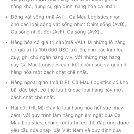
hàng khô, dụng cụ gia đình, hàng hóa cá nhân.
Động vật sống (mã Avi) : Cà Mau Logistics nhận
chở các loại động vật sống như : Chim sống (AvB),
Cá sống nhiệt đới (AvF), Gà sống (AvX)…
Hàng hóa có giá trị cao(mã VAL): là những lô hàng
có giá trị từ 100.000 USD trở lên, như các kim loại
quý; ghi chú ngân hàng .v.v. Với những mặt hàng
này Cà Mau Logistics cam kết chăm sóc và quản lí
hàng hóa một cách chặt chẽ nhất.
Hàng ngoại giao (mã DIP): Cà Mau Logistics có kho
bãi đặc biệt, có thể lưu trữ các loại hàng này một
cách chặt chẽ nhất.
Hài cốt (HUM): Đây là loại hàng hóa hết sức nhạy
cảm, với quy trình làm hàng nghiệm ngặt của Cà
Mau Logistics, chúng tôi tự tin có thể đáp ứng được
yêu cầu của pháp luật Việt Nam và quy định của