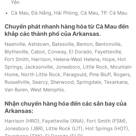
Yên
Cà Mau, Đà Nẵng, Hải Phòng, Cà Mau, TP. Cà Mau.
Chuyển phát nhanh hàng hóa từ Cà Mau đến
khắp các thành phố của Arkansas.
Nashville, ‎Ashdown, Batesville, Benton, Bentonville,
Blytheville, Cabot, Conway, El Dorado, Fayetteville,
Fort Smith, Harrison, Helena-West Helena, Hope, Hot
Springs, Jacksonville, Jonesboro, Little Rock, Mountain
Home, North Little Rock, Paragould, Pine Bluff, Rogers,
Russellville, Searcy, Sherwood, Springdale, Texarkana,
Van Buren, West Memphis.
Nhận chuyển hàng hóa đến các sân bay của
Arkansas:
Harrison (HRO), Fayetteville (XNA), Fort Smith (FSM),
Jonesboro (JBR), Little Rock (LIT), Hot Springs (HOT),