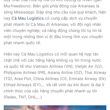
Murfreesboro). Biên giới phía đông của Arkansas là
sông Mississippi. Đáp ứng nhu cầu của quý khách, hiện
nay
Cà Mau Logistics
có cung cấp dịch vụ chuyển
phát nhanh từ Cà Mau đi Arkansas; với đội ngũ nhân
viên chuyên nghiệp; và năng động chúng tôi tự tin là
một trong những đơn vị đi đầu trong lĩnh vực chuyển
phát nhanh quốc tế.
Hiện nay Cà Mau Logistics có mối quan hệ hợp tác
chặt chẽ với các hãng hàng không uy tín trong nước
và quốc tế như Vietnam Airlines (VN), Vietjet Air (VJ),
Philippine Airlines (PR), Asiana Airline (OZ), Thai Airway
(TG), Area Flot, China Airlines (CI), Emirate Airway (Ek)
Etihad Airways (EY);… Và rất vinh dự khi được là đại lí
chính thức của các hãng chuyển phát nhanh uy tín
(Fedex, TNT, DHL,…)