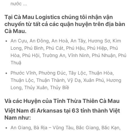
nước …
Tại Cà Mau Logistics chúng tôi nhận vận
chuyển từ tất cả các quận huyện trên địa bàn
Cà Mau.
An Cựu, An Đông, An Hoà, An Tây, Hương Sơ, Kim
Long, Phú Bình, Phú Cát, Phú Hậu, Phú Hiệp, Phú
Hòa, Phú Hội, Trường An, Vĩnh Ninh, Phú Nhuận, Phú
Thuậ
Phước Vĩnh, Phường Đúc, Tây Lộc, Thuận Hòa,
Thuận Lộc, Thuận Thành, Vỹ Dạ, Xuân Phú, Hương
Long, Thủy Xuân, Thủy Biề
Và các Huyện của Tỉnh Thừa Thiên Cà Mau
Việt Nam đi Arkansas tại 63 tỉnh thành Việt
Nam như:
An Giang, Bà Rịa – Vũng Tàu, Bắc Giang, Bắc Kạn,