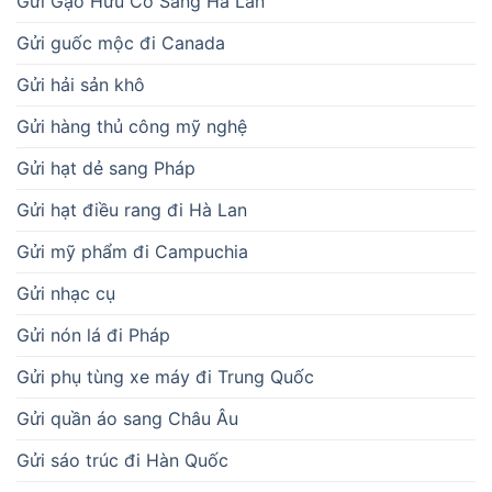
Gửi Gạo Hữu Cơ Sang Hà Lan
Gửi guốc mộc đi Canada
Gửi hải sản khô
Gửi hàng thủ công mỹ nghệ
Gửi hạt dẻ sang Pháp
Gửi hạt điều rang đi Hà Lan
Gửi mỹ phẩm đi Campuchia
Gửi nhạc cụ
Gửi nón lá đi Pháp
Gửi phụ tùng xe máy đi Trung Quốc
Gửi quần áo sang Châu Âu
Gửi sáo trúc đi Hàn Quốc