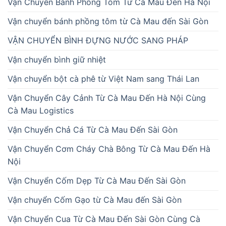
Vận Chuyển Bánh Phồng Tôm Từ Cà Mau Đến Hà Nội
Vận chuyển bánh phồng tôm từ Cà Mau đến Sài Gòn
VẬN CHUYỂN BÌNH ĐỰNG NƯỚC SANG PHÁP
Vận chuyển bình giữ nhiệt
Vận chuyển bột cà phê từ Việt Nam sang Thái Lan
Vận Chuyển Cây Cảnh Từ Cà Mau Đến Hà Nội Cùng
Cà Mau Logistics
Vận Chuyển Chả Cá Từ Cà Mau Đến Sài Gòn
Vận Chuyển Cơm Cháy Chà Bông Từ Cà Mau Đến Hà
Nội
Vận Chuyển Cốm Dẹp Từ Cà Mau Đến Sài Gòn
Vận chuyển Cốm Gạo từ Cà Mau đến Sài Gòn
Vận Chuyển Cua Từ Cà Mau Đến Sài Gòn Cùng Cà