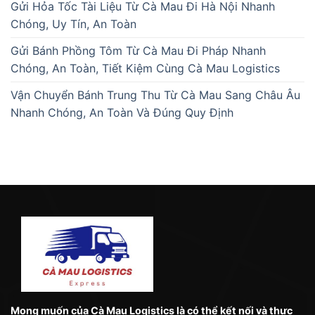
Gửi Hỏa Tốc Tài Liệu Từ Cà Mau Đi Hà Nội Nhanh
Chóng, Uy Tín, An Toàn
Gửi Bánh Phồng Tôm Từ Cà Mau Đi Pháp Nhanh
Chóng, An Toàn, Tiết Kiệm Cùng Cà Mau Logistics
Vận Chuyển Bánh Trung Thu Từ Cà Mau Sang Châu Âu
Nhanh Chóng, An Toàn Và Đúng Quy Định
Mong muốn của Cà Mau Logistics là có thể kết nối và thực