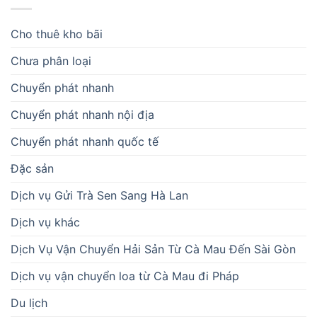
Cho thuê kho bãi
Chưa phân loại
Chuyển phát nhanh
Chuyển phát nhanh nội địa
Chuyển phát nhanh quốc tế
Đặc sản
Dịch vụ Gửi Trà Sen Sang Hà Lan
Dịch vụ khác
Dịch Vụ Vận Chuyển Hải Sản Từ Cà Mau Đến Sài Gòn
Dịch vụ vận chuyển loa từ Cà Mau đi Pháp
Du lịch