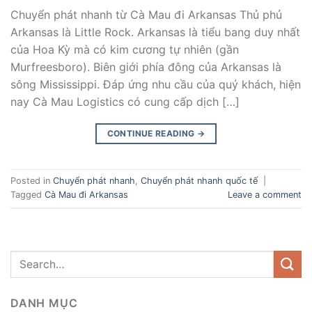
Chuyển phát nhanh từ Cà Mau đi Arkansas Thủ phủ
Arkansas là Little Rock. Arkansas là tiểu bang duy nhất
của Hoa Kỳ mà có kim cương tự nhiên (gần
Murfreesboro). Biên giới phía đông của Arkansas là
sông Mississippi. Đáp ứng nhu cầu của quý khách, hiện
nay Cà Mau Logistics có cung cấp dịch […]
CONTINUE READING
→
Posted in
Chuyển phát nhanh
,
Chuyển phát nhanh quốc tế
|
Tagged
Cà Mau đi Arkansas
Leave a comment
DANH MỤC