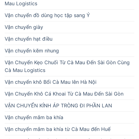
Mau Logistics
Vận chuyển đồ dùng học tập sang Ý
Vận chuyển giày
Vận chuyển hạt điều
Vận chuyển kẽm nhung
Vận Chuyển Kẹo Chuối Từ Cà Mau Đến Sài Gòn Cùng
Cà Mau Logistics
Vận chuyển khô Bổi Cà Mau lên Hà Nội
Vận Chuyển Khô Cá Khoai Từ Cà Mau Đến Sài Gòn
VẬN CHUYỂN KÍNH ÁP TRÒNG ĐI PHẦN LAN
Vận chuyển mắm ba khía
Vận chuyển mắm ba khía từ Cà Mau đến Huế