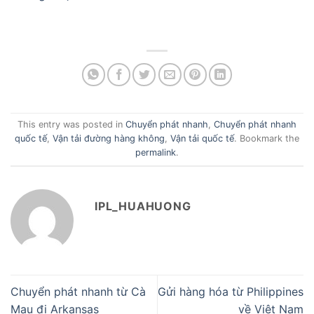
This entry was posted in
Chuyển phát nhanh
,
Chuyển phát nhanh
quốc tế
,
Vận tải đường hàng không
,
Vận tải quốc tế
. Bookmark the
permalink
.
IPL_HUAHUONG
Chuyển phát nhanh từ Cà
Gửi hàng hóa từ Philippines
Mau đi Arkansas
về Việt Nam