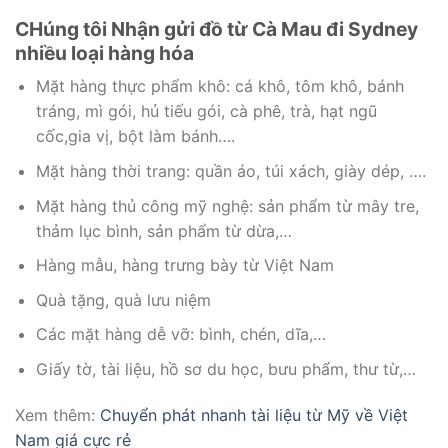
CHúng tôi Nhận gửi đồ từ Cà Mau đi Sydney
nhiều loại hàng hóa
Mặt hàng thực phẩm khô: cá khô, tôm khô, bánh
tráng, mì gói, hủ tiếu gói, cà phê, trà, hạt ngũ
cốc,gia vị, bột làm bánh….
Mặt hàng thời trang: quần áo, túi xách, giày dép, ….
Mặt hàng thủ công mỹ nghệ: sản phẩm từ mây tre,
thảm lục bình, sản phẩm từ dừa,…
Hàng mẫu, hàng trưng bày từ Việt Nam
Quà tặng, quà lưu niệm
Các mặt hàng dễ vỡ: bình, chén, dĩa,…
Giấy tờ, tài liệu, hồ sơ du học, bưu phẩm, thư từ,…
Xem thêm:
Chuyển phát nhanh tài liệu từ Mỹ về Việt
Nam giá cực rẻ