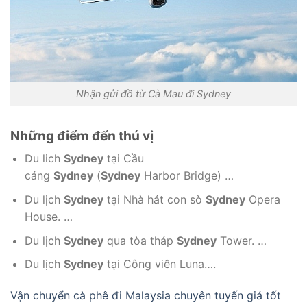
Nhận gửi đồ từ Cà Mau đi Sydney
Những điểm đến thú vị
Du lich
Sydney
tại Cầu
cảng
Sydney
(
Sydney
Harbor Bridge) …
Du lịch
Sydney
tại Nhà hát con sò
Sydney
Opera
House. …
Du lịch
Sydney
qua tòa tháp
Sydney
Tower. …
Du lịch
Sydney
tại Công viên Luna….
Vận chuyển cà phê đi Malaysia chuyên tuyến giá tốt