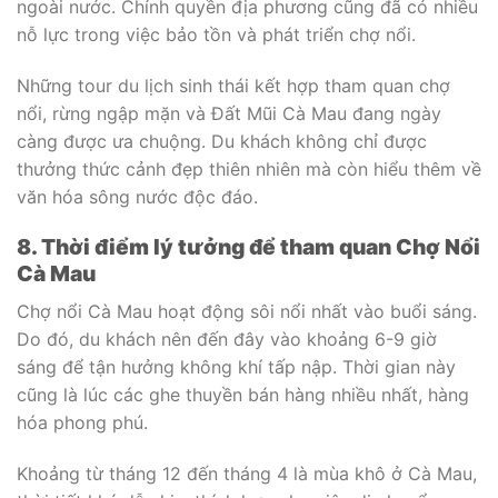
ngoài nước. Chính quyền địa phương cũng đã có nhiều
nỗ lực trong việc bảo tồn và phát triển chợ nổi.
Những tour du lịch sinh thái kết hợp tham quan chợ
nổi, rừng ngập mặn và Đất Mũi Cà Mau đang ngày
càng được ưa chuộng. Du khách không chỉ được
thưởng thức cảnh đẹp thiên nhiên mà còn hiểu thêm về
văn hóa sông nước độc đáo.
8. Thời điểm lý tưởng để tham quan Chợ Nổi
Cà Mau
Chợ nổi Cà Mau hoạt động sôi nổi nhất vào buổi sáng.
Do đó, du khách nên đến đây vào khoảng 6-9 giờ
sáng để tận hưởng không khí tấp nập. Thời gian này
cũng là lúc các ghe thuyền bán hàng nhiều nhất, hàng
hóa phong phú.
Khoảng từ tháng 12 đến tháng 4 là mùa khô ở Cà Mau,