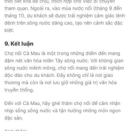
thời tiết khá dễ chịu, thích hợp cho việc di chuyển
tham quan. Ngoài ra, vào mùa nước nổi (tháng 9 đến
tháng 11), du khách sẽ được trải nghiệm cảm giác lênh
đênh trên sông nước dâng cao, tạo nên cảnh sắc đặc
biệt.
9. Kết luận
Chợ nổi Cà Mau là một trong những điểm đến mang
đậm nét văn hóa miền Tây sông nước. Với không gian
sông nước mênh mông, chợ nổi mang đến trải nghiệm
độc đáo cho du khách. Đây không chỉ là nơi giao
thương mà còn là nơi lưu giữ những giá trị văn hóa
truyền thống.
Đến với Cà Mau, hãy ghé thăm chợ nổi để cảm nhận
nhịp sống sông nước và tận hưởng những món ngon
đặc sản.