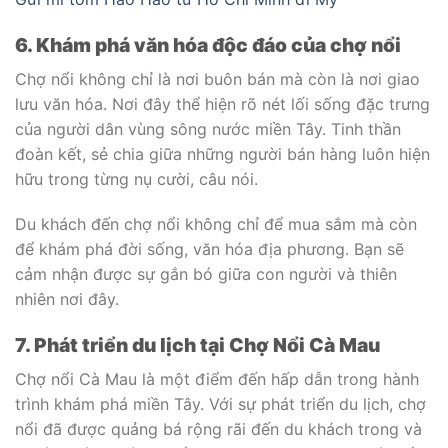
6. Khám phá văn hóa độc đáo của chợ nổi
Chợ nổi không chỉ là nơi buôn bán mà còn là nơi giao
lưu văn hóa. Nơi đây thể hiện rõ nét lối sống đặc trưng
của người dân vùng sông nước miền Tây. Tinh thần
đoàn kết, sẻ chia giữa những người bán hàng luôn hiện
hữu trong từng nụ cười, câu nói.
Du khách đến chợ nổi không chỉ để mua sắm mà còn
để khám phá đời sống, văn hóa địa phương. Bạn sẽ
cảm nhận được sự gắn bó giữa con người và thiên
nhiên nơi đây.
7. Phát triển du lịch tại Chợ Nổi Cà Mau
Chợ nổi Cà Mau là một điểm đến hấp dẫn trong hành
trình khám phá miền Tây. Với sự phát triển du lịch, chợ
nổi đã được quảng bá rộng rãi đến du khách trong và