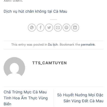
Xem thêm:
Dịch vụ hút chân không tại Cà Mau
This entry was posted in
Du lịch
. Bookmark the
permalink
.
TTS_CAMTUYEN
Chả Trứng Mực Cà Mau
Sò Huyết Nướng Mọi Đặc
Tinh Hoa Ẩm Thực Vùng
Sản Vùng Đất Cà Mau
Biển