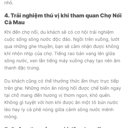
nhỏ.
4. Trải nghiệm thú vị khi tham quan Chợ Nổi
Cà Mau
Khi đến chợ nổi, du khách sẽ có cơ hội trải nghiệm
cuộc sống sông nước độc đáo. Ngồi trên xuồng, lướt
qua những ghe thuyền, bạn sẽ cảm nhận được không
khí nhộn nhịp của chợ. Tiếng rao bán vang lên giữa
sông nước, xen lẫn tiếng máy xuồng chạy tạo nên âm
thanh đặc trưng.
Du khách cũng có thể thưởng thức ẩm thực trực tiếp
trên ghe. Những món ăn nóng hổi được chế biến ngay
tại chỗ mang đến hương vị thơm ngon, khó quên.
Không gì tuyệt vời hơn khi được ăn một tô bún nước
lèo hay ly cà phê nóng giữa cảnh sông nước mênh
mông.