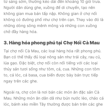
từ sáng sớm, thường kéo dài đến khoảng 10 giờ trưa.
Người dân dùng ghe, xuồng để di chuyển, tạo nên
không gian mua bán tấp nập. Không gian ở chợ nổi
không có đường phố như chợ trên cạn. Thay vào đó là
những dòng sông mênh mông và những con xuồng
chở đầy hàng hóa.
3. Hàng hóa phong phú tại Chợ Nổi Cà Mau
Tại chợ nổi Cà Mau, các loại hàng hóa rất phong phú.
Bạn có thể thấy đủ loại nông sản như trái cây, rau củ,
lúa gạo. Đặc biệt, chợ nổi còn nổi tiếng với các loại
thủy sản tươi sống như tôm, cá, cua. Những con tôm
to, cá lóc, cá basa, cua biển được bày bán trực tiếp
ngay trên các ghe.
Ngoài ra, chợ còn là nơi bán các món ăn đặc sản Cà
Mau. Những món ăn dân dã như bún nước lèo, cháo cá
lóc, bánh xèo miền Tây thường được bán trên các ghe