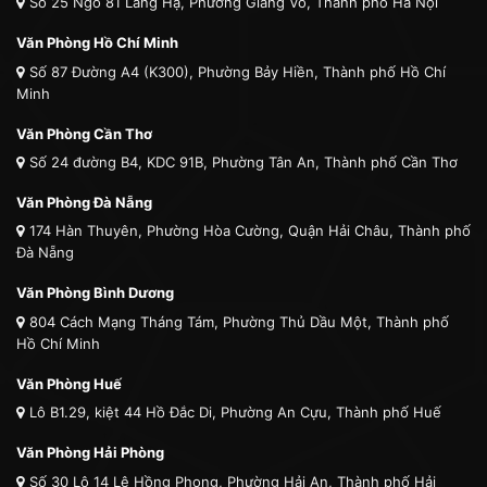
Số 25 Ngõ 81 Láng Hạ, Phường Giảng Võ, Thành phố Hà Nội
Văn Phòng Hồ Chí Minh
Số 87 Đường A4 (K300), Phường Bảy Hiền, Thành phố Hồ Chí
Minh
Văn Phòng Cần Thơ
Số 24 đường B4, KDC 91B, Phường Tân An, Thành phố Cần Thơ
Văn Phòng Đà Nẵng
174 Hàn Thuyên, Phường Hòa Cường, Quận Hải Châu, Thành phố
Đà Nẵng
Văn Phòng Bình Dương
804 Cách Mạng Tháng Tám, Phường Thủ Dầu Một, Thành phố
Hồ Chí Minh
Văn Phòng Huế
Lô B1.29, kiệt 44 Hồ Đắc Di, Phường An Cựu, Thành phố Huế
Văn Phòng Hải Phòng
Số 30 Lô 14 Lê Hồng Phong, Phường Hải An, Thành phố Hải