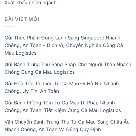
Xuất khẩu chính ngạch
BÀI VIẾT MỚI
Gửi Thực Phẩm Đông Lạnh Sang Singapore Nhanh
Chóng, An Toàn – Dịch Vụ Chuyên Nghiệp Cùng Cà
Mau Logistics
Gửi Bánh Trung Thu Sang Pháp Cho Người Thân Nhanh
Chóng Cùng Cà Mau Logistics
Gửi Hỏa Tốc Tài Liệu Từ Cà Mau Đi Hà Nội Nhanh
Chóng, Uy Tín, An Toàn
Gửi Bánh Phồng Tôm Từ Cà Mau Đi Pháp Nhanh
Chóng, An Toàn, Tiết Kiệm Cùng Cà Mau Logistics
Vận Chuyển Bánh Trung Thu Từ Cà Mau Sang Châu Âu
Nhanh Chóng, An Toàn Và Đúng Quy Định