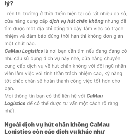
lý?
Trên thị trường ở thời điểm hiện tại có rất nhiều cơ sở,
cửa hàng cung cấp
dịch vụ hút chân không
nhưng để
tìm được một địa chỉ đáng tin cậy, làm việc có trạch
nhiệm và đảm bảo đúng thời hạn thì không đơn giản
một chút nào.
CaMau Logistics
là nơi bạn cần tìm nếu đang đang có
nhu cầu sử dụng dịch vụ này nhé, cửa hàng chuyên
cung cấp dịch vụ về hút chân không với đội ngũ nhân
viên làm việc với tinh thần trách nhiệm cao, kỹ năng
tốt chắc chắn sẽ hoàn thành công việc tốt hơn cho
bạn.
Mọi thông tin bạn có thể liên hệ với
CaMau
Logistics
để có thể được tư vấn một cách rõ ràng
nhất.
Ngoài dịch vụ hút chân không CaMau
Logistics còn các dịch vụ khác như