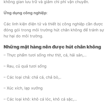
không gian lưu trữ và giảm chi phí vận chuyển.
Ứng dụng công nghiệp
:
Các linh kiện điện tử và thiết bị công nghiệp cần được
đóng gói trong môi trường hút chân không để tránh sự
hư hại do môi trường.
Những mặt hàng nên được hút chân không
– Thực phẩm tươi sống như thịt, cá, hải sản,…
– Rau, củ quả tươi sống
– Các loại chả: chả cá, chả bò,..
– Xúc xích, lạp xưởng
– Các loại khô: khô cá lóc, khô cá sặc,…