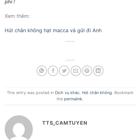
phí !
Xem thêm:
Hút chân không hạt macca và gửi đi Anh
This entry was posted in
Dịch vụ khác
,
Hút chân không
. Bookmark
the
permalink
.
TTS_CAMTUYEN