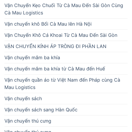
Vận Chuyển Kẹo Chuối Từ Cà Mau Đến Sài Gòn Cùng
Cà Mau Logistics
Vận chuyển khô Bổi Cà Mau lên Hà Nội
Vận Chuyển Khô Cá Khoai Từ Cà Mau Đến Sài Gòn
VẬN CHUYỂN KÍNH ÁP TRÒNG ĐI PHẦN LAN
Vận chuyển mắm ba khía
Vận chuyển mắm ba khía từ Cà Mau đến Huế
Vận chuyển quần áo từ Việt Nam đến Pháp cùng Cà
Mau Logistics
Vận chuyển sách
Vận chuyển sách sang Hàn Quốc
Vận chuyển thú cưng