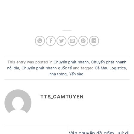
This entry was posted in
Chuyển phát nhanh
,
Chuyển phát nhanh
nội địa
,
Chuyển phát nhanh quốc tế
and tagged
Cà Mau Logistics
,
nha trang
,
Yến sào
.
TTS_CAMTUYEN
Vận chuyển đồ gốm , sứ đi