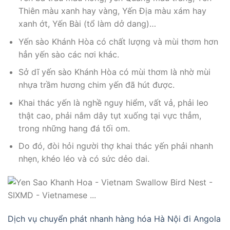
Thiên màu xanh hay vàng, Yến Địa màu xám hay
xanh ớt, Yến Bài (tổ làm dở dang)…
Yến sào Khánh Hòa có chất lượng và mùi thơm hơn
hẳn yến sào các nơi khác.
Sở dĩ yến sào Khánh Hòa có mùi thơm là nhờ mùi
nhựa trầm hương chim yến đã hút được.
Khai thác yến là nghề nguy hiểm, vất vả, phải leo
thật cao, phải nắm dây tụt xuống tại vực thẳm,
trong những hang đá tối om.
Do đó, đòi hỏi người thợ khai thác yến phải nhanh
nhẹn, khéo léo và có sức dẻo dai.
Dịch vụ chuyển phát nhanh hàng hóa Hà Nội đi Angola