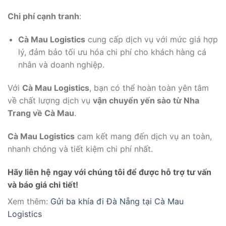
Chi phí cạnh tranh
:
Cà Mau Logistics
cung cấp dịch vụ với mức giá hợp
lý, đảm bảo tối ưu hóa chi phí cho khách hàng cá
nhân và doanh nghiệp.
Với
Cà Mau Logistics
, bạn có thể hoàn toàn yên tâm
về chất lượng dịch vụ
vận chuyển yến sào từ Nha
Trang về Cà Mau
.
Cà Mau Logistics
cam kết mang đến dịch vụ an toàn,
nhanh chóng và tiết kiệm chi phí nhất.
Hãy liên hệ ngay với chúng tôi để được hỗ trợ tư vấn
và báo giá chi tiết!
Xem thêm:
Gửi ba khía đi Đà Nẵng tại Cà Mau
Logistics