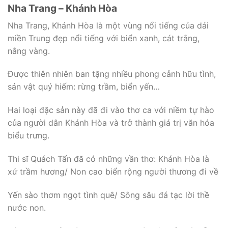
Nha Trang – Khánh Hòa
Nha Trang, Khánh Hòa là một vùng nổi tiếng của dải
miền Trung đẹp nổi tiếng với biển xanh, cát trắng,
nắng vàng.
Được thiên nhiên ban tặng nhiều phong cảnh hữu tình,
sản vật quý hiếm: rừng trầm, biển yến…
Hai loại đặc sản này đã đi vào thơ ca với niềm tự hào
của người dân Khánh Hòa và trở thành giá trị văn hóa
biểu trưng.
Thi sĩ Quách Tấn đã có những vần thơ: Khánh Hòa là
xứ trầm hương/ Non cao biển rộng người thương đi về
Yến sào thơm ngọt tình quê/ Sông sâu đá tạc lời thề
nước non.