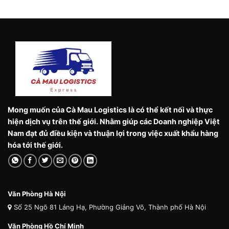
Mong muốn của Cà Mau Logistics là có thể kết nối và thực
hiện dịch vụ trên thế giới. Nhằm giúp các Doanh nghiệp Việt
Nam đạt đủ điều kiện và thuận lợi trong việc xuất khẩu hàng
hóa tới thế giới.
Văn Phòng Hà Nội
Số 25 Ngõ 81 Láng Hạ, Phường Giảng Võ, Thành phố Hà Nội
Văn Phòng Hồ Chí Minh